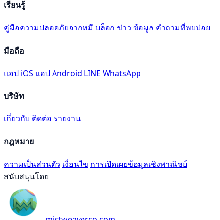
เรียนรู้
คู่มือความปลอดภัยจากหมี
บล็อก
ข่าว
ข้อมูล
คำถามที่พบบ่อย
มือถือ
แอป iOS
แอป Android
LINE
WhatsApp
บริษัท
เกี่ยวกับ
ติดต่อ
รายงาน
กฎหมาย
ความเป็นส่วนตัว
เงื่อนไข
การเปิดเผยข้อมูลเชิงพาณิชย์
สนับสนุนโดย
mistweaverco.com