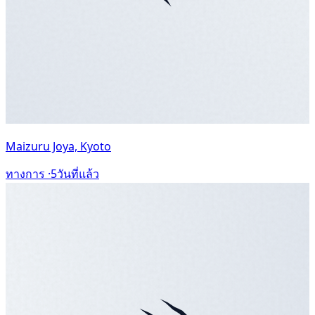
Maizuru Joya, Kyoto
ทางการ ·
5วันที่แล้ว