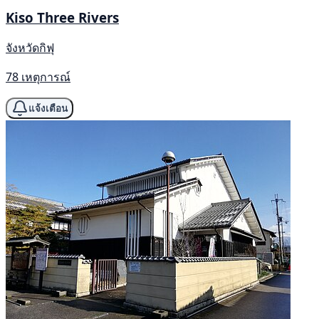
Kiso Three Rivers
จังหวัดกิฟุ
78 เหตุการณ์
แจ้งเตือน