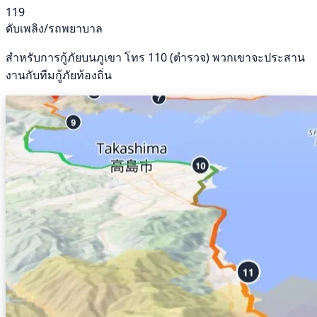
119
ดับเพลิง/รถพยาบาล
สำหรับการกู้ภัยบนภูเขา โทร 110 (ตำรวจ) พวกเขาจะประสาน
งานกับทีมกู้ภัยท้องถิ่น