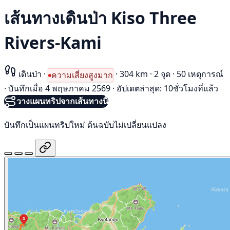
เส้นทางเดินป่า Kiso Three
Rivers-Kami
เดินป่า
·
·
304 km
·
2 จุด
·
50 เหตุการณ์
ความเสี่ยงสูงมาก
·
บันทึกเมื่อ 4 พฤษภาคม 2569
·
อัปเดตล่าสุด: 10ชั่วโมงที่แล้ว
วางแผนทริปจากเส้นทางนี้
บันทึกเป็นแผนทริปใหม่ ต้นฉบับไม่เปลี่ยนแปลง