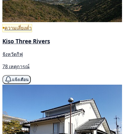
ความเสี่ยงต่ำ
Kiso Three Rivers
จังหวัดกิฟุ
78 เหตุการณ์
แจ้งเตือน