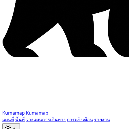
Kumamap
Kumamap
แผนที่
พื้นที่
วางแผนการเดินทาง
การแจ้งเตือน
รายงาน