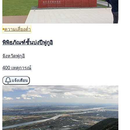
ความเสี่ยงต่ำ
พิพิธภัณฑ์ชั้นบ่งปีฟูกูอิ
จังหวัดฟุกุอิ
400 เหตุการณ์
แจ้งเตือน