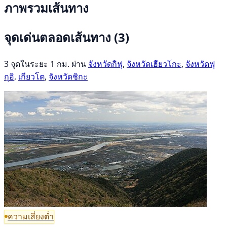
ภาพรวมเส้นทาง
จุดเด่นตลอดเส้นทาง
(3)
3 จุดในระยะ 1 กม. ผ่าน
จังหวัดกิฟุ
,
จังหวัดเฮียวโกะ
,
จังหวัดฟุ
กุอิ
,
เกียวโต
,
จังหวัดชิกะ
ความเสี่ยงต่ำ