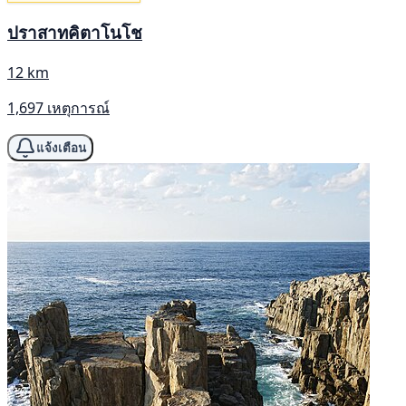
ปราสาทคิตาโนโช
12 km
1,697 เหตุการณ์
แจ้งเตือน