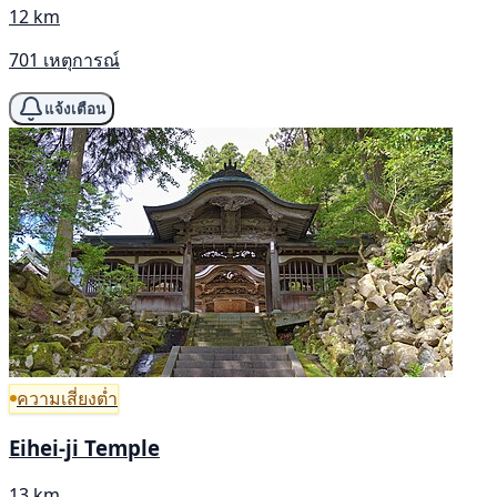
12 km
701 เหตุการณ์
แจ้งเตือน
ความเสี่ยงต่ำ
Eihei-ji Temple
13 km