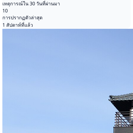
เหตุการณ์ใน 30 วันที่ผ่านมา
10
การปรากฏตัวล่าสุด
1 สัปดาห์ที่แล้ว