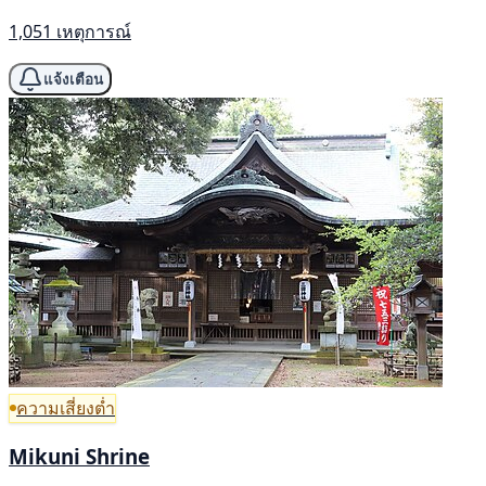
1,051 เหตุการณ์
แจ้งเตือน
ความเสี่ยงต่ำ
Mikuni Shrine