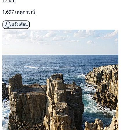
12 km
1,697 เหตุการณ์
แจ้งเตือน