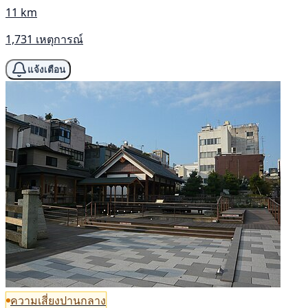
11 km
1,731 เหตุการณ์
แจ้งเตือน
ความเสี่ยงปานกลาง