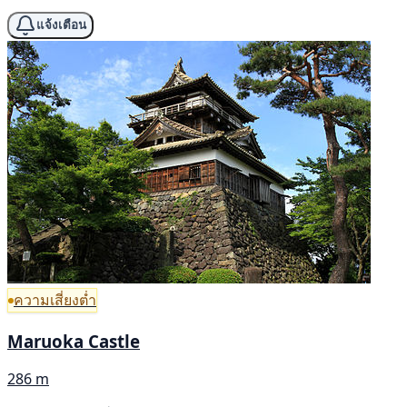
แจ้งเตือน
ความเสี่ยงต่ำ
Maruoka Castle
286 m