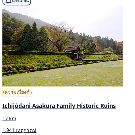
แจ้งเตือน
ความเสี่ยงต่ำ
Ichijōdani Asakura Family Historic Ruins
17 km
1,941 เหตุการณ์