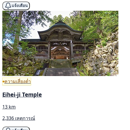
แจ้งเตือน
ความเสี่ยงต่ำ
Eihei-ji Temple
13 km
2,336 เหตุการณ์