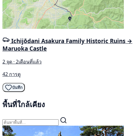
Ichijōdani Asakura Family Historic Ruins →
Maruoka Castle
2 จุด · 2เดือนที่แล้ว
42 การดู
บันทึก
พื้นที่ใกล้เคียง