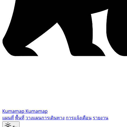
Kumamap
Kumamap
แผนที่
พื้นที่
วางแผนการเดินทาง
การแจ้งเตือน
รายงาน