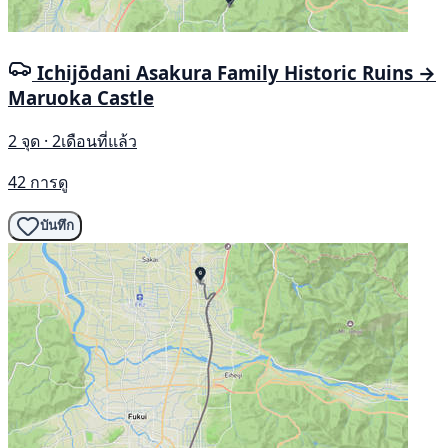
Ichijōdani Asakura Family Historic Ruins →
Maruoka Castle
2 จุด · 2เดือนที่แล้ว
42 การดู
บันทึก