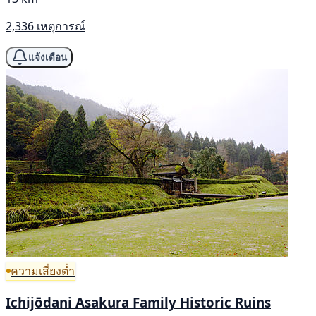
2,336 เหตุการณ์
แจ้งเตือน
ความเสี่ยงต่ำ
Ichijōdani Asakura Family Historic Ruins