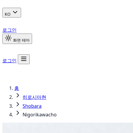
KO
로그인
화면 테마
로그인
홈
히로시마현
Shobara
Nigorikawacho