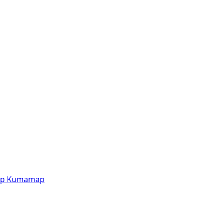
p
Kumamap