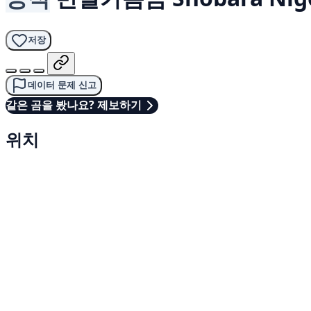
저장
데이터 문제 신고
같은 곰을 봤나요? 제보하기
위치