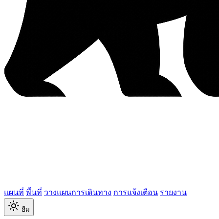
แผนที่
พื้นที่
วางแผนการเดินทาง
การแจ้งเตือน
รายงาน
ธีม