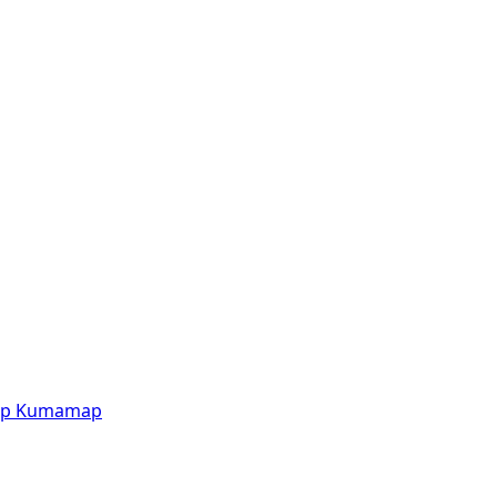
p
Kumamap