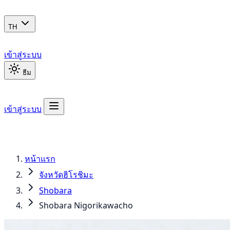
TH
เข้าสู่ระบบ
ธีม
เข้าสู่ระบบ
หน้าแรก
จังหวัดฮิโรชิมะ
Shobara
Shobara Nigorikawacho