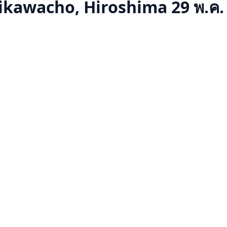
ikawacho, Hiroshima
29 พ.ค.