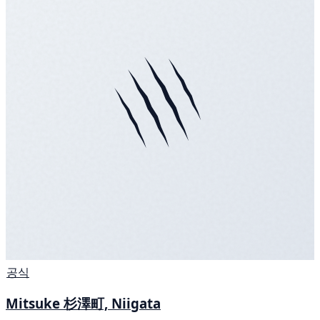
공식
Mitsuke 杉澤町, Niigata