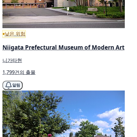
낮은 위험
Niigata Prefectural Museum of Modern Art
니가타현
1,799건의 출몰
알림