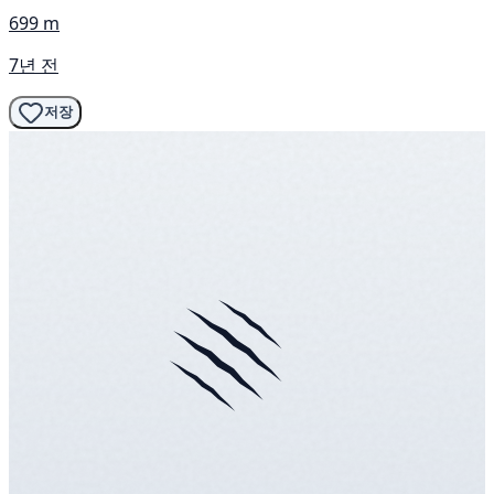
699 m
7년 전
저장