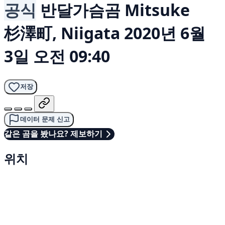
공식
반달가슴곰
Mitsuke
杉澤町, Niigata
2020년 6월
3일 오전 09:40
저장
데이터 문제 신고
같은 곰을 봤나요? 제보하기
위치