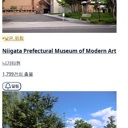
낮은 위험
Niigata Prefectural Museum of Modern Art
니가타현
1,799건의 출몰
알림