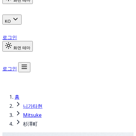
화면 테마
KO
로그인
화면 테마
로그인
홈
니가타현
Mitsuke
杉澤町