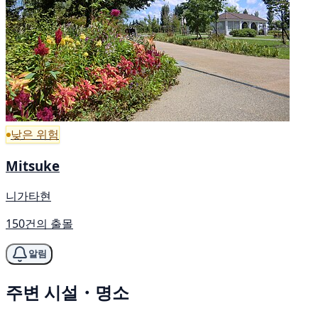
낮은 위험
Mitsuke
니가타현
150건의 출몰
알림
주변 시설・명소