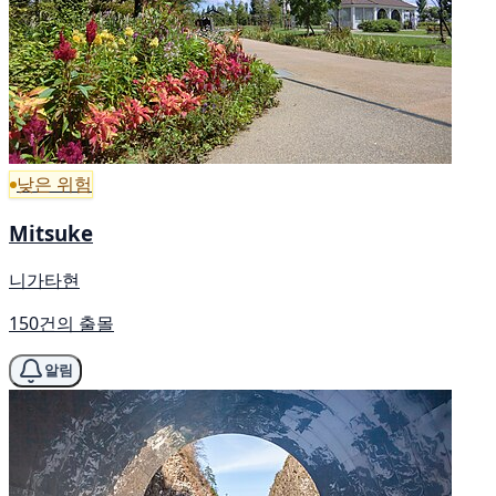
낮은 위험
Mitsuke
니가타현
150건의 출몰
알림