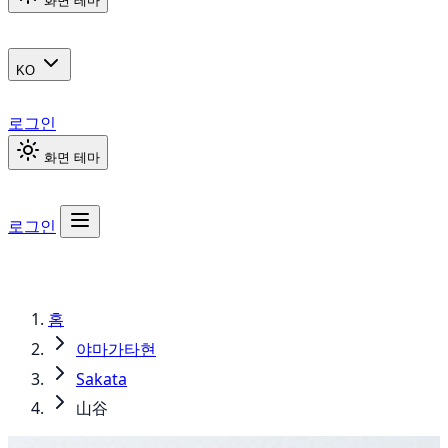
화면 테마
KO
로그인
화면 테마
로그인
홈
야마가타현
Sakata
山谷