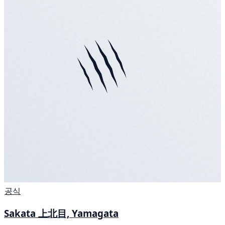
공식
Sakata 上北目, Yamagata