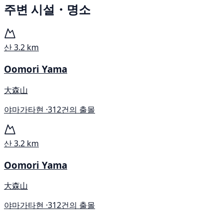
주변 시설・명소
산
3.2 km
Oomori Yama
大森山
야마가타현 ·
312건의 출몰
산
3.2 km
Oomori Yama
大森山
야마가타현 ·
312건의 출몰