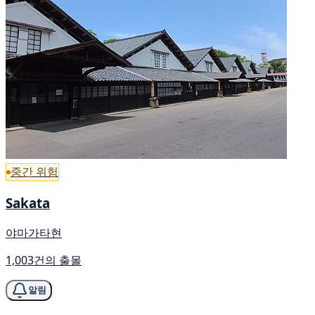
중간 위험
Sakata
야마가타현
1,003건의 출몰
알림