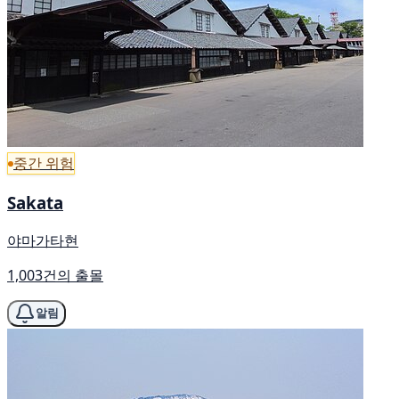
중간 위험
Sakata
야마가타현
1,003건의 출몰
알림