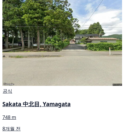
공식
Sakata 中北目, Yamagata
748 m
8개월 전