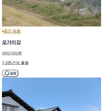
중간 위험
모가미강
야마가타현
1,335건의 출몰
알림