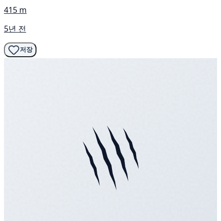
415 m
5년 전
저장