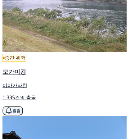
중간 위험
모가미강
야마가타현
1,335건의 출몰
알림