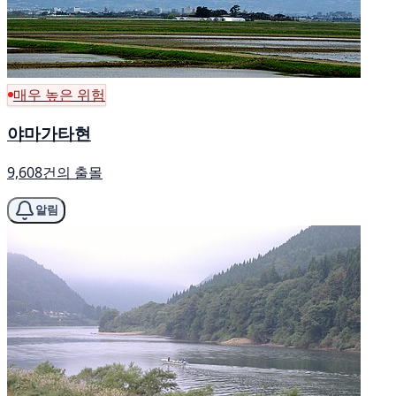
매우 높은 위험
야마가타현
9,608건의 출몰
알림