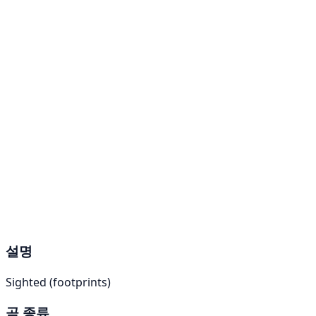
설명
Sighted (footprints)
곰 종류