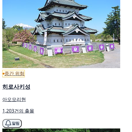
중간 위험
히로사키성
아오모리현
1,203건의 출몰
알림