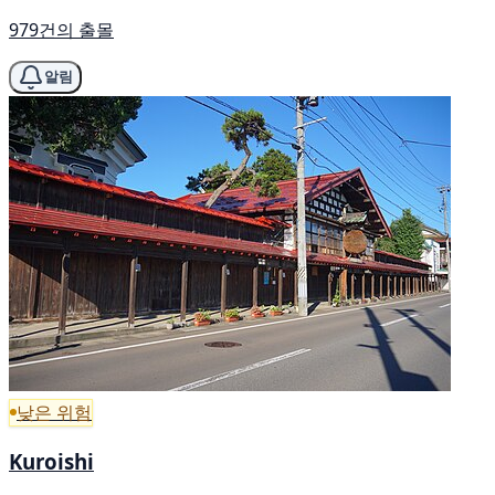
979건의 출몰
알림
낮은 위험
Kuroishi