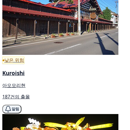
낮은 위험
Kuroishi
아오모리현
187건의 출몰
알림