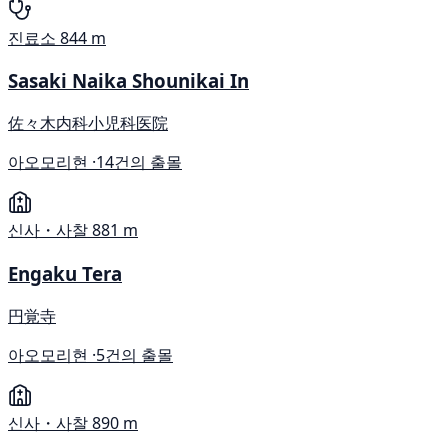
진료소
844 m
Sasaki Naika Shounikai In
佐々木内科小児科医院
아오모리현 ·
14건의 출몰
신사・사찰
881 m
Engaku Tera
円覚寺
아오모리현 ·
5건의 출몰
신사・사찰
890 m