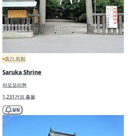
중간 위험
Saruka Shrine
아오모리현
1,231건의 출몰
알림