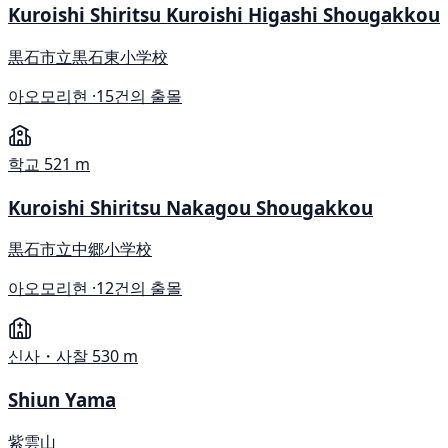
Kuroishi Shiritsu Kuroishi Higashi Shougakkou
黒石市立黒石東小学校
아오모리현 ·
15건의 출몰
학교
521 m
Kuroishi Shiritsu Nakagou Shougakkou
黒石市立中郷小学校
아오모리현 ·
12건의 출몰
신사・사찰
530 m
Shiun Yama
紫雲山