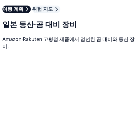
여행 계획
위험 지도
일본 등산·곰 대비 장비
Amazon·Rakuten 고평점 제품에서 엄선한 곰 대비와 등산 장
비.