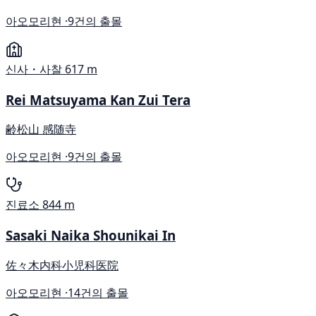
아오모리현 ·
9건의 출몰
신사・사찰
617 m
Rei Matsuyama Kan Zui Tera
齢松山 感随寺
아오모리현 ·
9건의 출몰
진료소
844 m
Sasaki Naika Shounikai In
佐々木内科小児科医院
아오모리현 ·
14건의 출몰