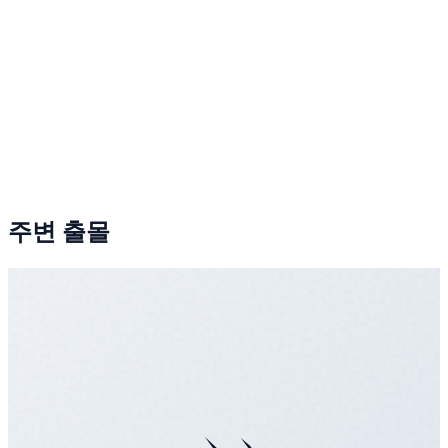
주변 출몰