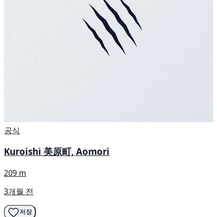
공식
Kuroishi 美原町, Aomori
209 m
3개월 전
저장