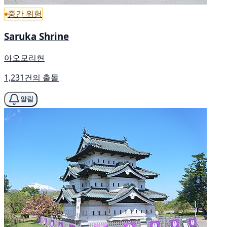
중간 위험
Saruka Shrine
아오모리현
1,231건의 출몰
알림