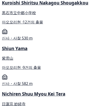
Kuroishi Shiritsu Nakagou Shougakkou
黒石市立中郷小学校
아오모리현 ·
12건의 출몰
신사・사찰
530 m
Shiun Yama
紫雲山
아오모리현 ·
9건의 출몰
신사・사찰
582 m
Nichiren Shuu Myou Kei Tera
日蓮宗 妙経寺