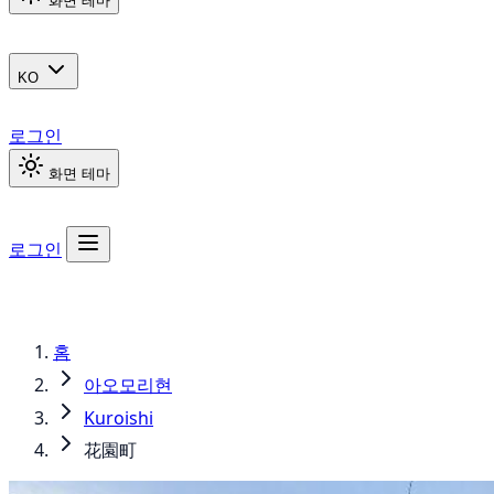
화면 테마
KO
로그인
화면 테마
로그인
홈
아오모리현
Kuroishi
花園町