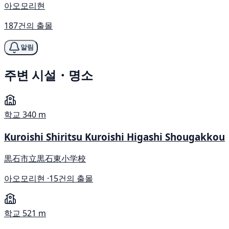
아오모리현
187건의 출몰
알림
주변 시설・명소
학교
340 m
Kuroishi Shiritsu Kuroishi Higashi Shougakkou
黒石市立黒石東小学校
아오모리현 ·
15건의 출몰
학교
521 m