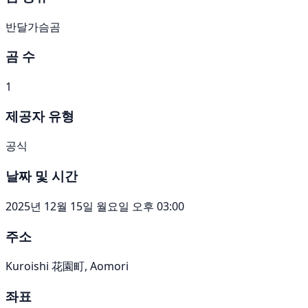
반달가슴곰
곰 수
1
제공자 유형
공식
날짜 및 시간
2025년 12월 15일 월요일 오후 03:00
주소
Kuroishi 花園町, Aomori
좌표