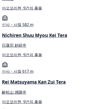
아오모리현 ·
9건의 출몰
신사・사찰
582 m
Nichiren Shuu Myou Kei Tera
日蓮宗 妙経寺
아오모리현 ·
9건의 출몰
신사・사찰
617 m
Rei Matsuyama Kan Zui Tera
齢松山 感随寺
아오모리현 ·
9건의 출몰