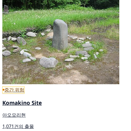
중간 위험
Komakino Site
아오모리현
1,071건의 출몰