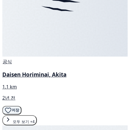
공식
Daisen Horiminai, Akita
1.1 km
2년 전
저장
모두 보기
+4