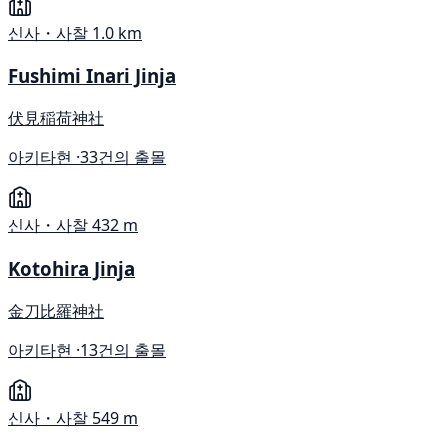
신사・사찰
1.0 km
Fushimi Inari Jinja
伏見稲荷神社
아키타현 ·
33건의 출몰
신사・사찰
432 m
Kotohira Jinja
金刀比羅神社
아키타현 ·
13건의 출몰
신사・사찰
549 m