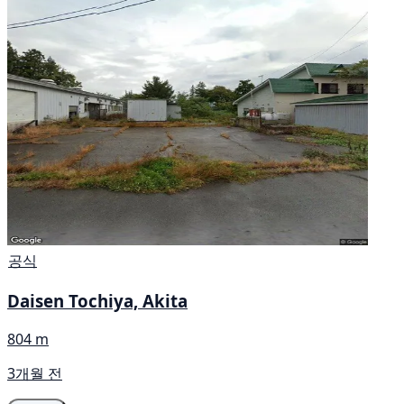
공식
Daisen Tochiya, Akita
804 m
3개월 전