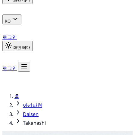
화면 테마
KO
로그인
화면 테마
로그인
홈
아키타현
Daisen
Takanashi