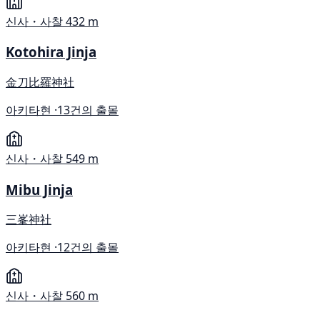
신사・사찰
432 m
Kotohira Jinja
金刀比羅神社
아키타현 ·
13건의 출몰
신사・사찰
549 m
Mibu Jinja
三峯神社
아키타현 ·
12건의 출몰
신사・사찰
560 m