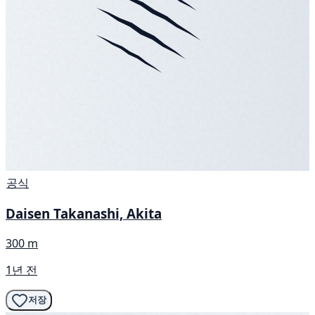
공식
Daisen Takanashi, Akita
300 m
1년 전
저장