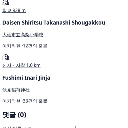
학교
928 m
Daisen Shiritsu Takanashi Shougakkou
大仙市立高梨小学校
아키타현 ·
12건의 출몰
신사・사찰
1.0 km
Fushimi Inari Jinja
伏見稲荷神社
아키타현 ·
33건의 출몰
댓글 (0)