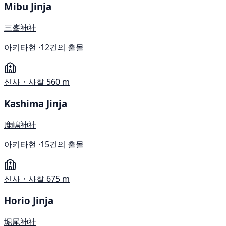
Mibu Jinja
三峯神社
아키타현 ·
12건의 출몰
신사・사찰
560 m
Kashima Jinja
鹿嶋神社
아키타현 ·
15건의 출몰
신사・사찰
675 m
Horio Jinja
堀尾神社