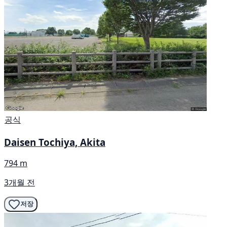
공식
Daisen Tochiya, Akita
794 m
3개월 전
저장