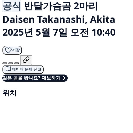
공식
반달가슴곰 2마리
Daisen Takanashi, Akita
2025년 5월 7일 오전 10:40
저장
데이터 문제 신고
같은 곰을 봤나요? 제보하기
위치