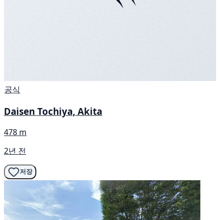
공식
Daisen Tochiya, Akita
478 m
2년 전
저장