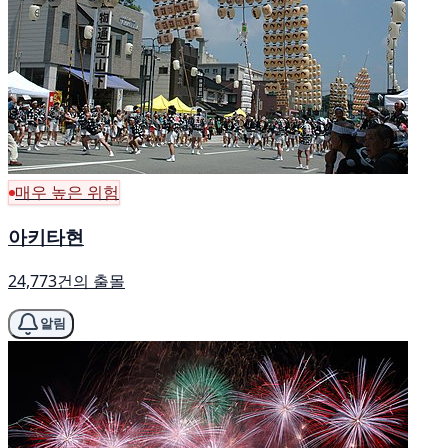
매우 높은 위험
아키타현
24,773건의 출몰
알림