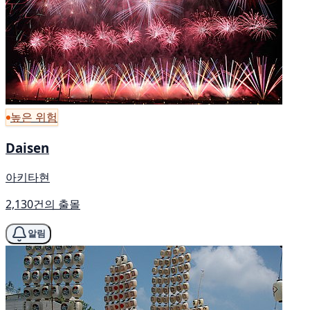
높은 위험
Daisen
아키타현
2,130건의 출몰
알림