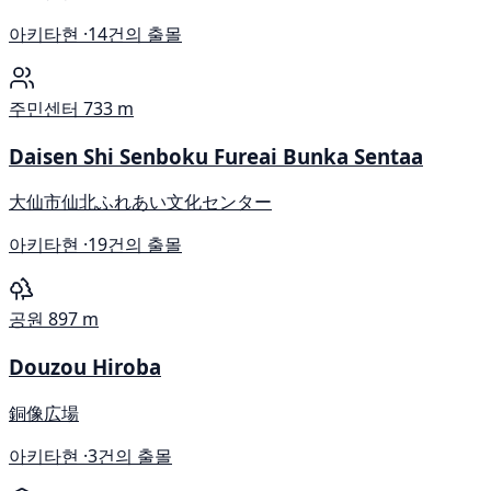
아키타현 ·
14건의 출몰
주민센터
733 m
Daisen Shi Senboku Fureai Bunka Sentaa
大仙市仙北ふれあい文化センター
아키타현 ·
19건의 출몰
공원
897 m
Douzou Hiroba
銅像広場
아키타현 ·
3건의 출몰