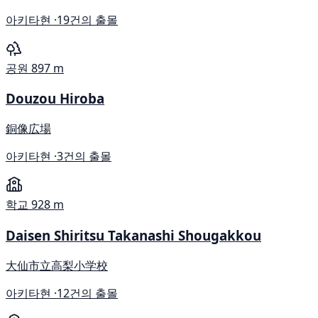
아키타현 ·
19건의 출몰
공원
897 m
Douzou Hiroba
銅像広場
아키타현 ·
3건의 출몰
학교
928 m
Daisen Shiritsu Takanashi Shougakkou
大仙市立高梨小学校
아키타현 ·
12건의 출몰