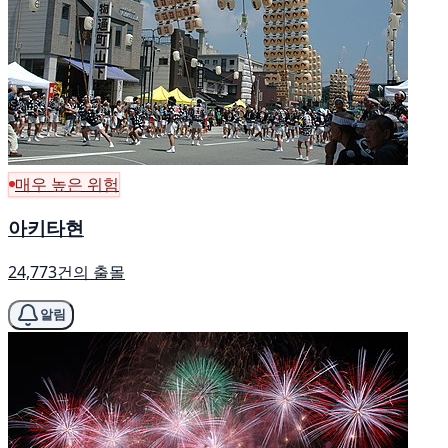
매우 높은 위험
아키타현
24,773건의 출몰
알림