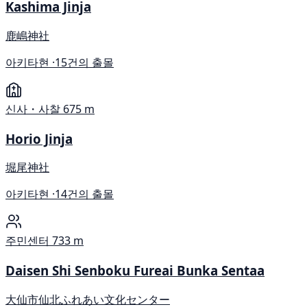
Kashima Jinja
鹿嶋神社
아키타현 ·
15건의 출몰
신사・사찰
675 m
Horio Jinja
堀尾神社
아키타현 ·
14건의 출몰
주민센터
733 m
Daisen Shi Senboku Fureai Bunka Sentaa
大仙市仙北ふれあい文化センター