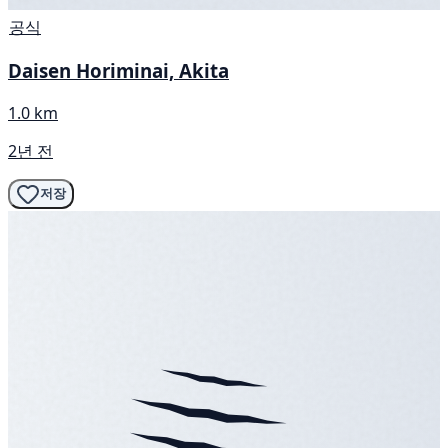
공식
Daisen Horiminai, Akita
1.0 km
2년 전
저장