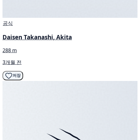
공식
Daisen Takanashi, Akita
288 m
3개월 전
저장