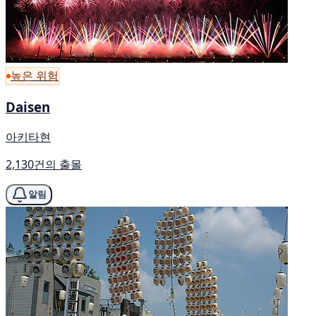
높은 위험
Daisen
아키타현
2,130건의 출몰
알림