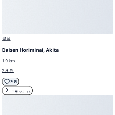
공식
Daisen Horiminai, Akita
1.0 km
2년 전
저장
모두 보기
+4