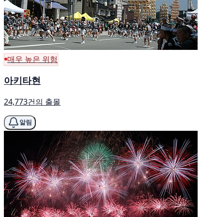
매우 높은 위험
아키타현
24,773건의 출몰
알림