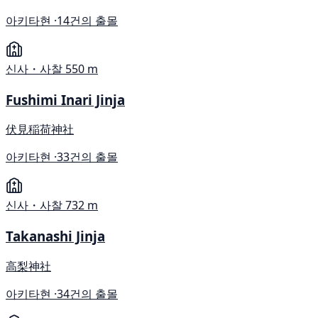
아키타현 ·
14건의 출몰
신사・사찰
550 m
Fushimi Inari Jinja
伏見稲荷神社
아키타현 ·
33건의 출몰
신사・사찰
732 m
Takanashi Jinja
高梨神社
아키타현 ·
34건의 출몰