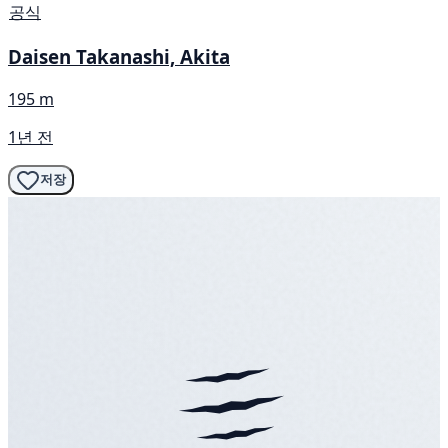
공식
Daisen Takanashi, Akita
195 m
1년 전
저장