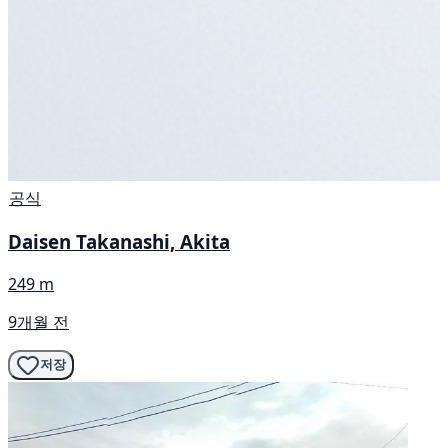
공식
Daisen Takanashi, Akita
249 m
9개월 전
저장