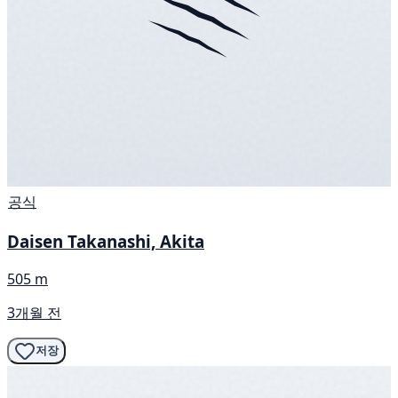
공식
Daisen Takanashi, Akita
505 m
3개월 전
저장