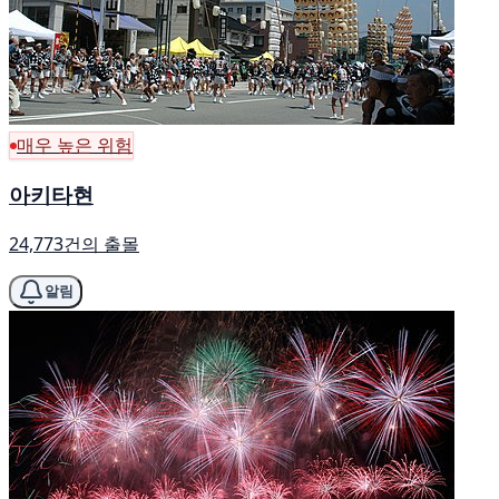
매우 높은 위험
아키타현
24,773건의 출몰
알림