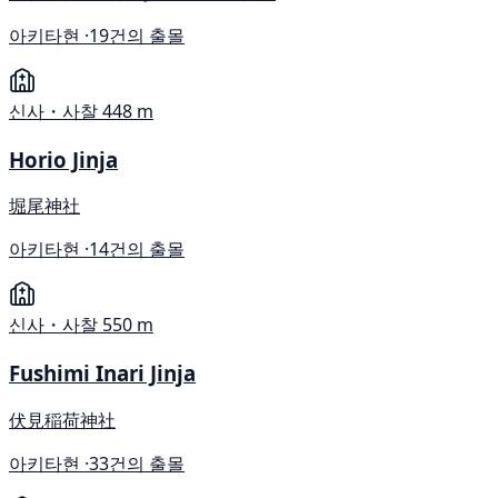
아키타현 ·
19건의 출몰
신사・사찰
448 m
Horio Jinja
堀尾神社
아키타현 ·
14건의 출몰
신사・사찰
550 m
Fushimi Inari Jinja
伏見稲荷神社
아키타현 ·
33건의 출몰