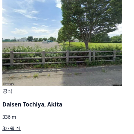
공식
Daisen Tochiya, Akita
336 m
3개월 전