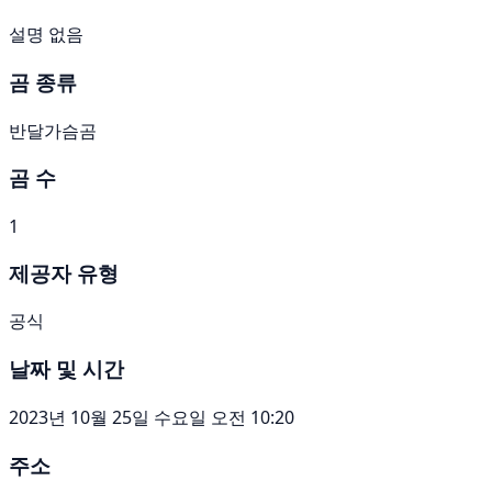
설명 없음
곰 종류
반달가슴곰
곰 수
1
제공자 유형
공식
날짜 및 시간
2023년 10월 25일 수요일 오전 10:20
주소