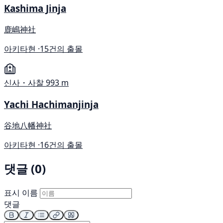
Kashima Jinja
鹿嶋神社
아키타현 ·
15건의 출몰
신사・사찰
993 m
Yachi Hachimanjinja
谷地八幡神社
아키타현 ·
16건의 출몰
댓글 (0)
표시 이름
댓글