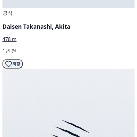
공식
Daisen Takanashi, Akita
478 m
1년 전
저장