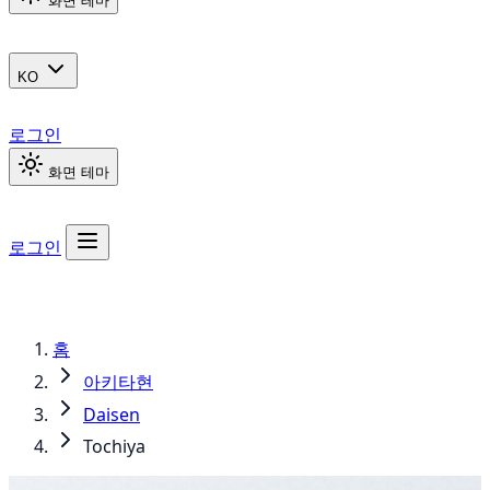
화면 테마
KO
로그인
화면 테마
로그인
홈
아키타현
Daisen
Tochiya