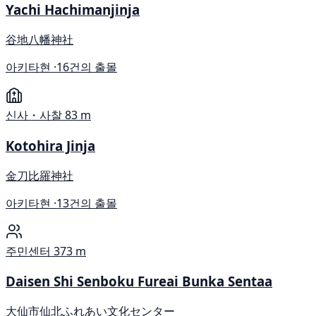
Yachi Hachimanjinja
谷地八幡神社
아키타현 ·
16건의 출몰
신사・사찰
83 m
Kotohira Jinja
金刀比羅神社
아키타현 ·
13건의 출몰
주민센터
373 m
Daisen Shi Senboku Fureai Bunka Sentaa
大仙市仙北ふれあい文化センター