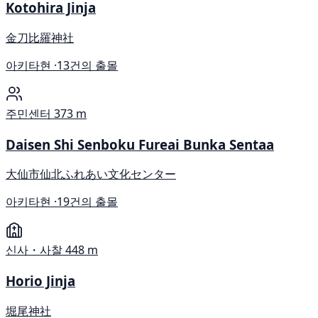
Kotohira Jinja
金刀比羅神社
아키타현 ·
13건의 출몰
주민센터
373 m
Daisen Shi Senboku Fureai Bunka Sentaa
大仙市仙北ふれあい文化センター
아키타현 ·
19건의 출몰
신사・사찰
448 m
Horio Jinja
堀尾神社