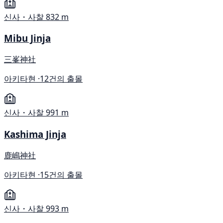
신사・사찰
832 m
Mibu Jinja
三峯神社
아키타현 ·
12건의 출몰
신사・사찰
991 m
Kashima Jinja
鹿嶋神社
아키타현 ·
15건의 출몰
신사・사찰
993 m