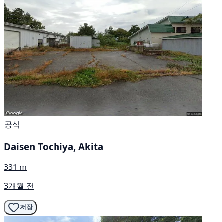
공식
Daisen Tochiya, Akita
331 m
3개월 전
저장