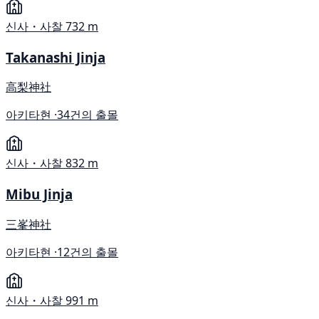
신사・사찰
732 m
Takanashi Jinja
高梨神社
아키타현 ·
34건의 출몰
신사・사찰
832 m
Mibu Jinja
三峯神社
아키타현 ·
12건의 출몰
신사・사찰
991 m