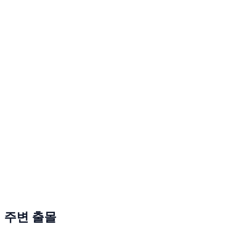
주변 출몰