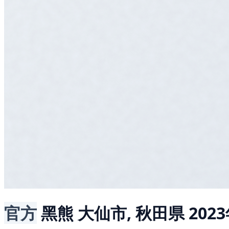
官方
黑熊
大仙市, 秋田県
202