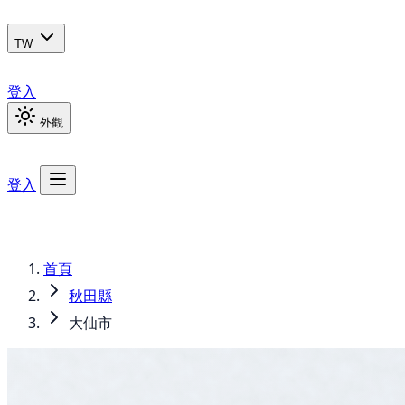
TW
登入
外觀
登入
首頁
秋田縣
大仙市