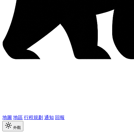
地圖
地區
行程規劃
通知
回報
外觀