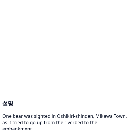
설명
One bear was sighted in Oshikiri-shinden, Mikawa Town,
as it tried to go up from the riverbed to the
embankment.