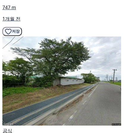
747 m
1개월 전
저장
공식