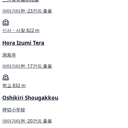
야마가타현 ·
23건의 출몰
신사・사찰
822 m
Hora Izumi Tera
洞泉寺
야마가타현 ·
17건의 출몰
학교
832 m
Oshikiri Shougakkou
押切小学校
야마가타현 ·
20건의 출몰