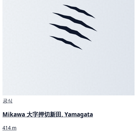
공식
Mikawa 大字押切新田, Yamagata
414 m