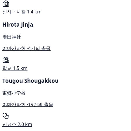
신사・사찰
1.4 km
Hirota Jinja
廣田神社
야마가타현 ·
4건의 출몰
학교
1.5 km
Tougou Shougakkou
東郷小学校
야마가타현 ·
19건의 출몰
진료소
2.0 km