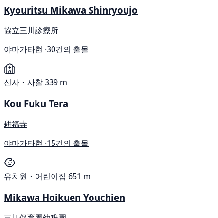
Kyouritsu Mikawa Shinryoujo
協立三川診療所
야마가타현 ·
30건의 출몰
신사・사찰
339 m
Kou Fuku Tera
耕福寺
야마가타현 ·
15건의 출몰
유치원・어린이집
651 m
Mikawa Hoikuen Youchien
三川保育園幼稚園