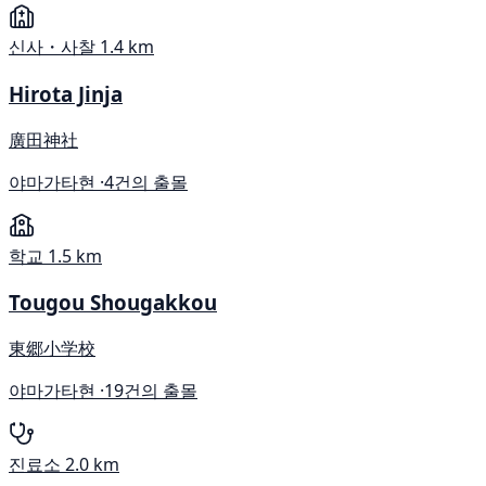
신사・사찰
1.4 km
Hirota Jinja
廣田神社
야마가타현 ·
4건의 출몰
학교
1.5 km
Tougou Shougakkou
東郷小学校
야마가타현 ·
19건의 출몰
진료소
2.0 km