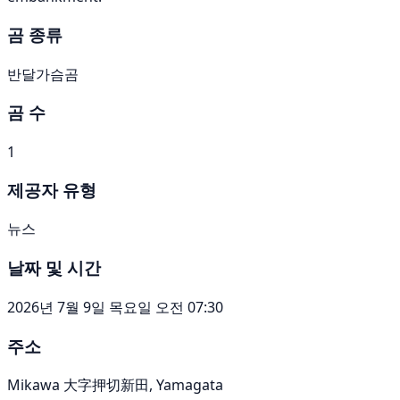
곰 종류
반달가슴곰
곰 수
1
제공자 유형
뉴스
날짜 및 시간
2026년 7월 9일 목요일 오전 07:30
주소
Mikawa 大字押切新田, Yamagata