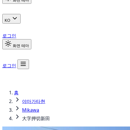
화면 테마
KO
로그인
화면 테마
로그인
홈
야마가타현
Mikawa
大字押切新田