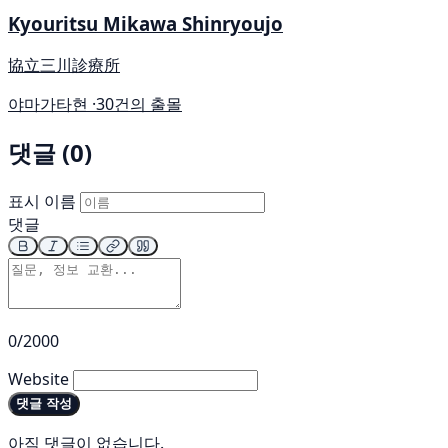
Kyouritsu Mikawa Shinryoujo
協立三川診療所
야마가타현 ·
30건의 출몰
댓글 (0)
표시 이름
댓글
0/2000
Website
댓글 작성
아직 댓글이 없습니다.