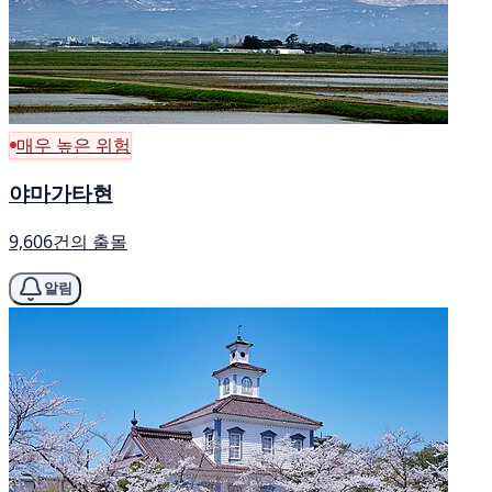
매우 높은 위험
야마가타현
9,606건의 출몰
알림