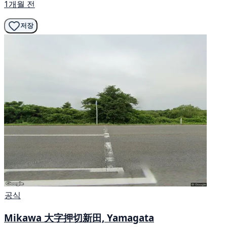
1개월 전
저장
공식
Mikawa 大字押切新田, Yamagata