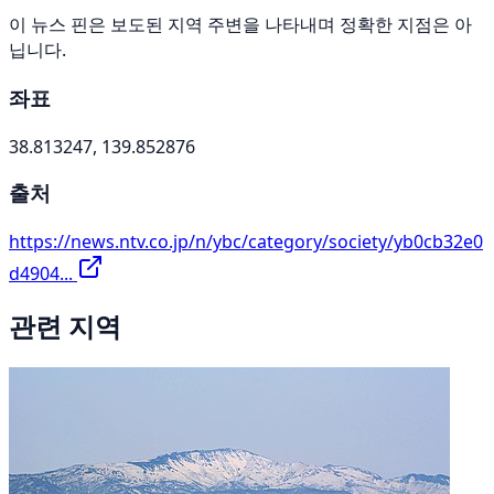
이 뉴스 핀은 보도된 지역 주변을 나타내며 정확한 지점은 아
닙니다.
좌표
38.813247, 139.852876
출처
https://news.ntv.co.jp/n/ybc/category/society/yb0cb32e0
d4904...
관련 지역