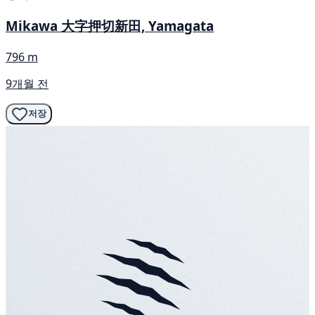
Mikawa 大字押切新田, Yamagata
796 m
9개월 전
저장