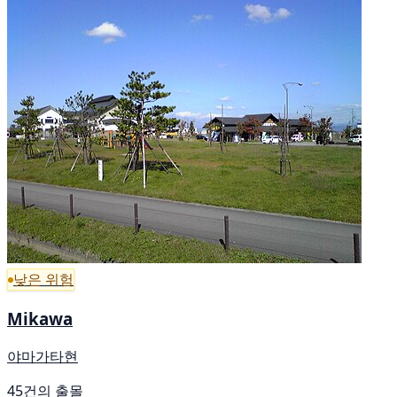
낮은 위험
Mikawa
야마가타현
45건의 출몰