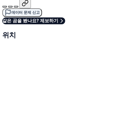
데이터 문제 신고
같은 곰을 봤나요? 제보하기
위치