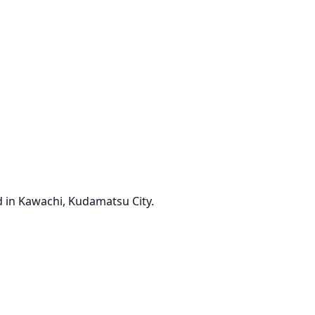
d in Kawachi, Kudamatsu City.