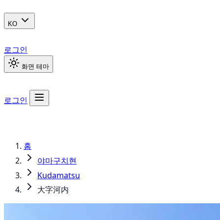
KO
로그인
화면 테마
로그인
홈
야마구치현
Kudamatsu
大字河内