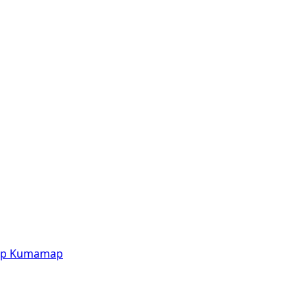
p
Kumamap