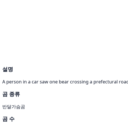
설명
A person in a car saw one bear crossing a prefectural roa
곰 종류
반달가슴곰
곰 수