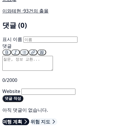
이와테현 ·
93건의 출몰
댓글 (0)
표시 이름
댓글
0/2000
Website
댓글 작성
아직 댓글이 없습니다.
여행 계획
위험 지도