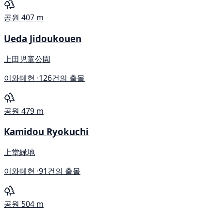
공원
407 m
Ueda Jidoukouen
上田児童公園
이와테현 ·
126건의 출몰
공원
479 m
Kamidou Ryokuchi
上堂緑地
이와테현 ·
91건의 출몰
공원
504 m