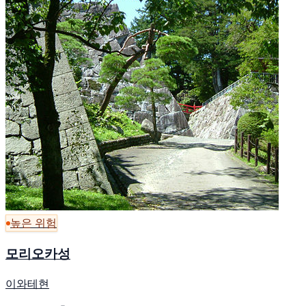
높은 위험
모리오카성
이와테현