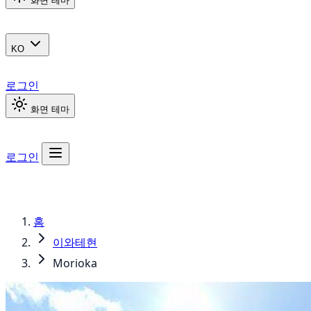
화면 테마
KO
로그인
화면 테마
로그인
홈
이와테현
Morioka