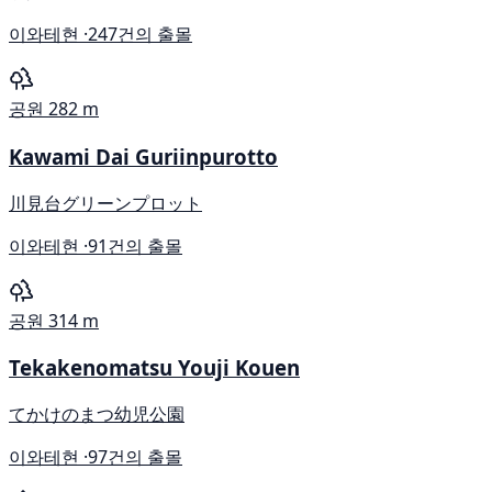
이와테현 ·
247건의 출몰
공원
282 m
Kawami Dai Guriinpurotto
川見台グリーンプロット
이와테현 ·
91건의 출몰
공원
314 m
Tekakenomatsu Youji Kouen
てかけのまつ幼児公園
이와테현 ·
97건의 출몰