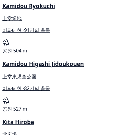
Kamidou Ryokuchi
上堂緑地
이와테현 ·
91건의 출몰
공원
504 m
Kamidou Higashi Jidoukouen
上堂東児童公園
이와테현 ·
82건의 출몰
공원
527 m
Kita Hiroba
北広場