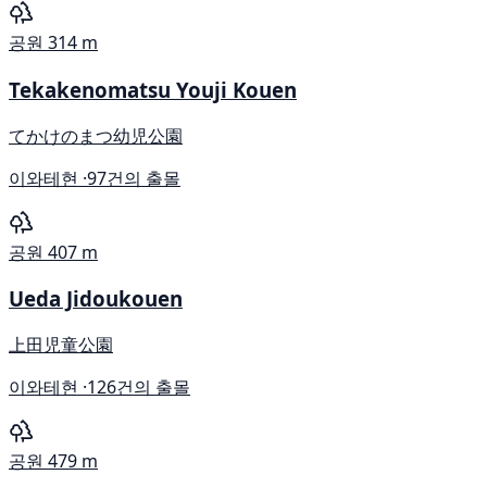
공원
314 m
Tekakenomatsu Youji Kouen
てかけのまつ幼児公園
이와테현 ·
97건의 출몰
공원
407 m
Ueda Jidoukouen
上田児童公園
이와테현 ·
126건의 출몰
공원
479 m