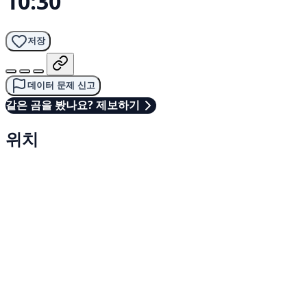
10:30
저장
데이터 문제 신고
같은 곰을 봤나요? 제보하기
위치