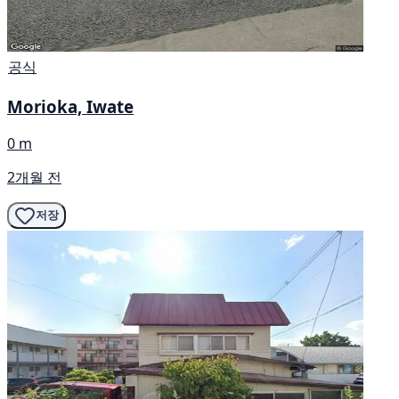
공식
Morioka, Iwate
0 m
2개월 전
저장