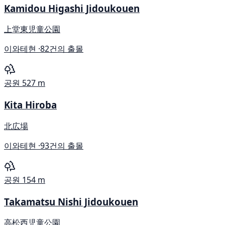
Kamidou Higashi Jidoukouen
上堂東児童公園
이와테현 ·
82건의 출몰
공원
527 m
Kita Hiroba
北広場
이와테현 ·
93건의 출몰
공원
154 m
Takamatsu Nishi Jidoukouen
高松西児童公園