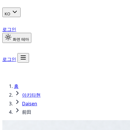
KO
로그인
화면 테마
로그인
홈
아키타현
Daisen
前田