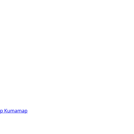
p
Kumamap