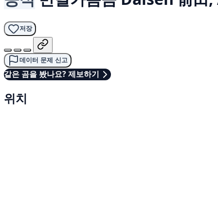
저장
데이터 문제 신고
같은 곰을 봤나요? 제보하기
위치