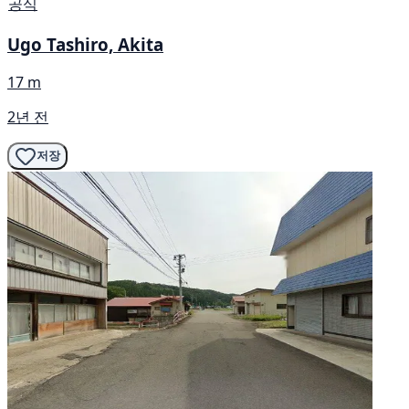
공식
Ugo Tashiro, Akita
17 m
2년 전
저장