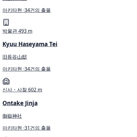
아키타현 ·
34건의 출몰
박물관
493 m
Kyuu Haseyama Tei
旧長谷山邸
아키타현 ·
34건의 출몰
신사・사찰
602 m
Ontake Jinja
御嶽神社
아키타현 ·
31건의 출몰