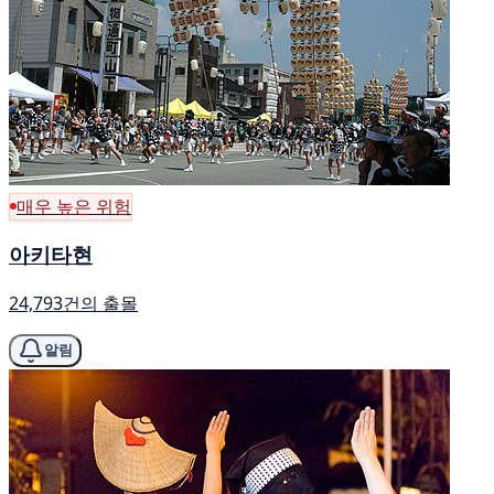
매우 높은 위험
아키타현
24,793건의 출몰
알림