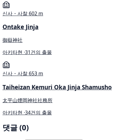
신사・사찰
602 m
Ontake Jinja
御嶽神社
아키타현 ·
31건의 출몰
신사・사찰
653 m
Taiheizan Kemuri Oka Jinja Shamusho
太平山煙岡神社社務所
아키타현 ·
34건의 출몰
댓글 (0)