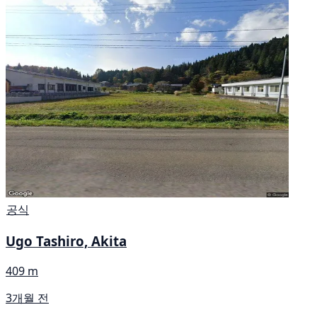
공식
Ugo Tashiro, Akita
409 m
3개월 전