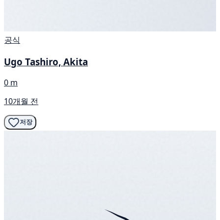
공식
Ugo Tashiro, Akita
0 m
10개월 전
저장