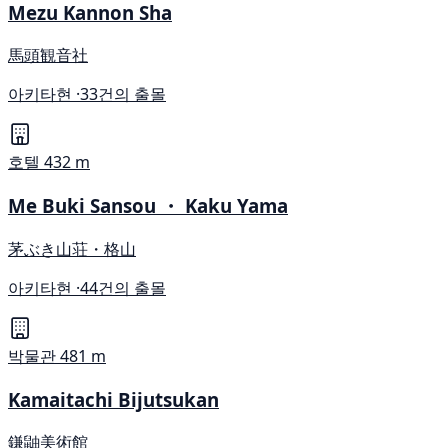
Mezu Kannon Sha
馬頭観音社
아키타현 ·
33건의 출몰
호텔
432 m
Me Buki Sansou ・ Kaku Yama
茅ぶき山荘・格山
아키타현 ·
44건의 출몰
박물관
481 m
Kamaitachi Bijutsukan
鎌鼬美術館