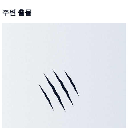
주변 출몰