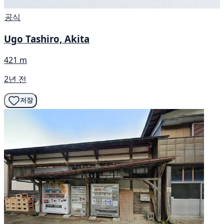
공식
Ugo Tashiro, Akita
421 m
2년 전
저장