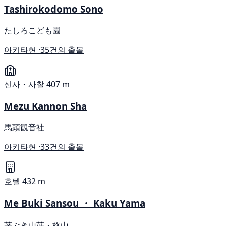
Tashirokodomo Sono
たしろこども園
아키타현 ·
35건의 출몰
신사・사찰
407 m
Mezu Kannon Sha
馬頭観音社
아키타현 ·
33건의 출몰
호텔
432 m
Me Buki Sansou ・ Kaku Yama
茅ぶき山荘・格山