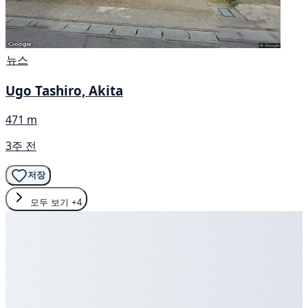
뉴스
Ugo Tashiro, Akita
471 m
3주 전
저장
모두 보기
+4