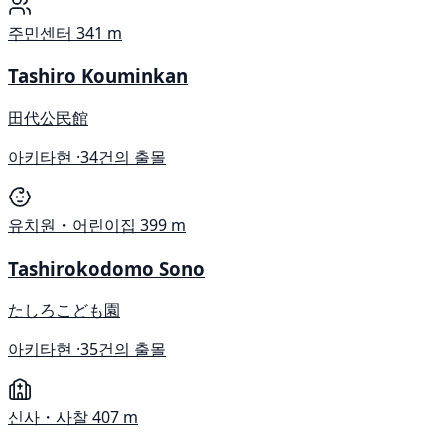
주민센터
341 m
Tashiro Kouminkan
田代公民館
아키타현 ·
34건의 출몰
유치원・어린이집
399 m
Tashirokodomo Sono
たしろこども園
아키타현 ·
35건의 출몰
신사・사찰
407 m