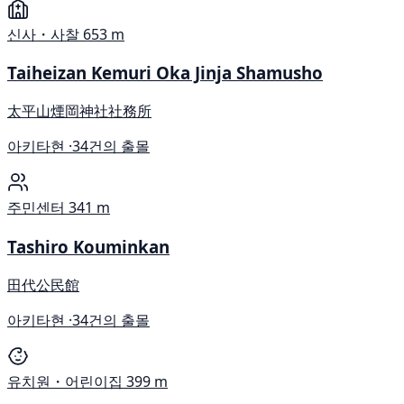
신사・사찰
653 m
Taiheizan Kemuri Oka Jinja Shamusho
太平山煙岡神社社務所
아키타현 ·
34건의 출몰
주민센터
341 m
Tashiro Kouminkan
田代公民館
아키타현 ·
34건의 출몰
유치원・어린이집
399 m