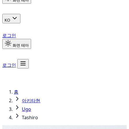
화면 테마
KO
로그인
화면 테마
로그인
홈
아키타현
Ugo
Tashiro