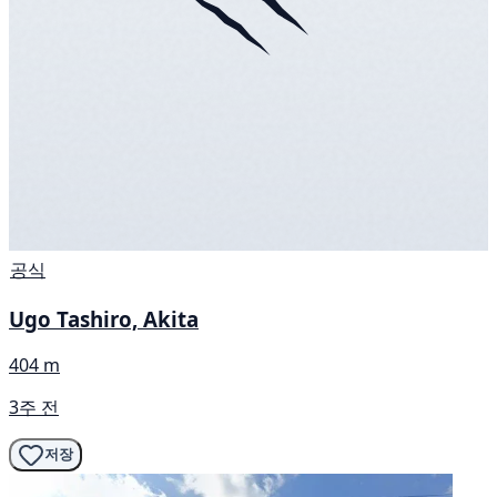
공식
Ugo Tashiro, Akita
404 m
3주 전
저장