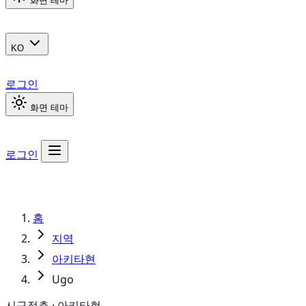
화면 테마
KO
로그인
화면 테마
로그인
홈
지역
아키타현
Ugo
시구정촌 · 아키타현