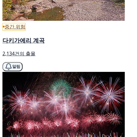
중간 위험
다키가에리 계곡
2,134건의 출몰
알림