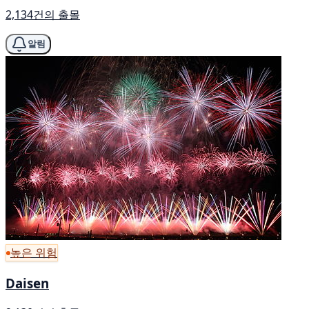
2,134건의 출몰
알림
높은 위험
Daisen