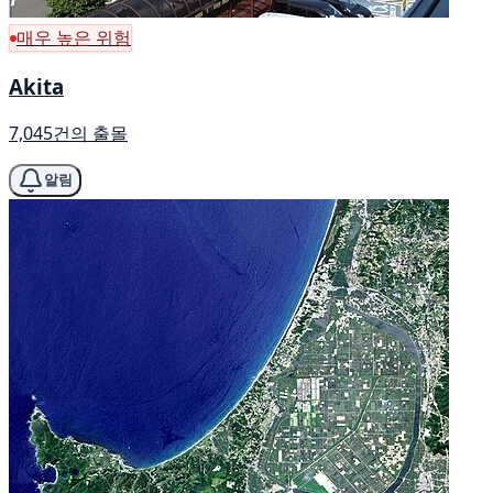
매우 높은 위험
Akita
7,045건의 출몰
알림