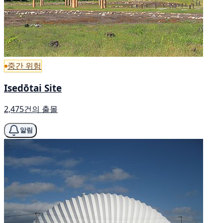
중간 위험
Isedōtai Site
2,475건의 출몰
알림