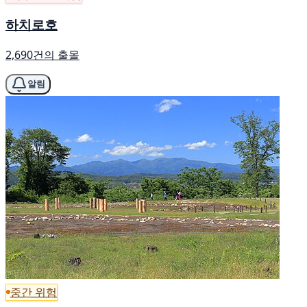
하치로호
2,690건의 출몰
알림
중간 위험