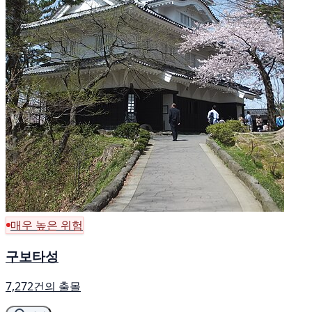
매우 높은 위험
구보타성
7,272건의 출몰