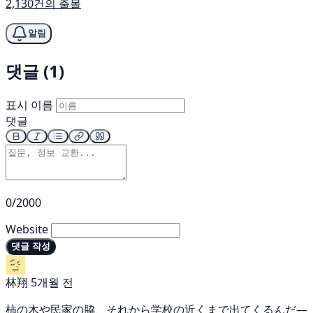
2,130건의 출몰
알림
댓글 (1)
표시 이름
댓글
0/2000
Website
댓글 작성
林翔
5개월 전
柿の木や民家の脇、それから学校の近くまで出てくるんだ—