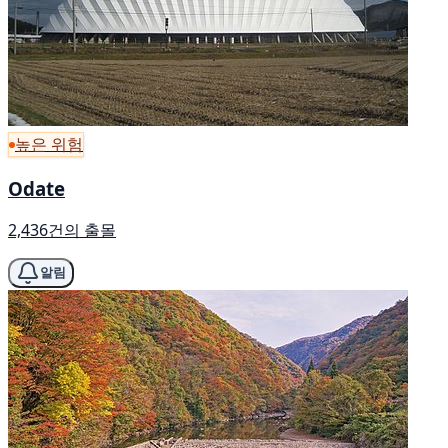
높은 위험
Odate
2,436건의 출몰
알림