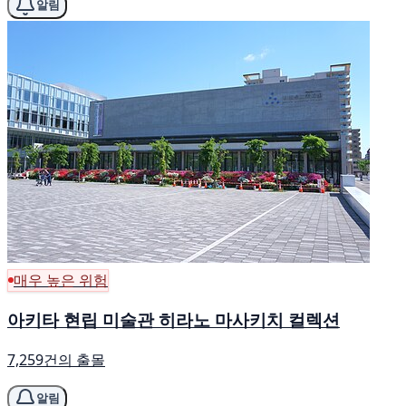
알림
매우 높은 위험
아키타 현립 미술관 히라노 마사키치 컬렉션
7,259건의 출몰
알림