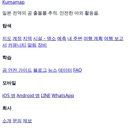
Kumamap
일본 전역의 곰 출몰를 추적. 안전한 야외 활동을.
탐색
지도
계정
지역
시설・명소
예측
내 주변
여행 계획
여행 보고
서
커뮤니티
알림
장비
학습
곰 안전 가이드
블로그
뉴스
데이터
FAQ
모바일
iOS 앱
Android 앱
LINE
WhatsApp
회사
소개
문의
제보