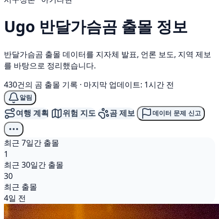
Ugo
반달가슴곰
출몰 정보
반달가슴곰 출몰 데이터를 지자체 발표, 언론 보도, 지역 제보
를 바탕으로 정리했습니다.
430건의 곰 출몰 기록
·
마지막 업데이트: 1시간 전
알림
여행 계획
위험 지도
곰 제보
데이터 문제 신고
최근 7일간 출몰
1
최근 30일간 출몰
30
최근 출몰
4일 전