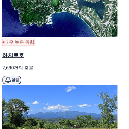
매우 높은 위험
하치로호
2,690건의 출몰
알림