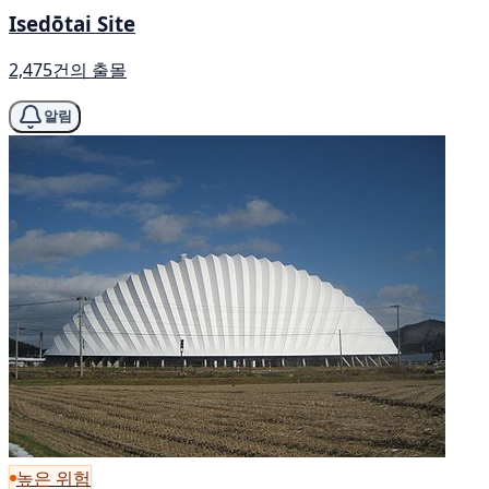
Isedōtai Site
2,475건의 출몰
알림
높은 위험