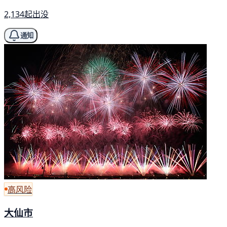
2,134起出没
通知
高风险
大仙市