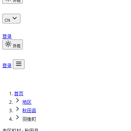
外观
CN
登录
外观
登录
首页
地区
秋田县
羽後町
市区町村 · 秋田县