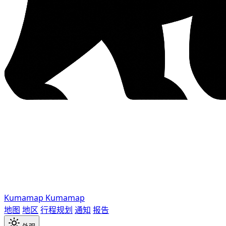
Kumamap
Kumamap
地图
地区
行程规划
通知
报告