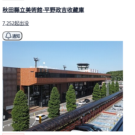
秋田縣立美術館·平野政吉收藏庫
7,252起出没
通知