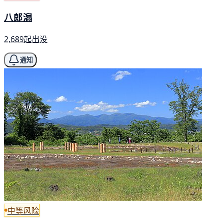
八郎潟
2,689起出没
通知
中等风险