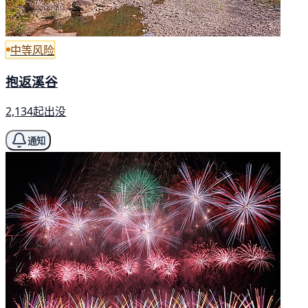
中等风险
抱返溪谷
2,134起出没
通知