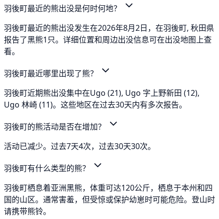
羽後町最近的熊出没是何时何地？
羽後町最近的熊出没发生在2026年8月2日，在羽後町, 秋田県
报告了黑熊1只。详细位置和周边出没信息可在出没地图上查
看。
羽後町最近哪里出现了熊？
羽後町近期熊出没集中在Ugo (21), Ugo 字上野新田 (12),
Ugo 林崎 (11)。这些地区在过去30天内有多次报告。
羽後町的熊活动是否在增加？
活动已减少。过去7天4次，过去30天30次。
羽後町有什么类型的熊？
羽後町栖息着亚洲黑熊，体重可达120公斤，栖息于本州和四
国的山区。通常害羞，但受惊或保护幼崽时可能危险。登山时
请携带熊铃。