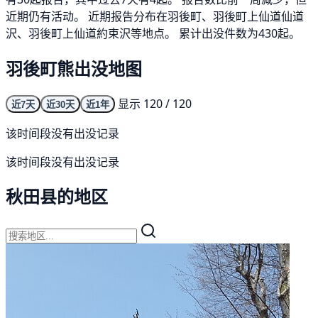
近期仍有活动。 近期报告分布在羽後町、羽後町上仙道仙道
沢、羽後町上仙道約束沢等地点。 累计出没件数为430起。
羽後町熊出没地图
显示 120 / 120
近7天
近30天
近1年
该时间段没有出没记录
该时间段没有出没记录
秋田县的地区