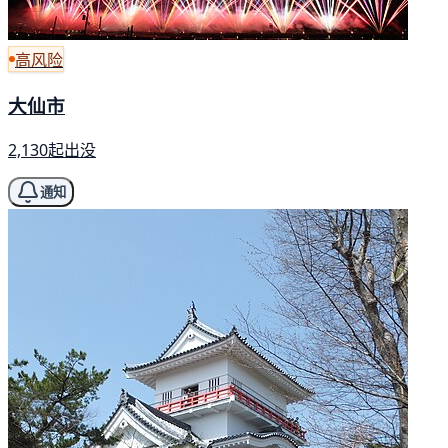
高风险
大仙市
2,130起出没
通知