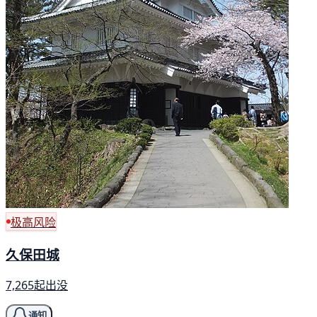
极高风险
久保田城
7,265起出没
通知