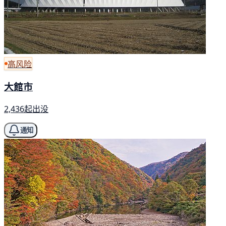
高风险
大館市
2,436起出没
通知