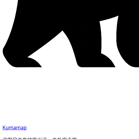
Kumamap