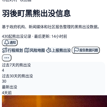
羽後町
黑熊
出没信息
基于政府机构、新闻媒体和社区报告整理的黑熊出没数据。
430起熊出没记录
·
最后更新: 14小时前
通知
行程规划
风险地图
上报熊出没
报告数据问题
过去7天的熊出没
4
过去30天的熊出没
30
最新出没
4天前