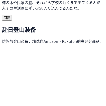
柿の木や民家の脇、それから学校の近くまで出てくるんだ—
人間の生活圏にずいぶん入り込んでるんだな。
回复
赴日登山装备
防熊与登山必备，精选自Amazon・Rakuten的高评分商品。