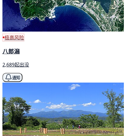
极高风险
八郎潟
2,689起出没
通知