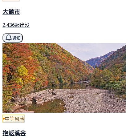
大館市
2,436起出没
通知
中等风险
抱返溪谷