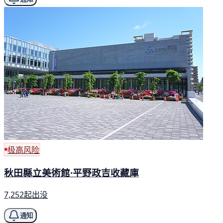
极高风险
秋田縣立美術館·平野政吉收藏庫
7,252起出没
通知