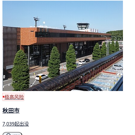
极高风险
秋田市
7,039起出没