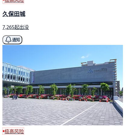
极高风险
久保田城
7,265起出没
通知
极高风险