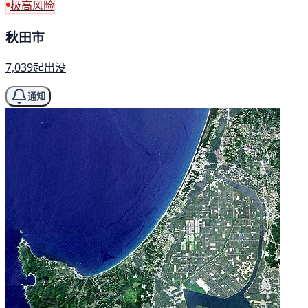
极高风险
秋田市
7,039起出没
通知