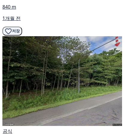
840 m
1개월 전
저장
공식