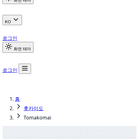
화면 테마
KO
로그인
화면 테마
로그인
홈
홋카이도
Tomakomai