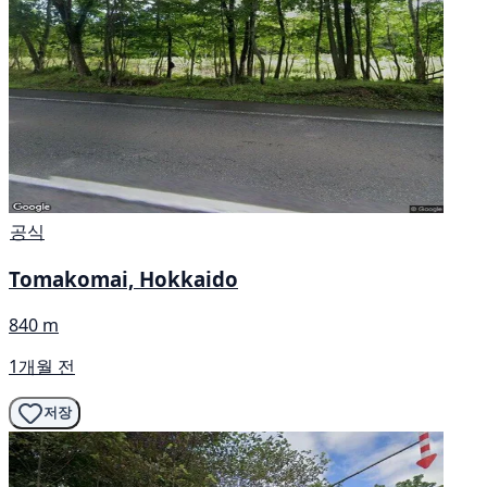
공식
Tomakomai, Hokkaido
840 m
1개월 전
저장