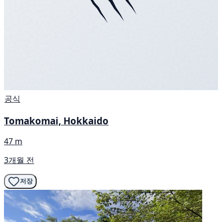
공식
Tomakomai, Hokkaido
47 m
3개월 전
저장