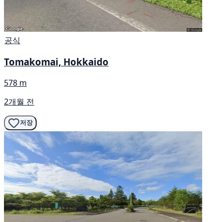
공식
Tomakomai, Hokkaido
578 m
2개월 전
저장