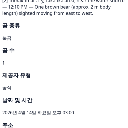
[2] Tomakomai City, Takaoka area, near the water source
— 12:10 PM — One brown bear (approx. 2 m body
length) sighted moving from east to west.
곰 종류
불곰
곰 수
1
제공자 유형
공식
날짜 및 시간
2026년 4월 14일 화요일 오후 03:00
주소