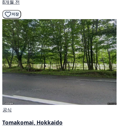
8개월 전
저장
공식
Tomakomai, Hokkaido