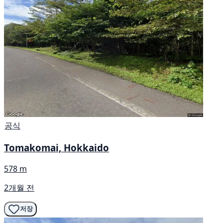
공식
Tomakomai, Hokkaido
578 m
2개월 전
저장