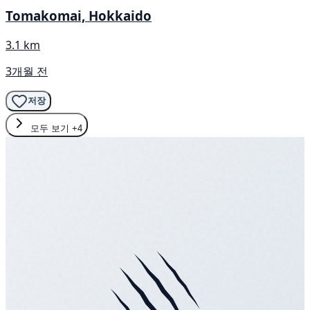
Tomakomai, Hokkaido
3.1 km
3개월 전
저장
모두 보기
+4