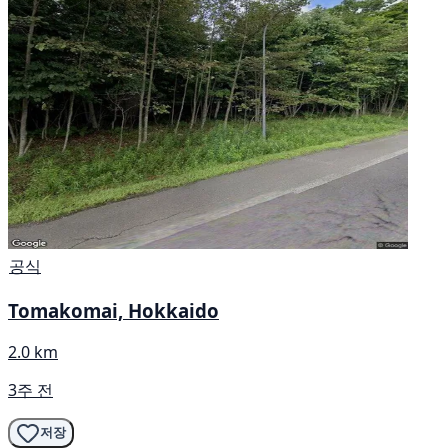
공식
Tomakomai, Hokkaido
2.0 km
3주 전
저장