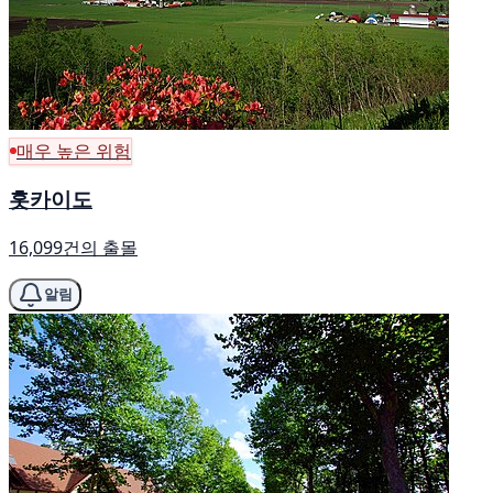
매우 높은 위험
홋카이도
16,099건의 출몰
알림