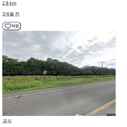
2.8 km
3개월 전
저장
공식