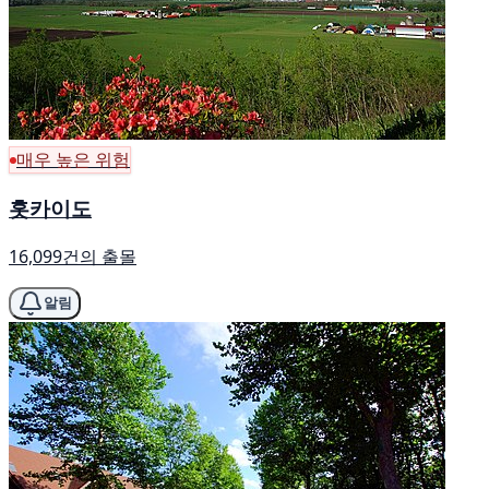
매우 높은 위험
홋카이도
16,099건의 출몰
알림