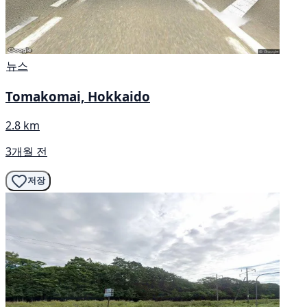
뉴스
Tomakomai, Hokkaido
2.8 km
3개월 전
저장