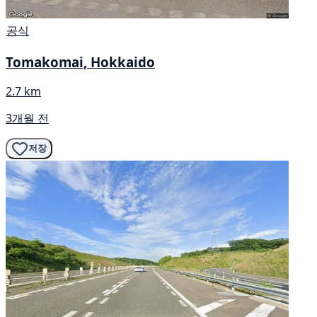
공식
Tomakomai, Hokkaido
2.7 km
3개월 전
저장