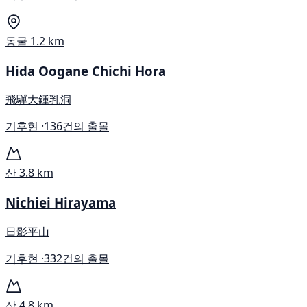
동굴
1.2 km
Hida Oogane Chichi Hora
飛驒大鍾乳洞
기후현 ·
136건의 출몰
산
3.8 km
Nichiei Hirayama
日影平山
기후현 ·
332건의 출몰
산
4.8 km