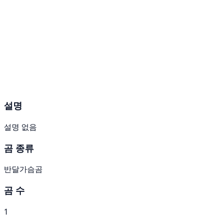
설명
설명 없음
곰 종류
반달가슴곰
곰 수
1