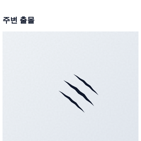
주변 출몰