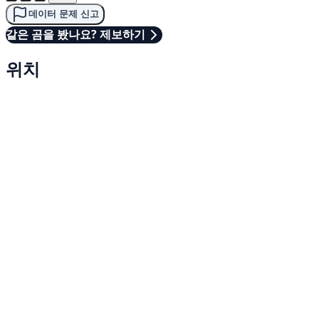
데이터 문제 신고
같은 곰을 봤나요? 제보하기
위치