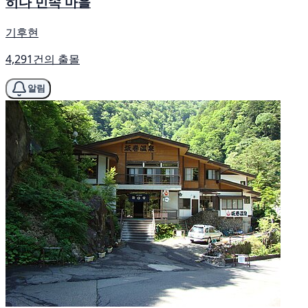
히다 민속 마을
기후현
4,291건의 출몰
알림