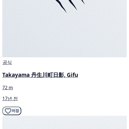
공식
Takayama 丹生川町日影, Gifu
72 m
17년 전
저장