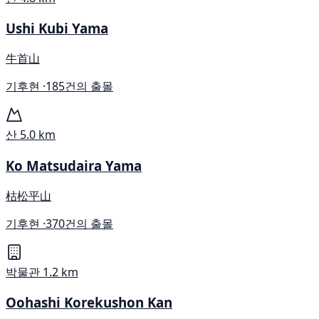
Ushi Kubi Yama
牛首山
기후현 ·
185건의 출몰
산
5.0 km
Ko Matsudaira Yama
枯松平山
기후현 ·
370건의 출몰
박물관
1.2 km
Oohashi Korekushon Kan