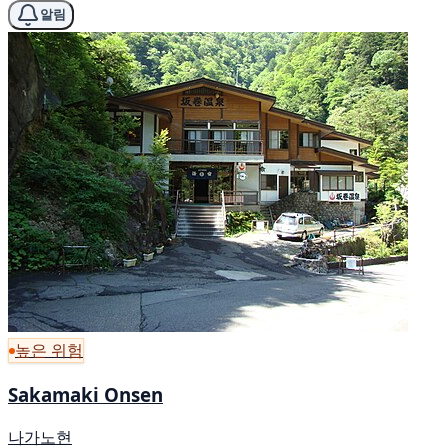
알림
높은 위험
Sakamaki Onsen
나가노현