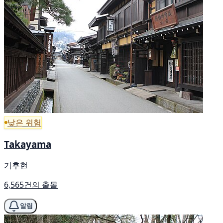
낮은 위험
Takayama
기후현
6,565건의 출몰
알림