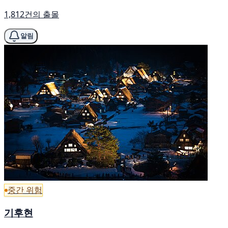
1,812건의 출몰
알림
중간 위험
기후현