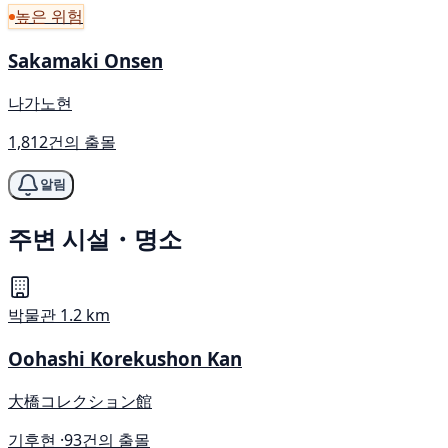
높은 위험
Sakamaki Onsen
나가노현
1,812건의 출몰
알림
주변 시설・명소
박물관
1.2 km
Oohashi Korekushon Kan
大橋コレクション館
기후현 ·
93건의 출몰