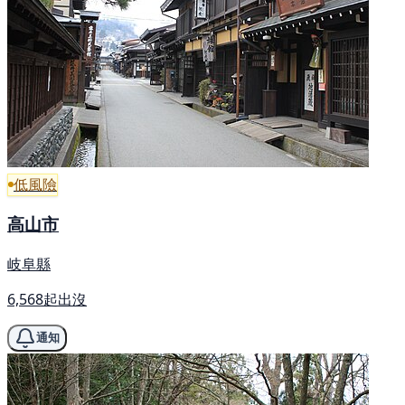
低風險
高山市
岐阜縣
6,568起出沒
通知