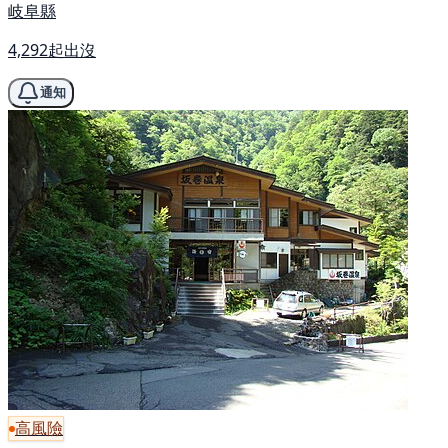
岐阜縣
4,292起出沒
通知
高風險