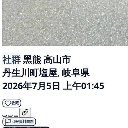
社群
黑熊
高山市
丹生川町塩屋, 岐阜県
2026年7月5日 上午01:45
收藏
回報資料問題