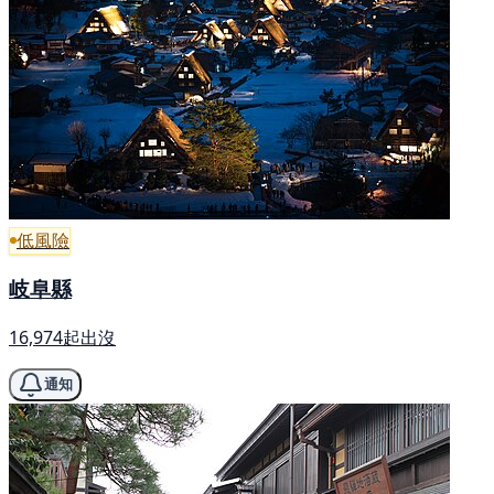
低風險
岐阜縣
16,974起出沒
通知