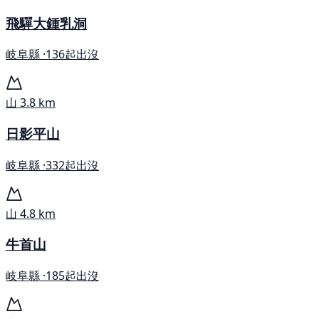
飛驒大鍾乳洞
岐阜縣 ·
136起出沒
山
3.8 km
日影平山
岐阜縣 ·
332起出沒
山
4.8 km
牛首山
岐阜縣 ·
185起出沒