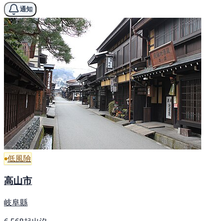
通知
低風險
高山市
岐阜縣