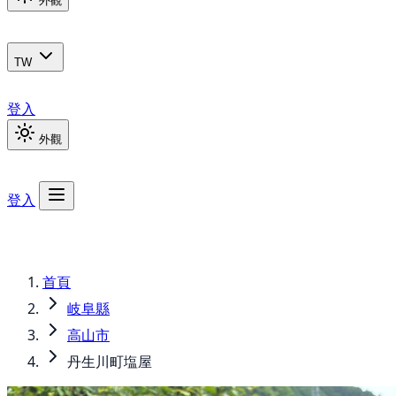
外觀
TW
登入
外觀
登入
首頁
岐阜縣
高山市
丹生川町塩屋