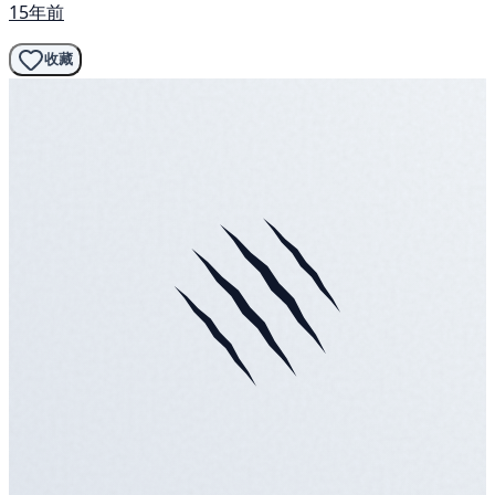
15年前
收藏