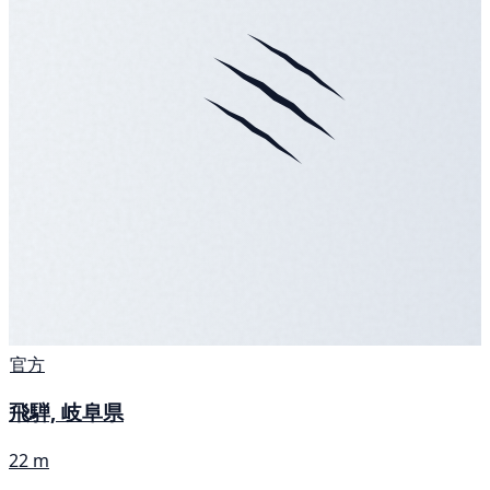
官方
飛騨, 岐阜県
22 m