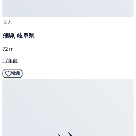
官方
飛騨, 岐阜県
72 m
17年前
收藏