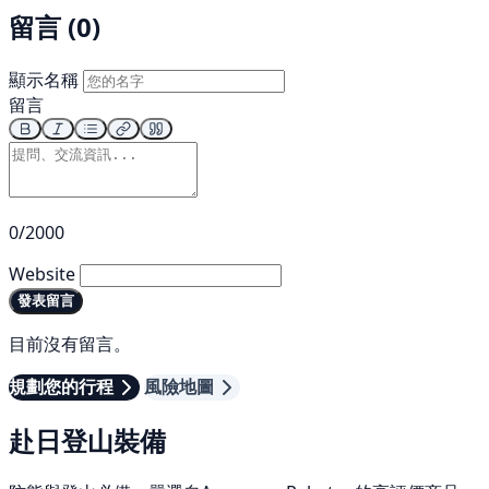
留言 (0)
顯示名稱
留言
0/2000
Website
發表留言
目前沒有留言。
規劃您的行程
風險地圖
赴日登山裝備