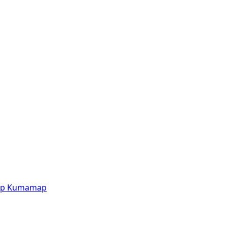
p
Kumamap