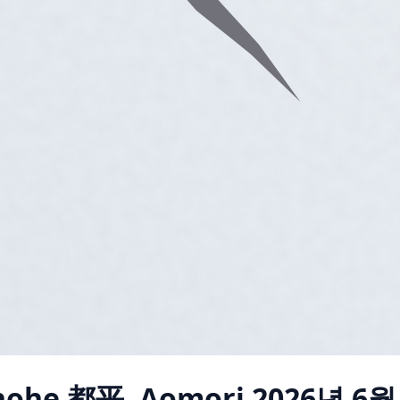
nohe 都平, Aomori
2026년 6월