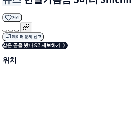
저장
데이터 문제 신고
같은 곰을 봤나요? 제보하기
위치