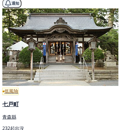
通知
低風險
七戸町
青森縣
232起出沒