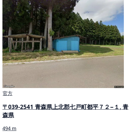
官方
〒039-2541 青森県上北郡七戸町都平７２−１, 青
森県
494 m