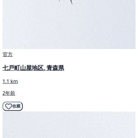
官方
七戸町山屋地区, 青森県
1.1 km
2年前
收藏