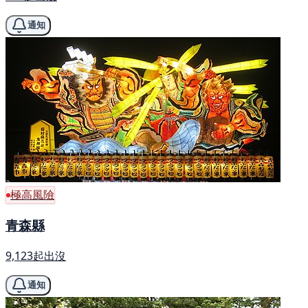
通知
極高風險
青森縣
9,123起出沒
通知