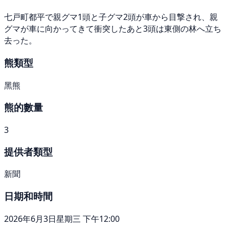
七戸町都平で親グマ1頭と子グマ2頭が車から目撃され、親
グマが車に向かってきて衝突したあと3頭は東側の林へ立ち
去った。
熊類型
黑熊
熊的數量
3
提供者類型
新聞
日期和時間
2026年6月3日星期三 下午12:00