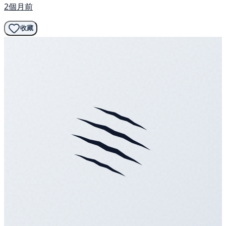
2個月前
收藏