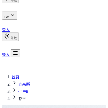
外觀
TW
登入
外觀
登入
首頁
青森縣
七戸町
都平