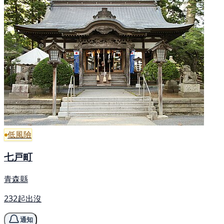
低風險
七戸町
青森縣
232起出沒
通知