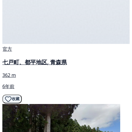
官方
七戸町、都平地区, 青森県
362 m
6年前
收藏