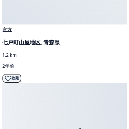
官方
七戸町山屋地区, 青森県
1.2 km
2年前
收藏