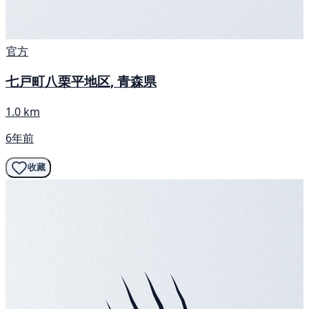
官方
七戸町八栗平地区, 青森県
1.0 km
6年前
收藏