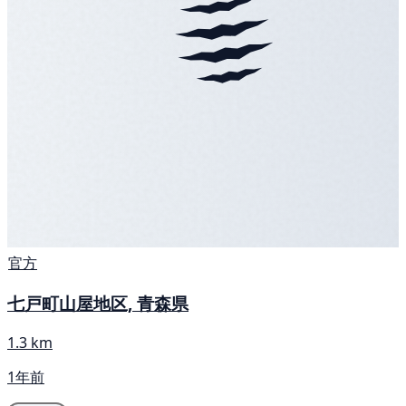
官方
七戸町山屋地区, 青森県
1.3 km
1年前