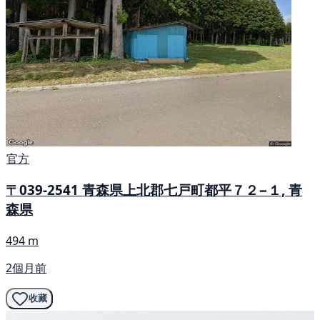
官方
〒039-2541 青森県上北郡七戸町都平７２−１, 青
森県
494 m
2個月前
收藏