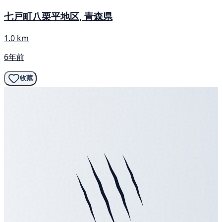
七戸町八栗平地区, 青森県
1.0 km
6年前
收藏