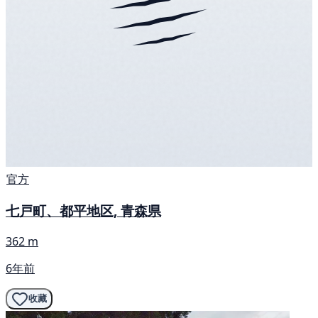
官方
七戸町、都平地区, 青森県
362 m
6年前
收藏