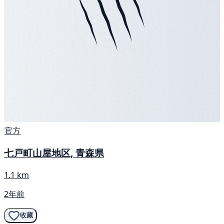
官方
七戸町山屋地区, 青森県
1.1 km
2年前
收藏