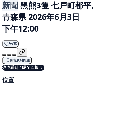
新聞
黑熊3隻
七戸町都平,
青森県
2026年6月3日
下午12:00
收藏
回報資料問題
你也看到了嗎？回報
位置