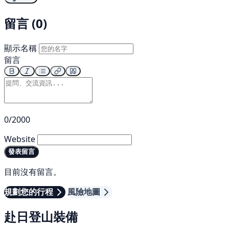
留言 (0)
顯示名稱
留言
0/2000
Website
發表留言
目前沒有留言。
規劃您的行程
風險地圖
赴日登山裝備