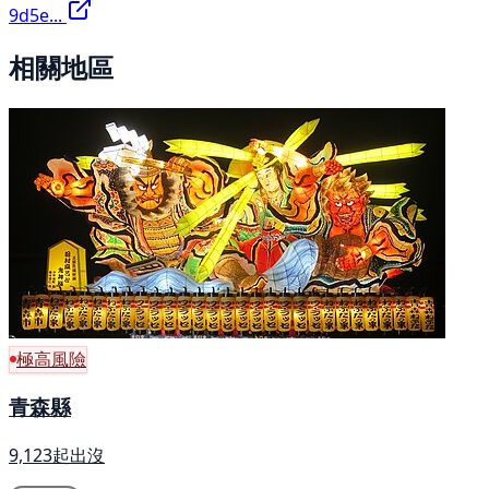
9d5e...
相關地區
極高風險
青森縣
9,123起出沒