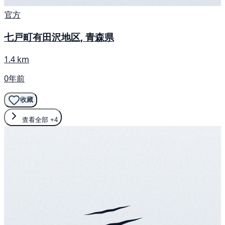
官方
七戸町有田沢地区, 青森県
1.4 km
0年前
收藏
查看全部
+4