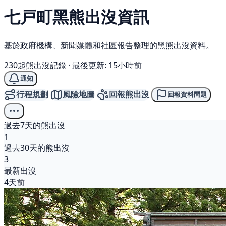
七戸町
黑熊
出沒資訊
基於政府機構、新聞媒體和社區報告整理的黑熊出沒資料。
230起熊出沒記錄
·
最後更新: 15小時前
通知
行程規劃
風險地圖
回報熊出沒
回報資料問題
過去7天的熊出沒
1
過去30天的熊出沒
3
最新出沒
4天前