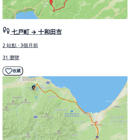
七戸町 → 十和田市
2 站點 · 3個月前
31 瀏覽
收藏