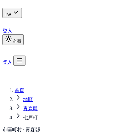
TW
登入
外觀
登入
首頁
地區
青森縣
七戸町
市區町村 · 青森縣