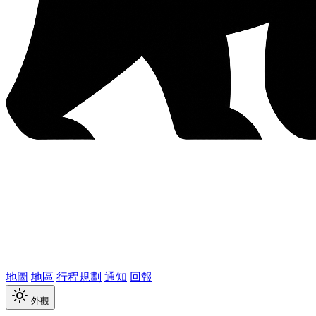
地圖
地區
行程規劃
通知
回報
外觀