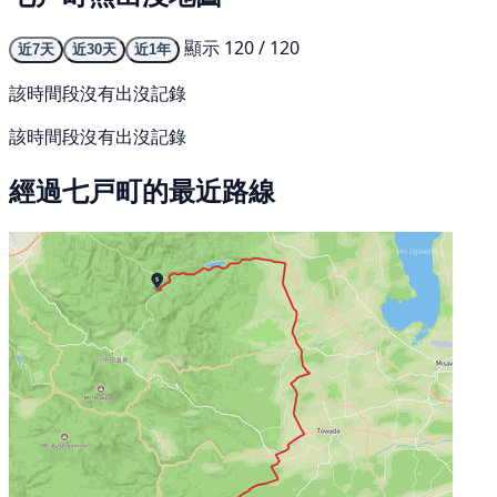
顯示 120 / 120
近7天
近30天
近1年
該時間段沒有出沒記錄
該時間段沒有出沒記錄
經過七戸町的最近路線