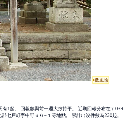
低風險
7天有1起。 回報數與前一週大致持平。 近期回報分布在〒039-
県上北郡七戸町字中野６６−１等地點。 累計出沒件數為230起。