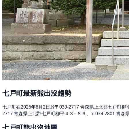
七戸町最新熊出沒趨勢
七戸町在2026年8月2日於〒039-2717 青森県上北郡七戸
2717 青森県上北郡七戸町柳平４３−８６、〒039-2801 
七戸町熊出沒地圖