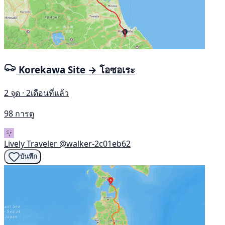
Korekawa Site → โอซอเระ
2 จุด · 2เดือนที่แล้ว
98 การดู
Lively Traveler
@walker-2c01eb62
บันทึก