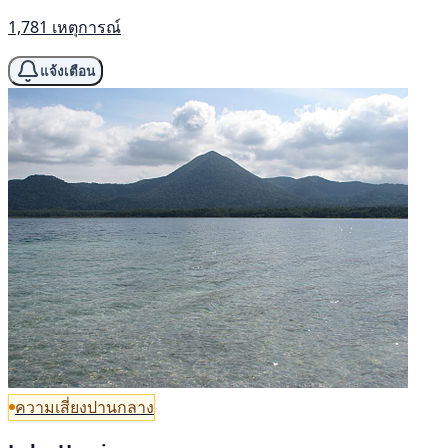
1,781 เหตุการณ์
แจ้งเตือน
ความเสี่ยงปานกลาง