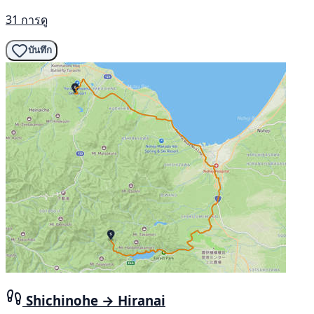
31 การดู
บันทึก
Shichinohe → Hiranai