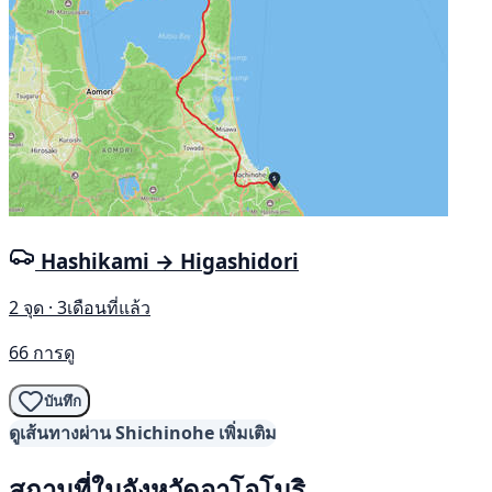
Hashikami → Higashidori
2 จุด · 3เดือนที่แล้ว
66 การดู
บันทึก
ดูเส้นทางผ่าน Shichinohe เพิ่มเติม
สถานที่ในจังหวัดอาโอโมริ