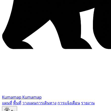
Kumamap
Kumamap
แผนที่
พื้นที่
วางแผนการเดินทาง
การแจ้งเตือน
รายงาน