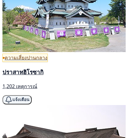
ความเสี่ยงปานกลาง
ปราสาทฮิโรซากิ
1,202 เหตุการณ์
แจ้งเตือน