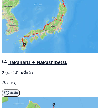
Takaharu → Nakashibetsu
2 จุด · 2เดือนที่แล้ว
70 การดู
บันทึก