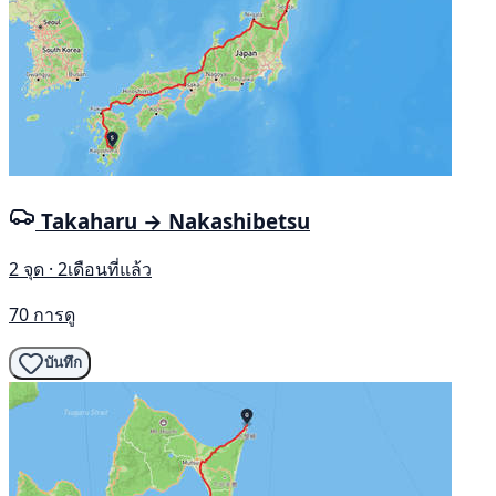
Takaharu → Nakashibetsu
2 จุด · 2เดือนที่แล้ว
70 การดู
บันทึก