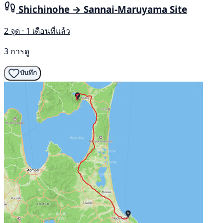
Shichinohe → Sannai-Maruyama Site
2 จุด · 1 เดือนที่แล้ว
3 การดู
บันทึก