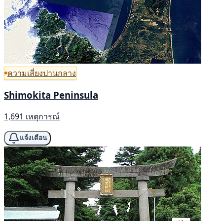
ความเสี่ยงปานกลาง
Shimokita Peninsula
1,691 เหตุการณ์
แจ้งเตือน