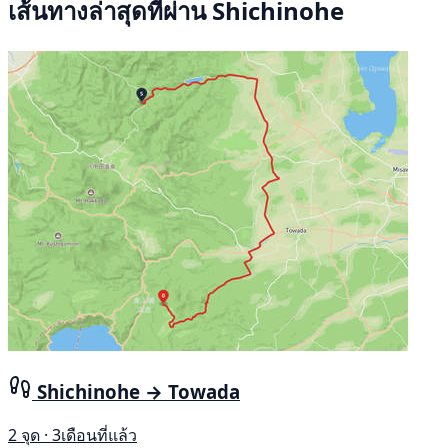
เส้นทางล่าสุดที่ผ่าน Shichinohe
Shichinohe → Towada
2 จุด · 3เดือนที่แล้ว