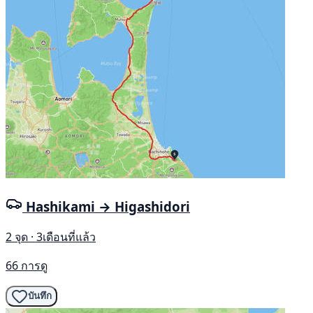
Hashikami → Higashidori
2 จุด · 3เดือนที่แล้ว
66 การดู
บันทึก