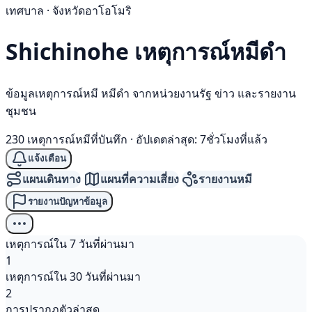
เทศบาล · จังหวัดอาโอโมริ
Shichinohe เหตุการณ์
หมีดำ
ข้อมูลเหตุการณ์หมี หมีดำ จากหน่วยงานรัฐ ข่าว และรายงาน
ชุมชน
230 เหตุการณ์หมีที่บันทึก
·
อัปเดตล่าสุด: 7ชั่วโมงที่แล้ว
แจ้งเตือน
แผนเดินทาง
แผนที่ความเสี่ยง
รายงานหมี
รายงานปัญหาข้อมูล
เหตุการณ์ใน 7 วันที่ผ่านมา
1
เหตุการณ์ใน 30 วันที่ผ่านมา
2
การปรากฏตัวล่าสุด