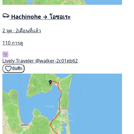
Hachinohe → โอซอเระ
2 จุด · 2เดือนที่แล้ว
110 การดู
Lively Traveler
@walker-2c01eb62
บันทึก