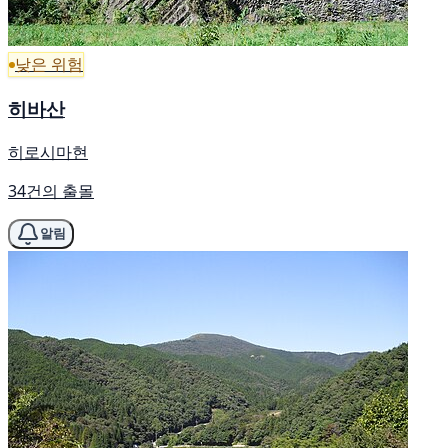
낮은 위험
히바산
히로시마현
34건의 출몰
알림