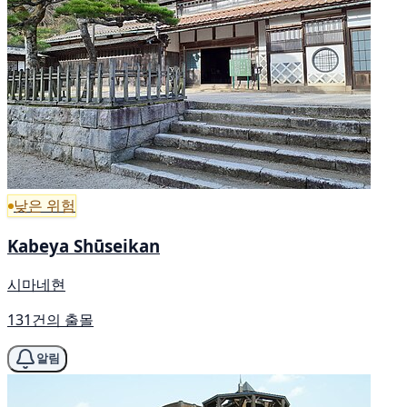
낮은 위험
Kabeya Shūseikan
시마네현
131건의 출몰
알림