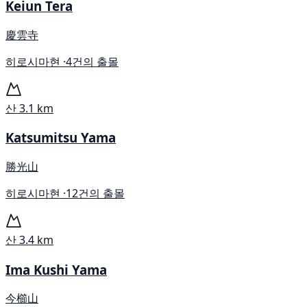
Keiun Tera
慶雲寺
히로시마현 ·
4건의 출몰
산
3.1 km
Katsumitsu Yama
勝光山
히로시마현 ·
12건의 출몰
산
3.4 km
Ima Kushi Yama
今櫛山