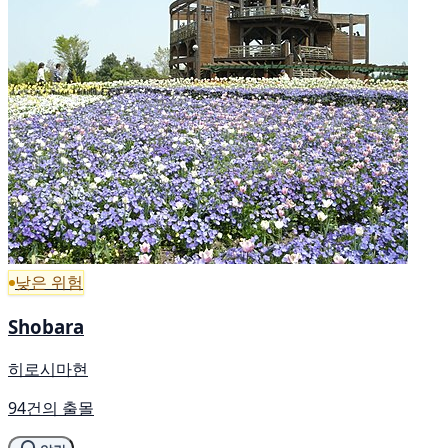
낮은 위험
Shobara
히로시마현
94건의 출몰