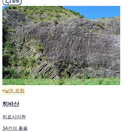
알림
낮은 위험
히바산
히로시마현
34건의 출몰