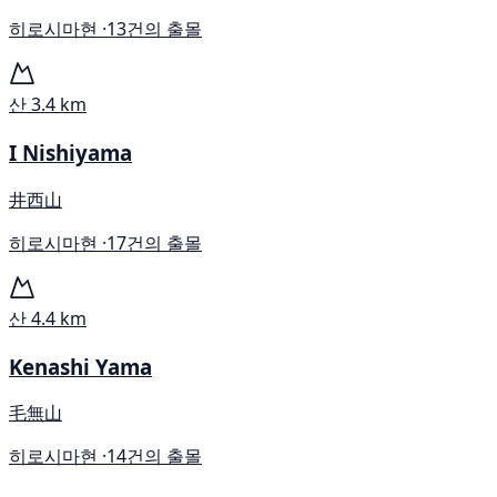
히로시마현 ·
13건의 출몰
산
3.4 km
I Nishiyama
井西山
히로시마현 ·
17건의 출몰
산
4.4 km
Kenashi Yama
毛無山
히로시마현 ·
14건의 출몰