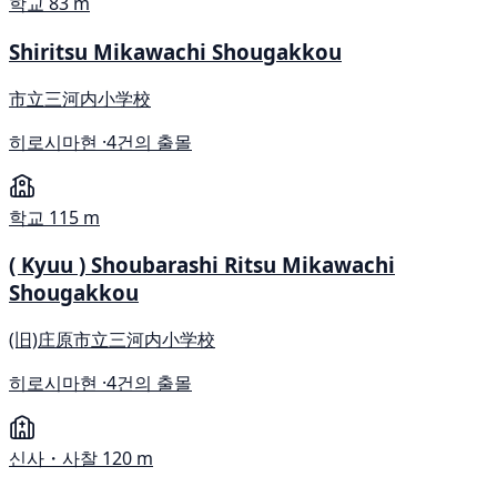
학교
83 m
Shiritsu Mikawachi Shougakkou
市立三河内小学校
히로시마현 ·
4건의 출몰
학교
115 m
( Kyuu ) Shoubarashi Ritsu Mikawachi
Shougakkou
(旧)庄原市立三河内小学校
히로시마현 ·
4건의 출몰
신사・사찰
120 m