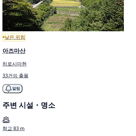
낮은 위험
아즈마산
히로시마현
33건의 출몰
알림
주변 시설・명소
학교
83 m