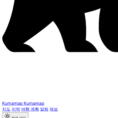
Kumamap
Kumamap
지도
지역
여행 계획
알림
제보