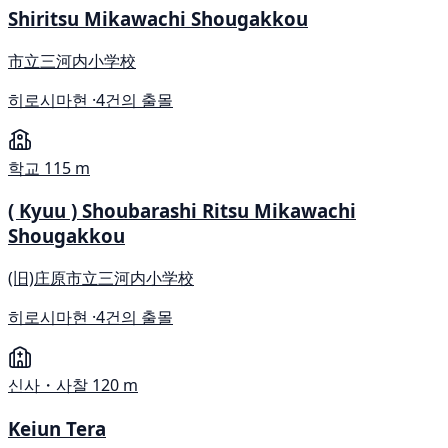
Shiritsu Mikawachi Shougakkou
市立三河内小学校
히로시마현 ·
4건의 출몰
학교
115 m
( Kyuu ) Shoubarashi Ritsu Mikawachi
Shougakkou
(旧)庄原市立三河内小学校
히로시마현 ·
4건의 출몰
신사・사찰
120 m
Keiun Tera