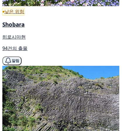
낮은 위험
Shobara
히로시마현
94건의 출몰
알림