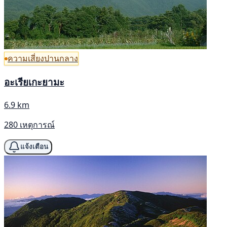
ความเสี่ยงปานกลาง
อะเรียเกะยามะ
6.9 km
280 เหตุการณ์
แจ้งเตือน