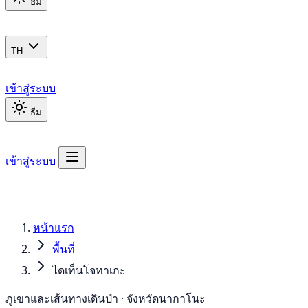
ธีม
TH
เข้าสู่ระบบ
ธีม
เข้าสู่ระบบ
หน้าแรก
พื้นที่
ไดเท็นโจทาเกะ
ภูเขาและเส้นทางเดินป่า · จังหวัดนากาโนะ