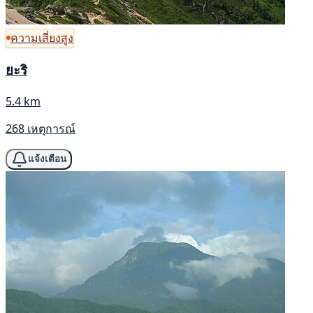
ความเสี่ยงสูง
ยะริ
5.4 km
268 เหตุการณ์
แจ้งเตือน