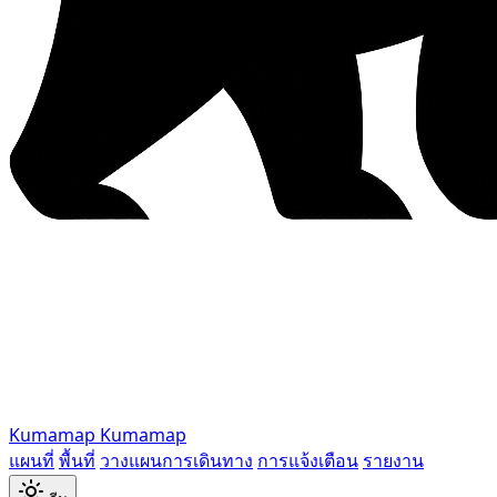
Kumamap
Kumamap
แผนที่
พื้นที่
วางแผนการเดินทาง
การแจ้งเตือน
รายงาน