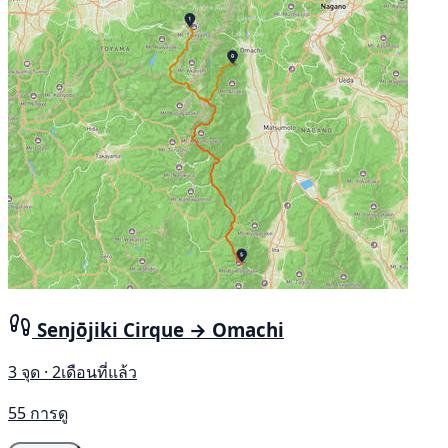
Senjōjiki Cirque → Omachi
3 จุด · 2เดือนที่แล้ว
55 การดู