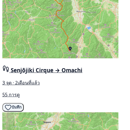
Senjōjiki Cirque → Omachi
3 จุด · 2เดือนที่แล้ว
55 การดู
บันทึก