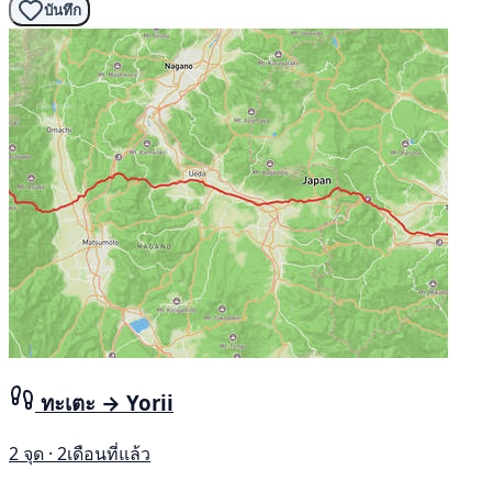
บันทึก
ทะเตะ → Yorii
2 จุด · 2เดือนที่แล้ว