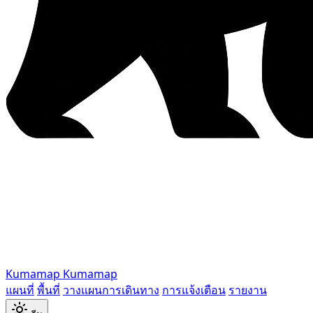
Kumamap
Kumamap
แผนที่
พื้นที่
วางแผนการเดินทาง
การแจ้งเตือน
รายงาน