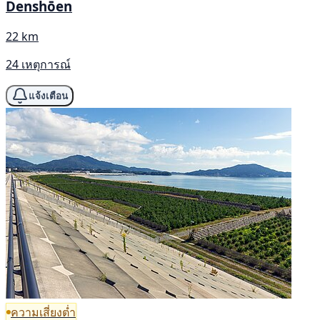
Denshōen
22 km
24 เหตุการณ์
แจ้งเตือน
ความเสี่ยงต่ำ