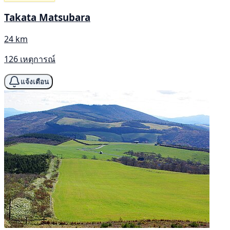
Takata Matsubara
24 km
126 เหตุการณ์
แจ้งเตือน