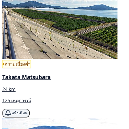
ความเสี่ยงต่ำ
Takata Matsubara
24 km
126 เหตุการณ์
แจ้งเตือน