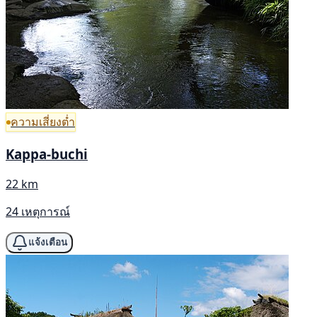
ความเสี่ยงต่ำ
Kappa-buchi
22 km
24 เหตุการณ์
แจ้งเตือน