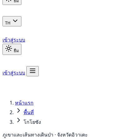
ธีม
TH
เข้าสู่ระบบ
ธีม
เข้าสู่ระบบ
หน้าแรก
พื้นที่
โกโยซัง
ภูเขาและเส้นทางเดินป่า · จังหวัดอิวาเตะ