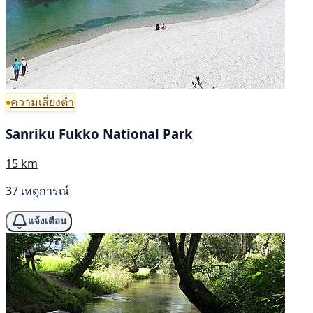
ความเสี่ยงต่ำ
Sanriku Fukko National Park
15 km
37 เหตุการณ์
แจ้งเตือน