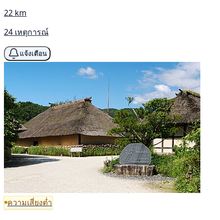
22 km
24 เหตุการณ์
แจ้งเตือน
ความเสี่ยงต่ำ