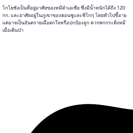
โกโยซังเป็นที่อยู่อาศัยของหมีดำเอเชีย ซึ่งมีน้ำหนักได้ถึง 120
กก. และอาศัยอยู่ในภูเขาของฮอนชูและชิโกกุ โดยทั่วไปขี้อาย
แต่อาจเป็นอันตรายเมื่อตกใจหรือปกป้องลูก ควรพกกระดิ่งหมี
เมื่อเดินป่า