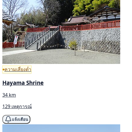
ความเสี่ยงต่ำ
Hayama Shrine
34 km
129 เหตุการณ์
แจ้งเตือน