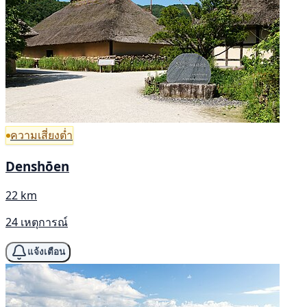
ความเสี่ยงต่ำ
Denshōen
22 km
24 เหตุการณ์
แจ้งเตือน