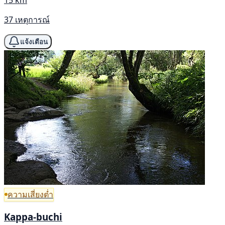
15 km
37 เหตุการณ์
แจ้งเตือน
ความเสี่ยงต่ำ
Kappa-buchi