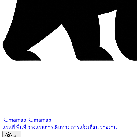
Kumamap
Kumamap
แผนที่
พื้นที่
วางแผนการเดินทาง
การแจ้งเตือน
รายงาน