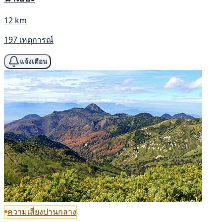
12 km
197 เหตุการณ์
แจ้งเตือน
ความเสี่ยงปานกลาง