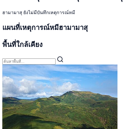
ฮามามาสุ ยังไม่มีบันทึกเหตุการณ์หมี
แผนที่เหตุการณ์หมีฮามามาสุ
พื้นที่ใกล้เคียง