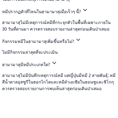
หมีปรากฏตัวที่ไหนในฮามามาสุเมื่อเร็วๆ นี้?
ฮามามาสุไม่มีเหตุการณ์หมีที่กระจุกตัวในพื้นที่เฉพาะภายใน
30 วันที่ผ่านมา ควรตรวจสอบรายงานล่าสุดก่อนเดินป่าเสมอ
กิจกรรมหมีในฮามามาสุเพิ่มขึ้นหรือไม่?
ไม่มีกิจกรรมล่าสุดที่จะประเมิน
ฮามามาสุมีหมีประเภทใด?
ฮามามาสุไม่มีบันทึกเหตุการณ์หมี แต่ญี่ปุ่นมีหมี 2 สายพันธุ์: หมี
สีน้ำตาลอุสซูรีในฮอกไกโดและหมีดำเอเชียในฮอนชูและชิโกกุ
ควรตรวจสอบรายงานการพบเห็นล่าสุดก่อนเดินป่าเสมอ