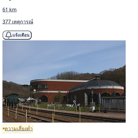
61 km
377 เหตุการณ์
แจ้งเตือน
ความเสี่ยงต่ำ