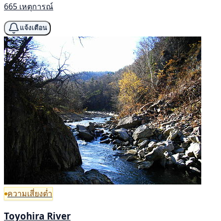
665 เหตุการณ์
แจ้งเตือน
ความเสี่ยงต่ำ
Toyohira River