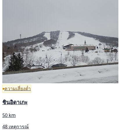
ความเสี่ยงต่ำ
ชินอิดาเกะ
50 km
48 เหตุการณ์