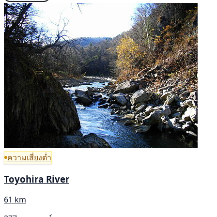
ความเสี่ยงต่ำ
Toyohira River
61 km