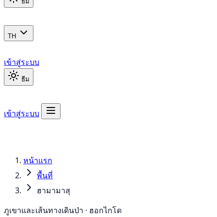
ธีม
TH
เข้าสู่ระบบ
ธีม
เข้าสู่ระบบ
หน้าแรก
พื้นที่
ฮามามาสุ
ภูเขาและเส้นทางเดินป่า · ฮอกไกโด