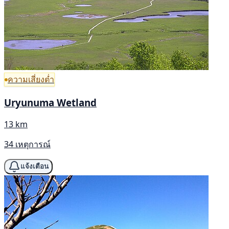
ความเสี่ยงต่ำ
Uryunuma Wetland
13 km
34 เหตุการณ์
แจ้งเตือน