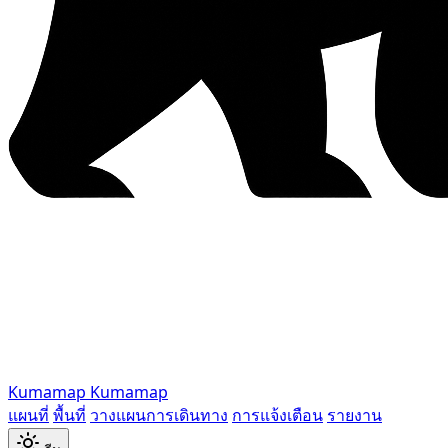
Kumamap
Kumamap
แผนที่
พื้นที่
วางแผนการเดินทาง
การแจ้งเตือน
รายงาน