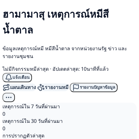
ฮามามาสุ เหตุการณ์
หมีสี
น้ำตาล
ข้อมูลเหตุการณ์หมี หมีสีน้ำตาล จากหน่วยงานรัฐ ข่าว และ
รายงานชุมชน
ไม่มีกิจกรรมหมีล่าสุด
·
อัปเดตล่าสุด: 10นาทีที่แล้ว
แจ้งเตือน
แผนเดินทาง
รายงานหมี
รายงานปัญหาข้อมูล
เหตุการณ์ใน 7 วันที่ผ่านมา
0
เหตุการณ์ใน 30 วันที่ผ่านมา
0
การปรากฏตัวล่าสุด