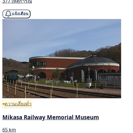
377 เหตุการณ์
แจ้งเตือน
ความเสี่ยงต่ำ
Mikasa Railway Memorial Museum
65 km