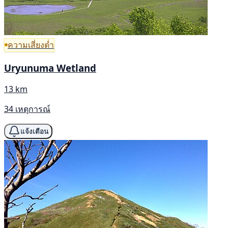
ความเสี่ยงต่ำ
Uryunuma Wetland
13 km
34 เหตุการณ์
แจ้งเตือน