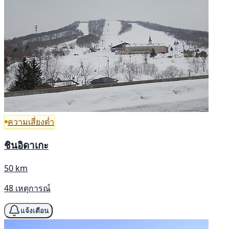
ความเสี่ยงต่ำ
ชินอิดาเกะ
50 km
48 เหตุการณ์
แจ้งเตือน