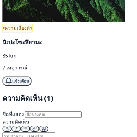
ความเสี่ยงต่ำ
นิเปะโซะสึยามะ
35 km
7 เหตุการณ์
แจ้งเตือน
ความคิดเห็น (1)
ชื่อที่แสดง
ความคิดเห็น