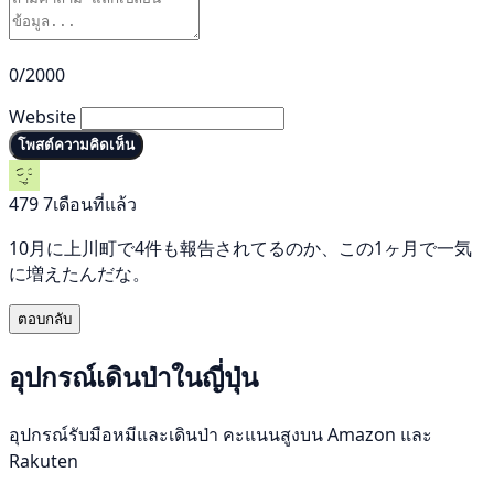
0/2000
Website
โพสต์ความคิดเห็น
479
7เดือนที่แล้ว
10月に上川町で4件も報告されてるのか、この1ヶ月で一気
に増えたんだな。
ตอบกลับ
อุปกรณ์เดินป่าในญี่ปุ่น
อุปกรณ์รับมือหมีและเดินป่า คะแนนสูงบน Amazon และ
Rakuten