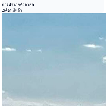
การปรากฏตัวล่าสุด
2เดือนที่แล้ว