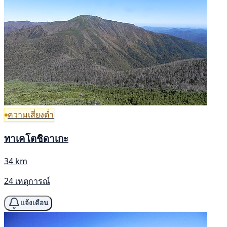
ความเสี่ยงต่ำ
ทาเคโตชิดาเกะ
34 km
24 เหตุการณ์
แจ้งเตือน