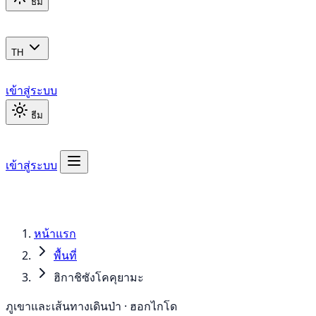
ธีม
TH
เข้าสู่ระบบ
ธีม
เข้าสู่ระบบ
หน้าแรก
พื้นที่
ฮิกาชิซังโคคุยามะ
ภูเขาและเส้นทางเดินป่า · ฮอกไกโด