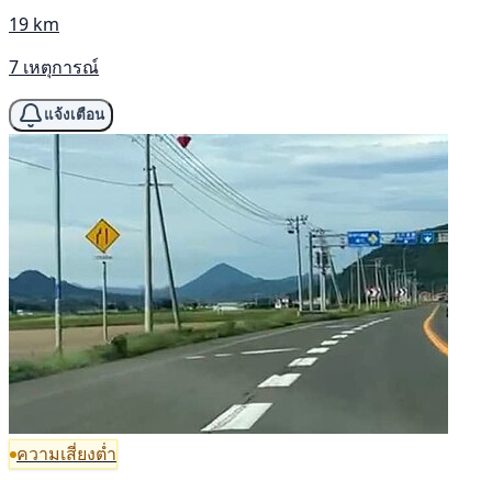
19 km
7 เหตุการณ์
แจ้งเตือน
ความเสี่ยงต่ำ