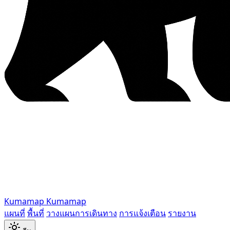
Kumamap
Kumamap
แผนที่
พื้นที่
วางแผนการเดินทาง
การแจ้งเตือน
รายงาน