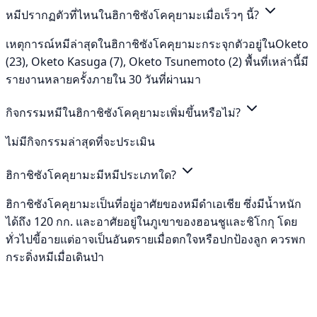
หมีปรากฏตัวที่ไหนในฮิกาชิซังโคคุยามะเมื่อเร็วๆ นี้?
เหตุการณ์หมีล่าสุดในฮิกาชิซังโคคุยามะกระจุกตัวอยู่ในOketo
(23), Oketo Kasuga (7), Oketo Tsunemoto (2) พื้นที่เหล่านี้มี
รายงานหลายครั้งภายใน 30 วันที่ผ่านมา
กิจกรรมหมีในฮิกาชิซังโคคุยามะเพิ่มขึ้นหรือไม่?
ไม่มีกิจกรรมล่าสุดที่จะประเมิน
ฮิกาชิซังโคคุยามะมีหมีประเภทใด?
ฮิกาชิซังโคคุยามะเป็นที่อยู่อาศัยของหมีดำเอเชีย ซึ่งมีน้ำหนัก
ได้ถึง 120 กก. และอาศัยอยู่ในภูเขาของฮอนชูและชิโกกุ โดย
ทั่วไปขี้อายแต่อาจเป็นอันตรายเมื่อตกใจหรือปกป้องลูก ควรพก
กระดิ่งหมีเมื่อเดินป่า