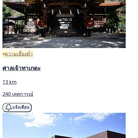
ความเสี่ยงต่ำ
ศาลเจ้าทาเกดะ
13 km
240 เหตุการณ์
แจ้งเตือน