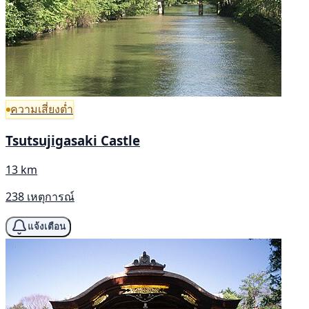
ความเสี่ยงต่ำ
Tsutsujigasaki Castle
13 km
238 เหตุการณ์
แจ้งเตือน