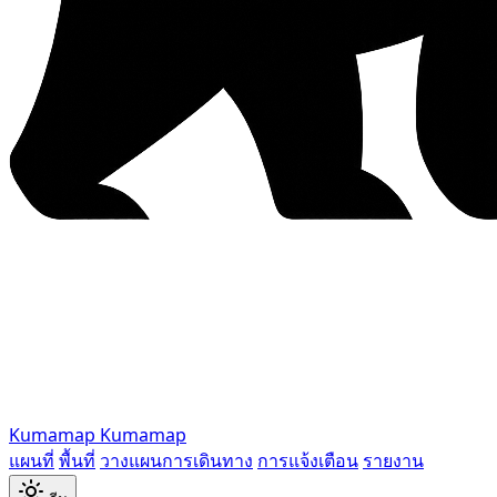
Kumamap
Kumamap
แผนที่
พื้นที่
วางแผนการเดินทาง
การแจ้งเตือน
รายงาน