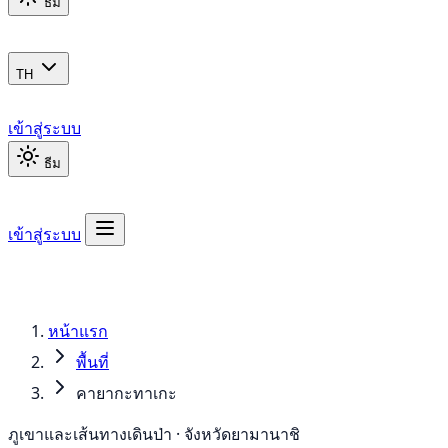
ธีม
TH
เข้าสู่ระบบ
ธีม
เข้าสู่ระบบ
หน้าแรก
พื้นที่
คายากะทาเกะ
ภูเขาและเส้นทางเดินป่า · จังหวัดยามานาชิ