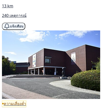
13 km
240 เหตุการณ์
แจ้งเตือน
ความเสี่ยงต่ำ