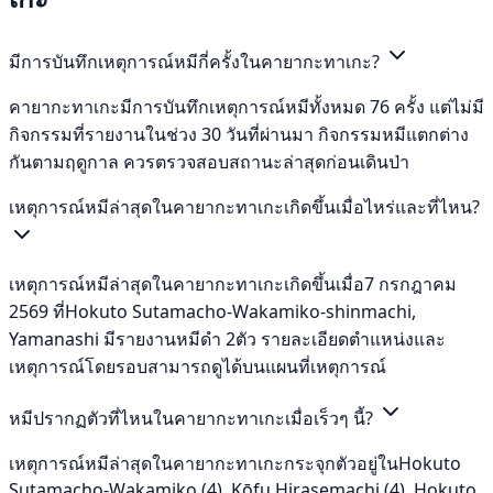
มีการบันทึกเหตุการณ์หมีกี่ครั้งในคายากะทาเกะ?
คายากะทาเกะมีการบันทึกเหตุการณ์หมีทั้งหมด 76 ครั้ง แต่ไม่มี
กิจกรรมที่รายงานในช่วง 30 วันที่ผ่านมา กิจกรรมหมีแตกต่าง
กันตามฤดูกาล ควรตรวจสอบสถานะล่าสุดก่อนเดินป่า
เหตุการณ์หมีล่าสุดในคายากะทาเกะเกิดขึ้นเมื่อไหร่และที่ไหน?
เหตุการณ์หมีล่าสุดในคายากะทาเกะเกิดขึ้นเมื่อ7 กรกฎาคม
2569 ที่Hokuto Sutamacho-Wakamiko-shinmachi,
Yamanashi มีรายงานหมีดำ 2ตัว รายละเอียดตำแหน่งและ
เหตุการณ์โดยรอบสามารถดูได้บนแผนที่เหตุการณ์
หมีปรากฏตัวที่ไหนในคายากะทาเกะเมื่อเร็วๆ นี้?
เหตุการณ์หมีล่าสุดในคายากะทาเกะกระจุกตัวอยู่ในHokuto
Sutamacho-Wakamiko (4), Kōfu Hirasemachi (4), Hokuto