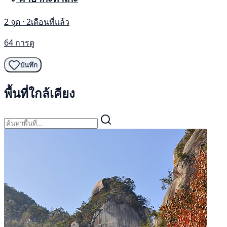
2 จุด · 2เดือนที่แล้ว
64 การดู
บันทึก
พื้นที่ใกล้เคียง