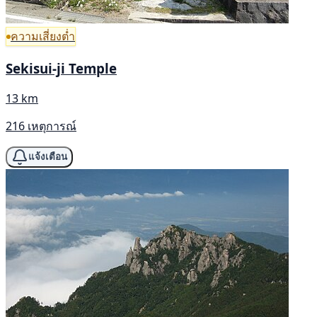
ความเสี่ยงต่ำ
Sekisui-ji Temple
13 km
216 เหตุการณ์
แจ้งเตือน