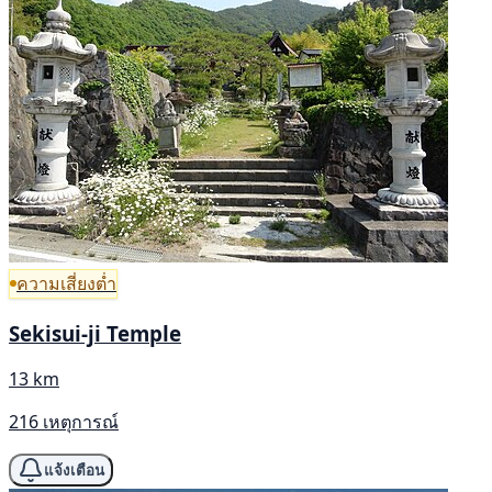
ความเสี่ยงต่ำ
Sekisui-ji Temple
13 km
216 เหตุการณ์
แจ้งเตือน