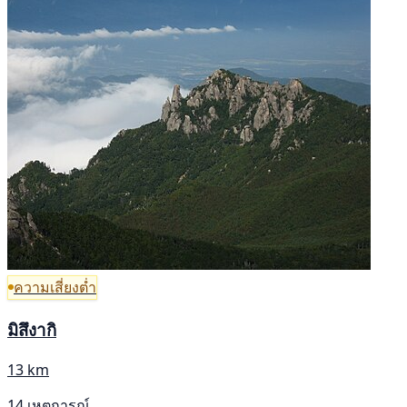
ความเสี่ยงต่ำ
มิสึงากิ
13 km
14 เหตุการณ์