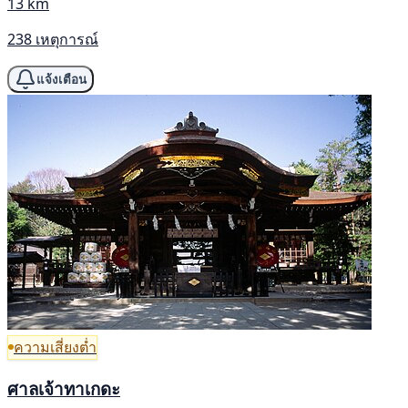
13 km
238 เหตุการณ์
แจ้งเตือน
ความเสี่ยงต่ำ
ศาลเจ้าทาเกดะ