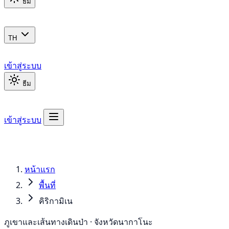
ธีม
TH
เข้าสู่ระบบ
ธีม
เข้าสู่ระบบ
หน้าแรก
พื้นที่
คิริกามิเน
ภูเขาและเส้นทางเดินป่า · จังหวัดนากาโนะ