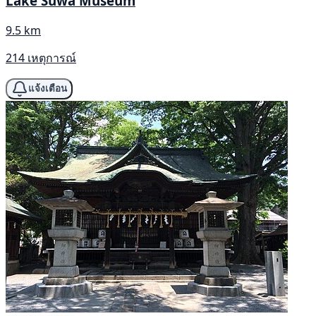
Lake Suwa Museum
9.5 km
214 เหตุการณ์
แจ้งเตือน