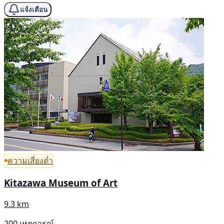
แจ้งเตือน
ความเสี่ยงต่ำ
Kitazawa Museum of Art
9.3 km
200 เหตุการณ์