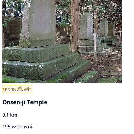
ความเสี่ยงต่ำ
Onsen-ji Temple
9.1 km
195 เหตุการณ์