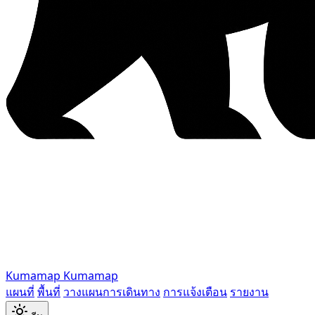
Kumamap
Kumamap
แผนที่
พื้นที่
วางแผนการเดินทาง
การแจ้งเตือน
รายงาน