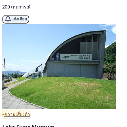
200 เหตุการณ์
แจ้งเตือน
ความเสี่ยงต่ำ