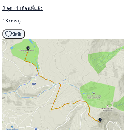
2 จุด · 1 เดือนที่แล้ว
13 การดู
บันทึก