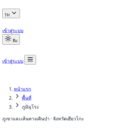
TH
เข้าสู่ระบบ
ธีม
เข้าสู่ระบบ
หน้าแรก
พื้นที่
ภูมิมุโระ
ภูเขาและเส้นทางเดินป่า · จังหวัดเฮียวโกะ