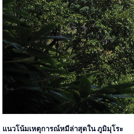
แนวโน้มเหตุการณ์หมีล่าสุดใน ภูมิมุโระ