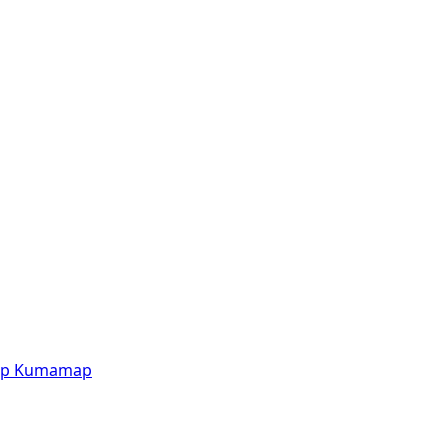
p
Kumamap