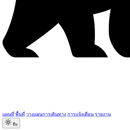
แผนที่
พื้นที่
วางแผนการเดินทาง
การแจ้งเตือน
รายงาน
ธีม