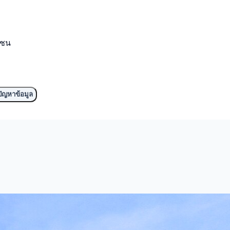
มชน
ัญหาข้อมูล