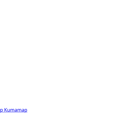
p
Kumamap