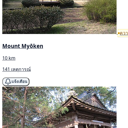
ความ
Mount Myōken
10 km
141 เหตุการณ์
แจ้งเตือน