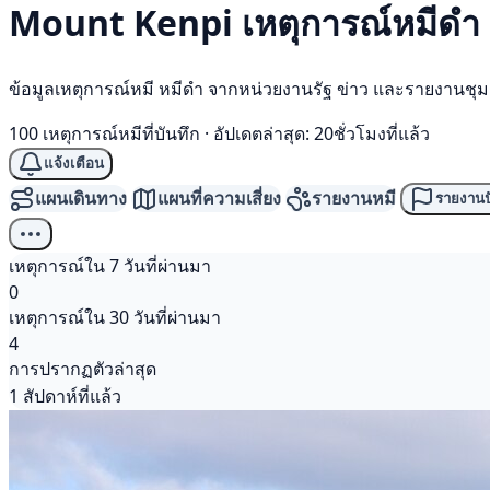
Mount Kenpi เหตุการณ์
หมีดำ
ข้อมูลเหตุการณ์หมี หมีดำ จากหน่วยงานรัฐ ข่าว และรายงานชุ
100 เหตุการณ์หมีที่บันทึก
·
อัปเดตล่าสุด: 20ชั่วโมงที่แล้ว
แจ้งเตือน
แผนเดินทาง
แผนที่ความเสี่ยง
รายงานหมี
รายงานป
เหตุการณ์ใน 7 วันที่ผ่านมา
0
เหตุการณ์ใน 30 วันที่ผ่านมา
4
การปรากฏตัวล่าสุด
1 สัปดาห์ที่แล้ว