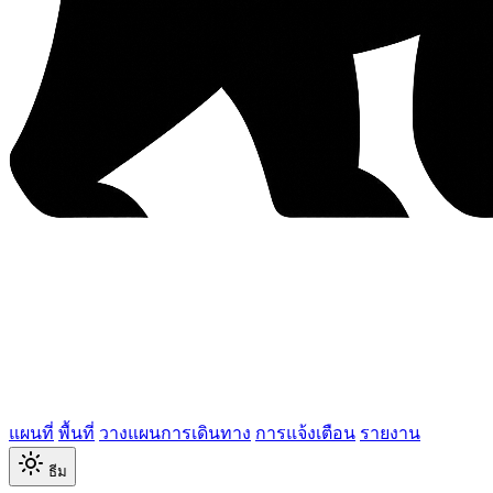
แผนที่
พื้นที่
วางแผนการเดินทาง
การแจ้งเตือน
รายงาน
ธีม