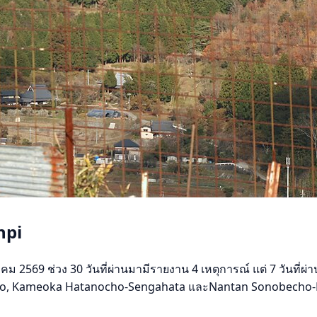
npi
569 ช่วง 30 วันที่ผ่านมามีรายงาน 4 เหตุการณ์ แต่ 7 วันที่ผ่านม
gio, Kameoka Hatanocho-Sengahata และNantan Sonobecho-Habu