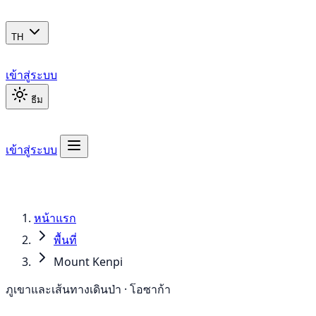
TH
เข้าสู่ระบบ
ธีม
เข้าสู่ระบบ
หน้าแรก
พื้นที่
Mount Kenpi
ภูเขาและเส้นทางเดินป่า · โอซาก้า