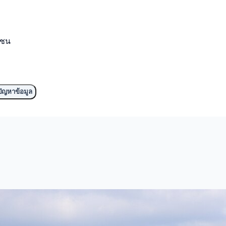
มชน
ัญหาข้อมูล