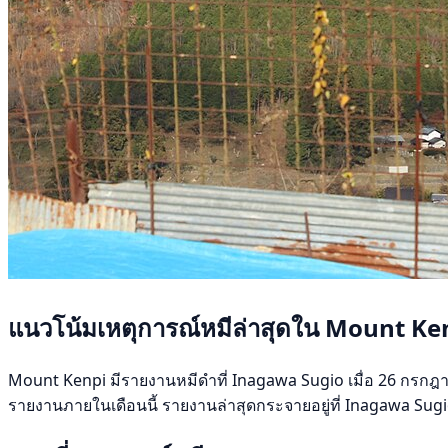
แนวโน้มเหตุการณ์หมีล่าสุดใน Mount Ke
Mount Kenpi มีรายงานหมีดำที่ Inagawa Sugio เมื่อ 26 กรกฎาคม 2
รายงานภายในเดือนนี้ รายงานล่าสุดกระจายอยู่ที่ Inagawa Su