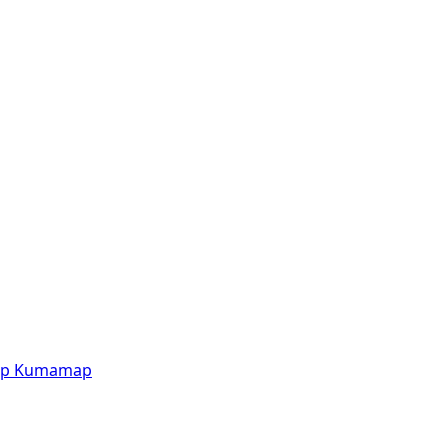
p
Kumamap