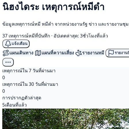
นิฮงไดระ เหตุการณ์
หมีดำ
ข้อมูลเหตุการณ์หมี หมีดำ จากหน่วยงานรัฐ ข่าว และรายงานชุ
37 เหตุการณ์หมีที่บันทึก
·
อัปเดตล่าสุด: 3ชั่วโมงที่แล้ว
แจ้งเตือน
แผนเดินทาง
แผนที่ความเสี่ยง
รายงานหมี
รายงานป
เหตุการณ์ใน 7 วันที่ผ่านมา
0
เหตุการณ์ใน 30 วันที่ผ่านมา
0
การปรากฏตัวล่าสุด
5เดือนที่แล้ว