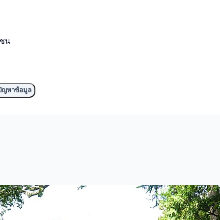
มชน
ัญหาข้อมูล