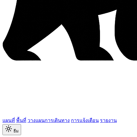
แผนที่
พื้นที่
วางแผนการเดินทาง
การแจ้งเตือน
รายงาน
ธีม