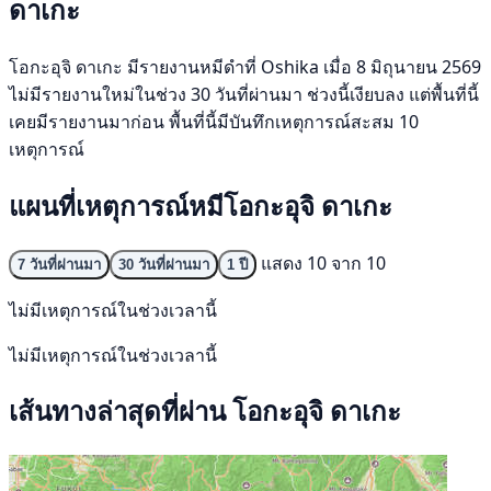
ดาเกะ
โอกะอุจิ ดาเกะ มีรายงานหมีดำที่ Oshika เมื่อ 8 มิถุนายน 2569
ไม่มีรายงานใหม่ในช่วง 30 วันที่ผ่านมา ช่วงนี้เงียบลง แต่พื้นที่นี้
เคยมีรายงานมาก่อน พื้นที่นี้มีบันทึกเหตุการณ์สะสม 10
เหตุการณ์
แผนที่เหตุการณ์หมีโอกะอุจิ ดาเกะ
แสดง 10 จาก 10
7 วันที่ผ่านมา
30 วันที่ผ่านมา
1 ปี
ไม่มีเหตุการณ์ในช่วงเวลานี้
ไม่มีเหตุการณ์ในช่วงเวลานี้
เส้นทางล่าสุดที่ผ่าน โอกะอุจิ ดาเกะ