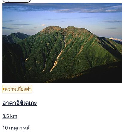
ความเสี่ยงต่ำ
อาคาอิชิเดเกะ
8.5 km
10 เหตุการณ์