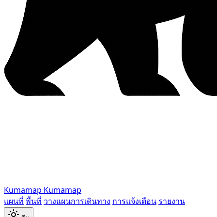
Kumamap
Kumamap
แผนที่
พื้นที่
วางแผนการเดินทาง
การแจ้งเตือน
รายงาน