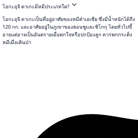
โอกะอุจิ ดาเกะมีหมีประเภทใด?
โอกะอุจิ ดาเกะเป็นที่อยู่อาศัยของหมีดำเอเชีย ซึ่งมีน้ำหนักได้ถึง
120 กก. และอาศัยอยู่ในภูเขาของฮอนชูและชิโกกุ โดยทั่วไปขี้
อายแต่อาจเป็นอันตรายเมื่อตกใจหรือปกป้องลูก ควรพกกระดิ่ง
หมีเมื่อเดินป่า