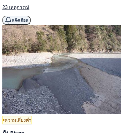
23 เหตุการณ์
แจ้งเตือน
ความเสี่ยงต่ำ