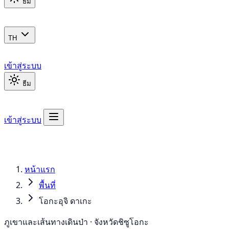
ธีม
TH
เข้าสู่ระบบ
ธีม
เข้าสู่ระบบ
หน้าแรก
พื้นที่
โอกะอุจิ ดาเกะ
ภูเขาและเส้นทางเดินป่า · จังหวัดชิซูโอกะ