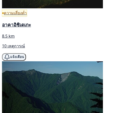
ความเสี่ยงต่ำ
อาคาอิชิเดเกะ
8.5 km
10 เหตุการณ์
แจ้งเตือน