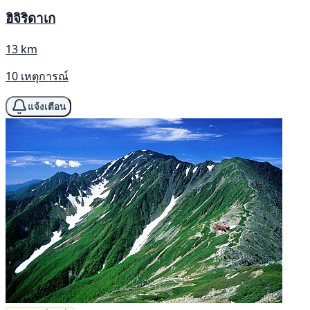
ฮิจิริดาเก
13 km
10 เหตุการณ์
แจ้งเตือน