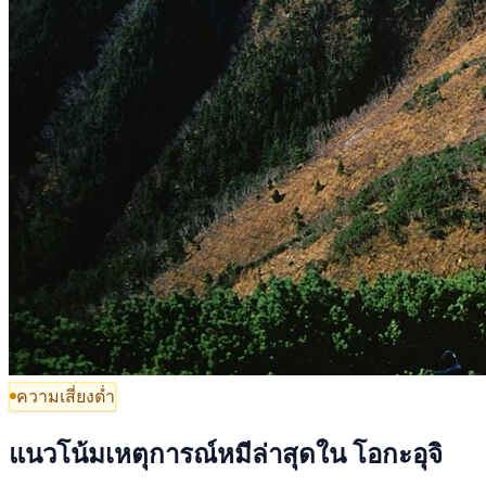
ความเสี่ยงต่ำ
แนวโน้มเหตุการณ์หมีล่าสุดใน โอกะอุจิ