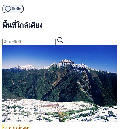
บันทึก
พื้นที่ใกล้เคียง
ความเสี่ยงต่ำ