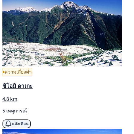
ความเสี่ยงต่ำ
ชิโอมิ ดาเกะ
4.8 km
5 เหตุการณ์
แจ้งเตือน