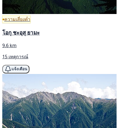
ความเสี่ยงต่ำ
โอกุ ชะอุสุ ยามะ
9.6 km
15 เหตุการณ์
แจ้งเตือน