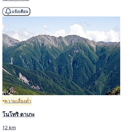
แจ้งเตือน
ความเสี่ยงต่ำ
โนโทริ ดาเกะ
12 km