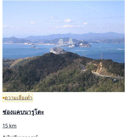
ความเสี่ยงต่ำ
ช่องแคบนารูโตะ
15 km