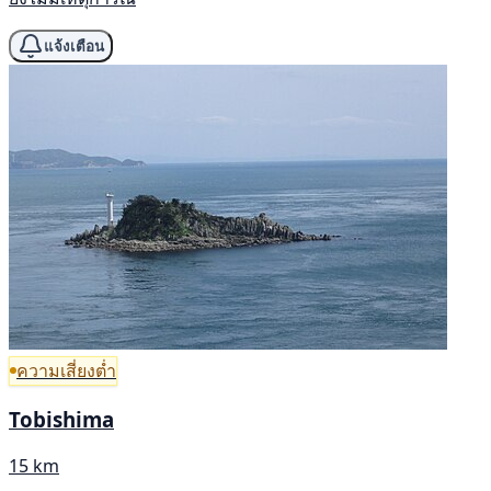
แจ้งเตือน
ความเสี่ยงต่ำ
Tobishima
15 km