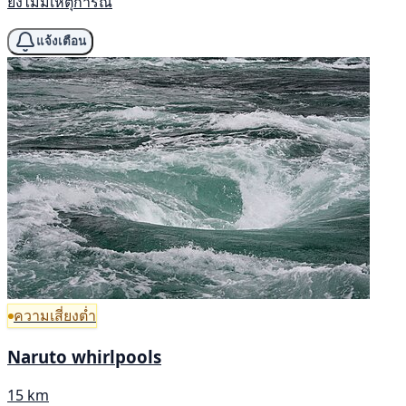
ยังไม่มีเหตุการณ์
แจ้งเตือน
ความเสี่ยงต่ำ
Naruto whirlpools
15 km