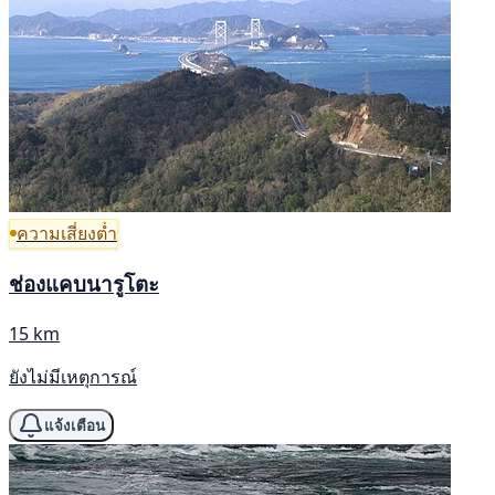
ความเสี่ยงต่ำ
ช่องแคบนารูโตะ
15 km
ยังไม่มีเหตุการณ์
แจ้งเตือน