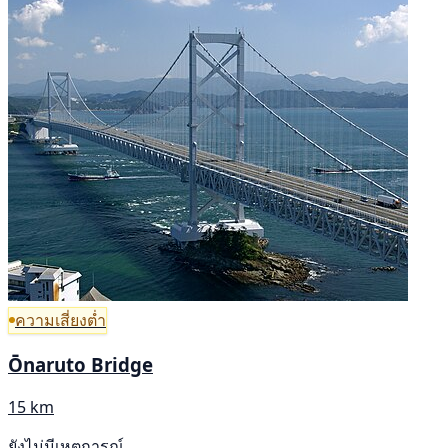
ความเสี่ยงต่ำ
Ōnaruto Bridge
15 km
ยังไม่มีเหตุการณ์