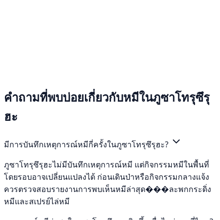
คำถามที่พบบ่อยเกี่ยวกับหมีในภูซาโทรุซึรุ
ฮะ
มีการบันทึกเหตุการณ์หมีกี่ครั้งในภูซาโทรุซึรุฮะ?
ภูซาโทรุซึรุฮะไม่มีบันทึกเหตุการณ์หมี แต่กิจกรรมหมีในพื้นที่
โดยรอบอาจเปลี่ยนแปลงได้ ก่อนเดินป่าหรือกิจกรรมกลางแจ้ง
ควรตรวจสอบรายงานการพบเห็นหมีล่าสุด���ละพกกระดิ่ง
หมีและสเปรย์ไล่หมี