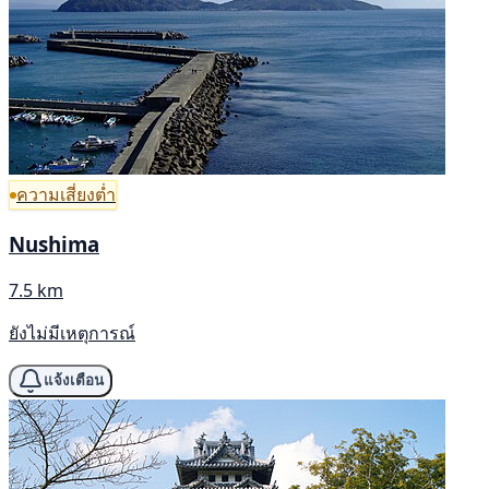
ความเสี่ยงต่ำ
Nushima
7.5 km
ยังไม่มีเหตุการณ์
แจ้งเตือน