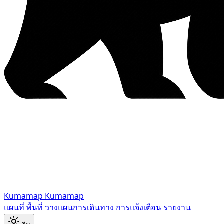
Kumamap
Kumamap
แผนที่
พื้นที่
วางแผนการเดินทาง
การแจ้งเตือน
รายงาน