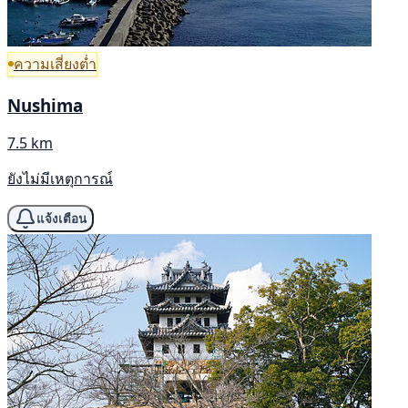
ความเสี่ยงต่ำ
Nushima
7.5 km
ยังไม่มีเหตุการณ์
แจ้งเตือน