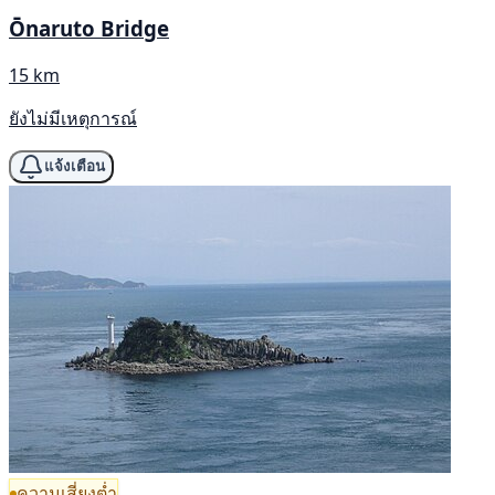
Ōnaruto Bridge
15 km
ยังไม่มีเหตุการณ์
แจ้งเตือน
ความเสี่ยงต่ำ