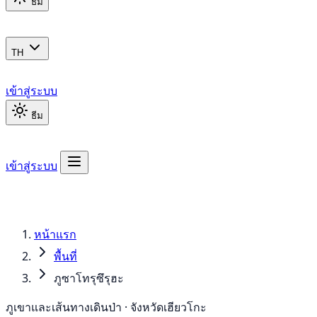
ธีม
TH
เข้าสู่ระบบ
ธีม
เข้าสู่ระบบ
หน้าแรก
พื้นที่
ภูซาโทรุซึรุฮะ
ภูเขาและเส้นทางเดินป่า · จังหวัดเฮียวโกะ