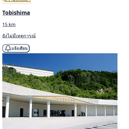
Tobishima
15 km
ยังไม่มีเหตุการณ์
แจ้งเตือน