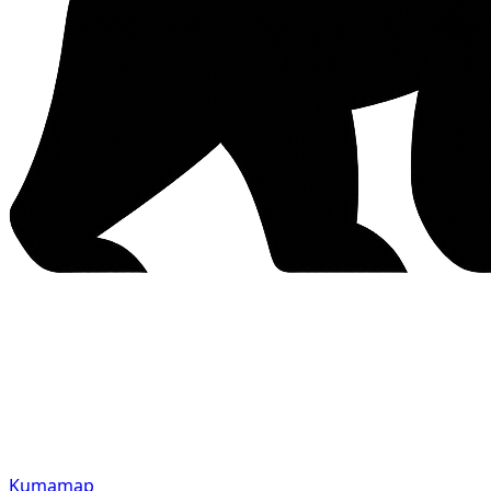
Kumamap