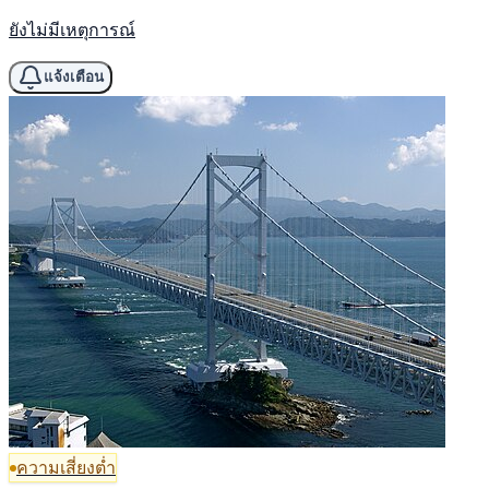
ยังไม่มีเหตุการณ์
แจ้งเตือน
ความเสี่ยงต่ำ