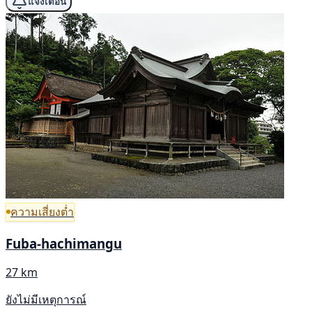
แจ้งเตือน
ความเสี่ยงต่ำ
Fuba-hachimangu
27 km
ยังไม่มีเหตุการณ์