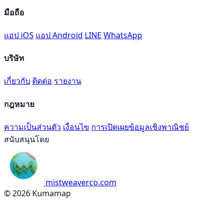
มือถือ
แอป iOS
แอป Android
LINE
WhatsApp
บริษัท
เกี่ยวกับ
ติดต่อ
รายงาน
กฎหมาย
ความเป็นส่วนตัว
เงื่อนไข
การเปิดเผยข้อมูลเชิงพาณิชย์
สนับสนุนโดย
mistweaverco.com
© 2026 Kumamap