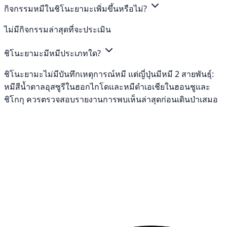
กิจกรรมหมีในชิโนะยามะเพิ่มขึ้นหรือไม่?
ไม่มีกิจกรรมล่าสุดที่จะประเมิน
ชิโนะยามะมีหมีประเภทใด?
ชิโนะยามะไม่มีบันทึกเหตุการณ์หมี แต่ญี่ปุ่นมีหมี 2 สายพันธุ์:
หมีสีน้ำตาลอุสซูรีในฮอกไกโดและหมีดำเอเชียในฮอนชูและ
ชิโกกุ ควรตรวจสอบรายงานการพบเห็นล่าสุดก่อนเดินป่าเสมอ