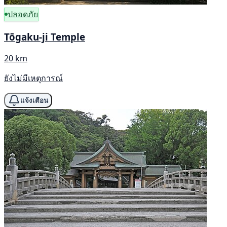
ปลอดภัย
Tōgaku-ji Temple
20 km
ยังไม่มีเหตุการณ์
แจ้งเตือน