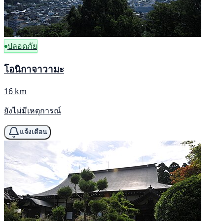
ปลอดภัย
โอนิกาจาวามะ
16 km
ยังไม่มีเหตุการณ์
แจ้งเตือน