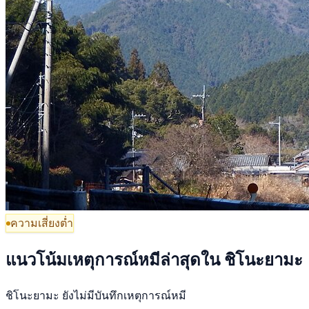
ความเสี่ยงต่ำ
แนวโน้มเหตุการณ์หมีล่าสุดใน ชิโนะยามะ
ชิโนะยามะ ยังไม่มีบันทึกเหตุการณ์หมี