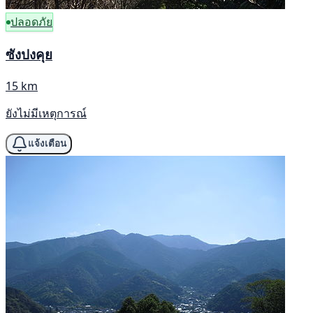
ปลอดภัย
ซังปงคุย
15 km
ยังไม่มีเหตุการณ์
แจ้งเตือน