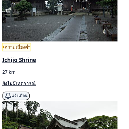
ความเสี่ยงต่ำ
Ichijo Shrine
27 km
ยังไม่มีเหตุการณ์
แจ้งเตือน