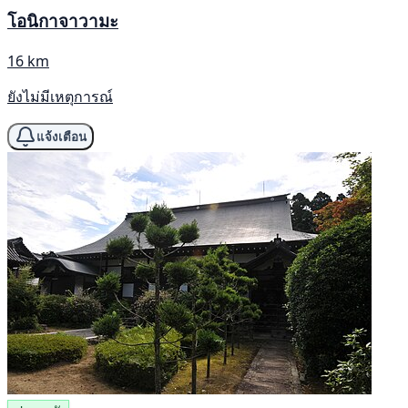
โอนิกาจาวามะ
16 km
ยังไม่มีเหตุการณ์
แจ้งเตือน