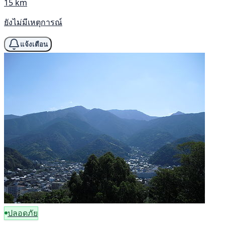
15 km
ยังไม่มีเหตุการณ์
แจ้งเตือน
ปลอดภัย