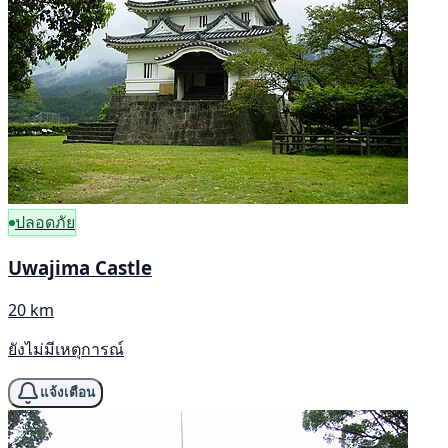
ปลอดภัย
Uwajima Castle
20 km
ยังไม่มีเหตุการณ์
แจ้งเตือน