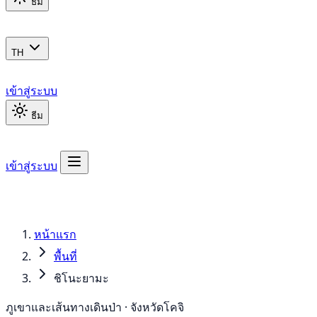
ธีม
TH
เข้าสู่ระบบ
ธีม
เข้าสู่ระบบ
หน้าแรก
พื้นที่
ชิโนะยามะ
ภูเขาและเส้นทางเดินป่า · จังหวัดโคจิ