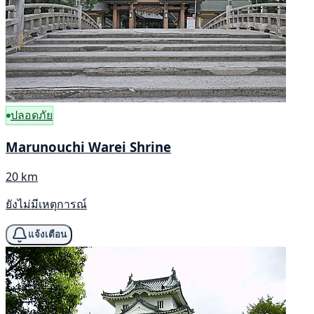
ปลอดภัย
Marunouchi Warei Shrine
20 km
ยังไม่มีเหตุการณ์
แจ้งเตือน