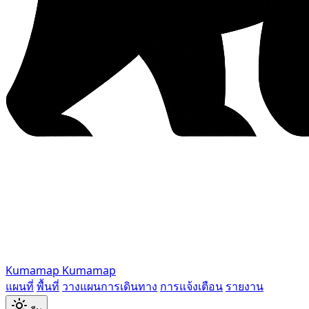
Kumamap
Kumamap
แผนที่
พื้นที่
วางแผนการเดินทาง
การแจ้งเตือน
รายงาน