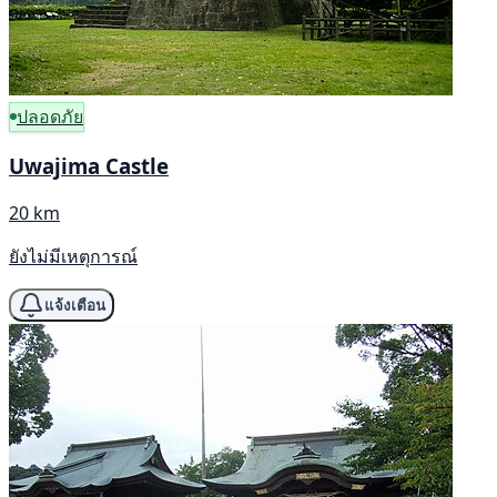
ปลอดภัย
Uwajima Castle
20 km
ยังไม่มีเหตุการณ์
แจ้งเตือน