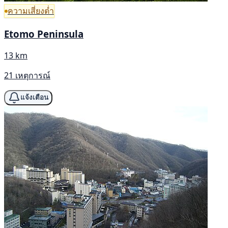
ความเสี่ยงต่ำ
Etomo Peninsula
13 km
21 เหตุการณ์
แจ้งเตือน