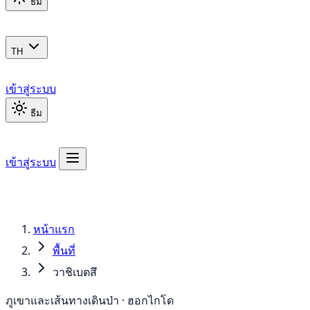
ธีม
TH
เข้าสู่ระบบ
ธีม
เข้าสู่ระบบ
หน้าแรก
พื้นที่
วาชิเบตสึ
ภูเขาและเส้นทางเดินป่า · ฮอกไกโด