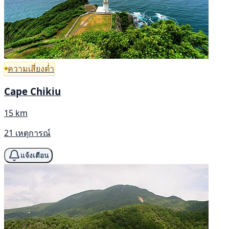
ความเสี่ยงต่ำ
Cape Chikiu
15 km
21 เหตุการณ์
แจ้งเตือน