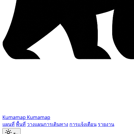
Kumamap
Kumamap
แผนที่
พื้นที่
วางแผนการเดินทาง
การแจ้งเตือน
รายงาน