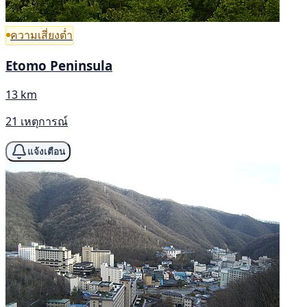
ความเสี่ยงต่ำ
Etomo Peninsula
13 km
21 เหตุการณ์
แจ้งเตือน