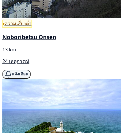
ความเสี่ยงต่ำ
Noboribetsu Onsen
13 km
24 เหตุการณ์
แจ้งเตือน