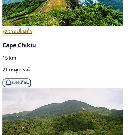
ความเสี่ยงต่ำ
Cape Chikiu
15 km
21 เหตุการณ์
แจ้งเตือน