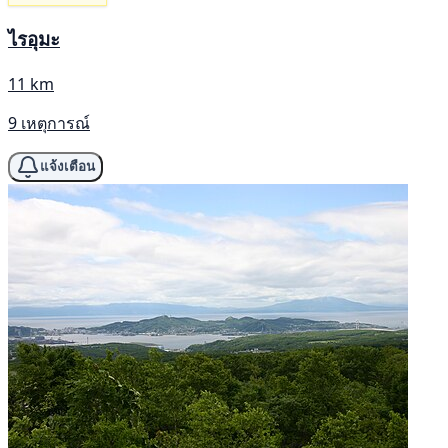
ไรอุมะ
11 km
9 เหตุการณ์
แจ้งเตือน