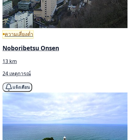
ความเสี่ยงต่ำ
Noboribetsu Onsen
13 km
24 เหตุการณ์
แจ้งเตือน