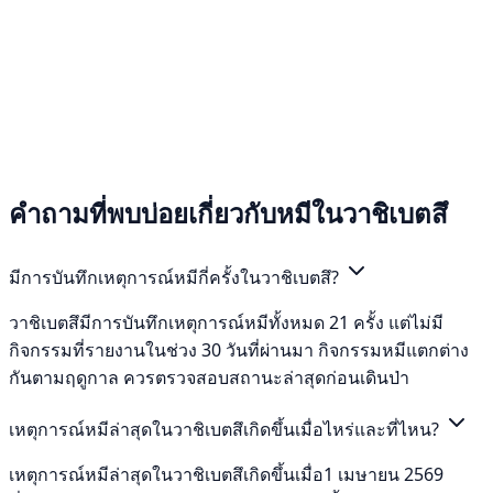
คำถามที่พบบ่อยเกี่ยวกับหมีในวาชิเบตสึ
มีการบันทึกเหตุการณ์หมีกี่ครั้งในวาชิเบตสึ?
วาชิเบตสึมีการบันทึกเหตุการณ์หมีทั้งหมด 21 ครั้ง แต่ไม่มี
กิจกรรมที่รายงานในช่วง 30 วันที่ผ่านมา กิจกรรมหมีแตกต่าง
กันตามฤดูกาล ควรตรวจสอบสถานะล่าสุดก่อนเดินป่า
เหตุการณ์หมีล่าสุดในวาชิเบตสึเกิดขึ้นเมื่อไหร่และที่ไหน?
เหตุการณ์หมีล่าสุดในวาชิเบตสึเกิดขึ้นเมื่อ1 เมษายน 2569