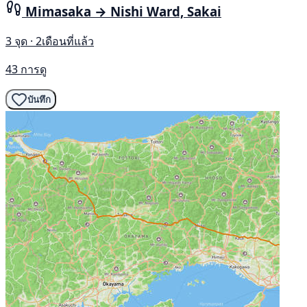
Mimasaka → Nishi Ward, Sakai
3 จุด · 2เดือนที่แล้ว
43 การดู
บันทึก