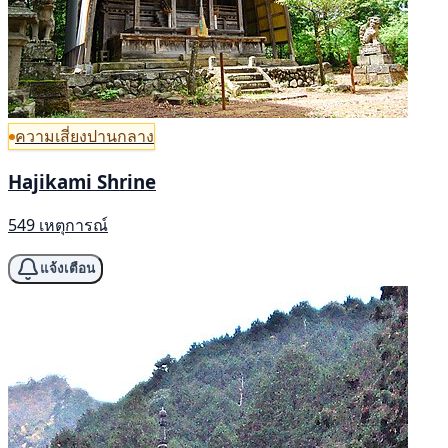
ความเสี่ยงปานกลาง
Hajikami Shrine
549 เหตุการณ์
แจ้งเตือน