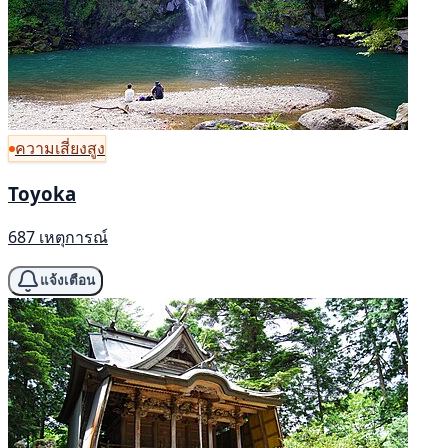
ความเสี่ยงสูง
Toyoka
687 เหตุการณ์
แจ้งเตือน