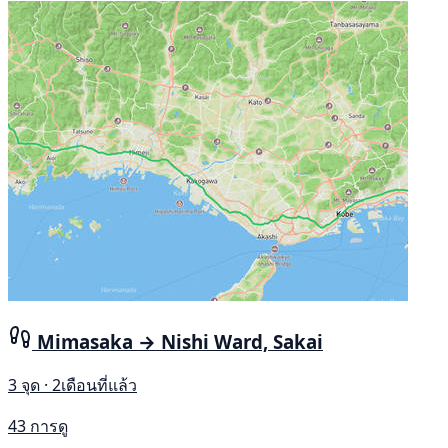
Mimasaka → Nishi Ward, Sakai
3 จุด · 2เดือนที่แล้ว
43 การดู