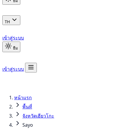
ธีม
TH
เข้าสู่ระบบ
ธีม
เข้าสู่ระบบ
หน้าแรก
พื้นที่
จังหวัดเฮียวโกะ
Sayo