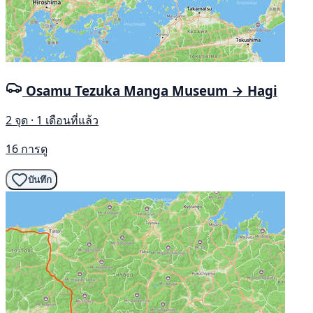
Osamu Tezuka Manga Museum → Hagi
2 จุด · 1 เดือนที่แล้ว
16 การดู
บันทึก