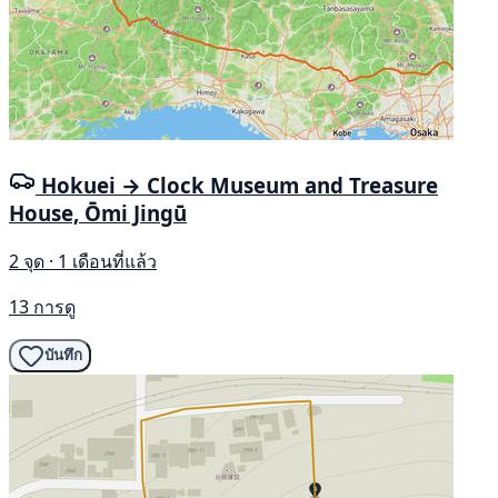
Hokuei → Clock Museum and Treasure
House, Ōmi Jingū
2 จุด · 1 เดือนที่แล้ว
13 การดู
บันทึก