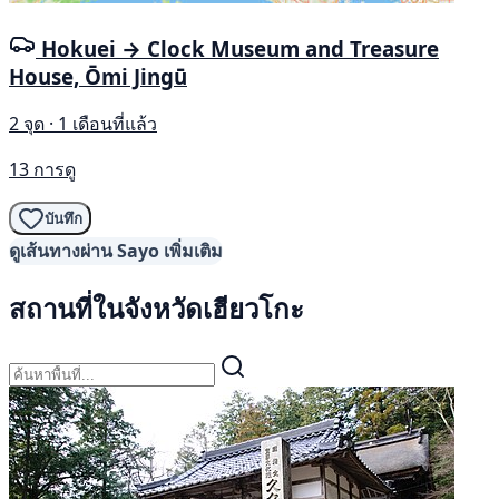
Hokuei → Clock Museum and Treasure
House, Ōmi Jingū
2 จุด · 1 เดือนที่แล้ว
13 การดู
บันทึก
ดูเส้นทางผ่าน Sayo เพิ่มเติม
สถานที่ในจังหวัดเฮียวโกะ