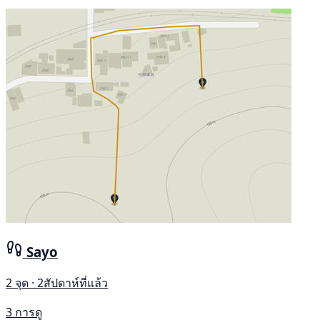
Sayo
2 จุด · 2สัปดาห์ที่แล้ว
3 การดู