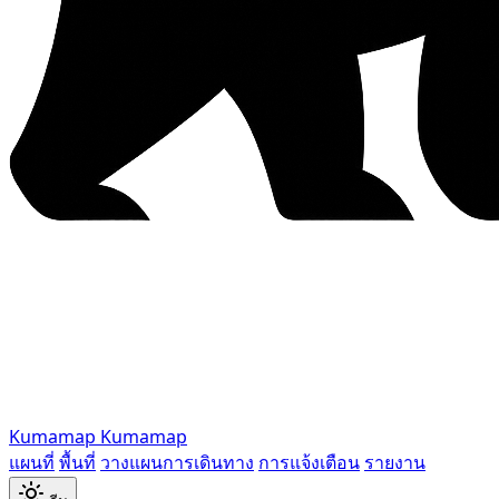
Kumamap
Kumamap
แผนที่
พื้นที่
วางแผนการเดินทาง
การแจ้งเตือน
รายงาน