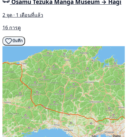
Osamu Tezuka Manga Museum → Hagi
2 จุด · 1 เดือนที่แล้ว
16 การดู
บันทึก