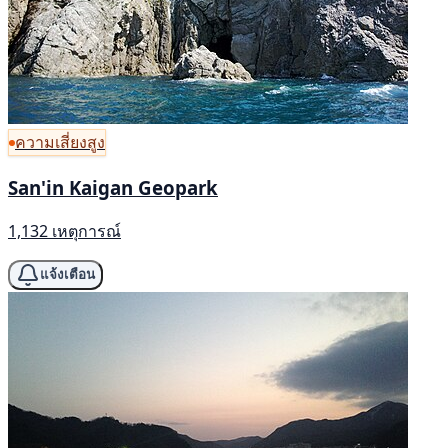
ความเสี่ยงสูง
San'in Kaigan Geopark
1,132 เหตุการณ์
แจ้งเตือน