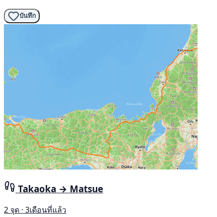
บันทึก
Takaoka → Matsue
2 จุด · 3เดือนที่แล้ว