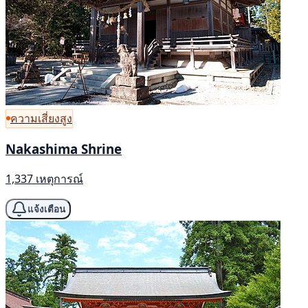
ความเสี่ยงสูง
Nakashima Shrine
1,337 เหตุการณ์
แจ้งเตือน