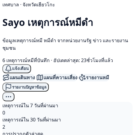
เทศบาล · จังหวัดเฮียวโกะ
Sayo เหตุการณ์
หมีดำ
ข้อมูลเหตุการณ์หมี หมีดำ จากหน่วยงานรัฐ ข่าว และรายงาน
ชุมชน
6 เหตุการณ์หมีที่บันทึก
·
อัปเดตล่าสุด: 23ชั่วโมงที่แล้ว
แจ้งเตือน
แผนเดินทาง
แผนที่ความเสี่ยง
รายงานหมี
รายงานปัญหาข้อมูล
เหตุการณ์ใน 7 วันที่ผ่านมา
0
เหตุการณ์ใน 30 วันที่ผ่านมา
2
การปรากฏตัวล่าสุด