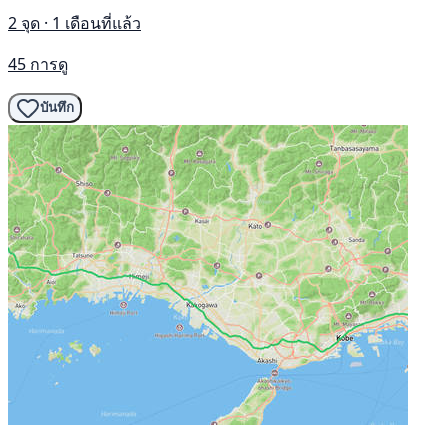
2 จุด · 1 เดือนที่แล้ว
45 การดู
บันทึก