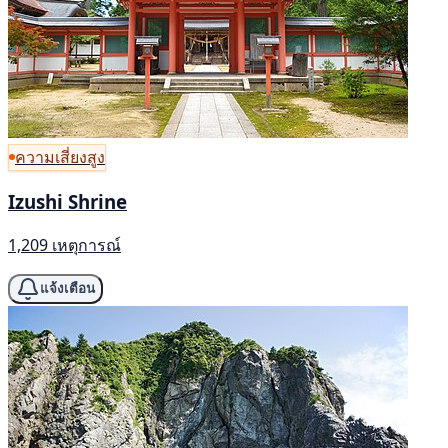
ความเสี่ยงสูง
Izushi Shrine
1,209 เหตุการณ์
แจ้งเตือน