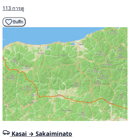
113 การดู
บันทึก
Kasai → Sakaiminato