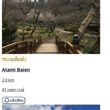
ความเสี่ยงต่ำ
Atami Baien
2.0 km
41 เหตุการณ์
แจ้งเตือน