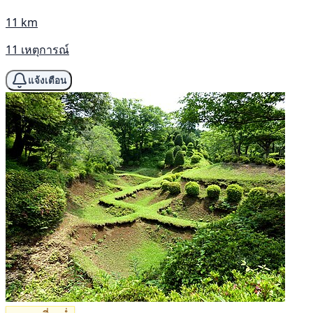
11 km
11 เหตุการณ์
แจ้งเตือน