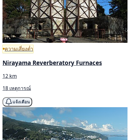
ความเสี่ยงต่ำ
Nirayama Reverberatory Furnaces
12 km
18 เหตุการณ์
แจ้งเตือน