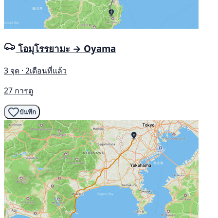
โอมุโรรยามะ → Oyama
3 จุด · 2เดือนที่แล้ว
27 การดู
บันทึก