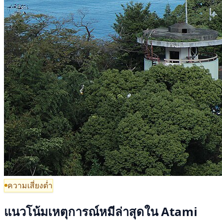
ความเสี่ยงต่ำ
แนวโน้มเหตุการณ์หมีล่าสุดใน Atami