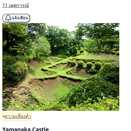
11 เหตุการณ์
แจ้งเตือน
ความเสี่ยงต่ำ
Yamanaka Castle