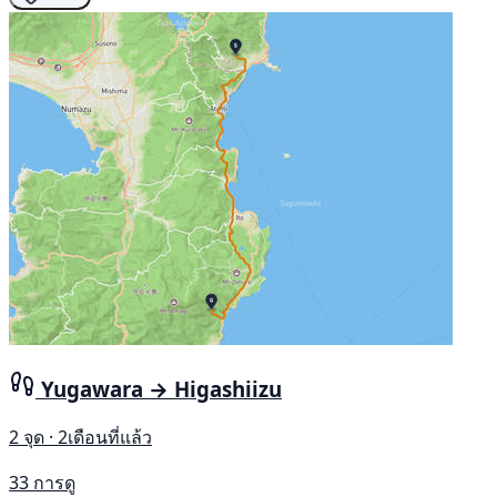
Yugawara → Higashiizu
2 จุด · 2เดือนที่แล้ว
33 การดู