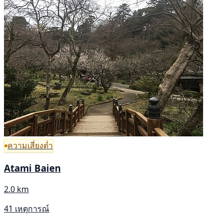
ความเสี่ยงต่ำ
Atami Baien
2.0 km
41 เหตุการณ์