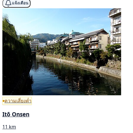
แจ้งเตือน
ความเสี่ยงต่ำ
Itō Onsen
11 km