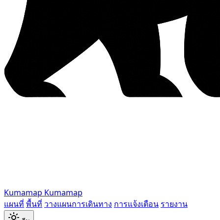
Kumamap
Kumamap
แผนที่
พื้นที่
วางแผนการเดินทาง
การแจ้งเตือน
รายงาน