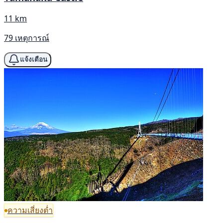
11 km
79 เหตุการณ์
แจ้งเตือน
ความเสี่ยงต่ำ