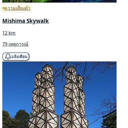
ความเสี่ยงต่ำ
Mishima Skywalk
12 km
79 เหตุการณ์
แจ้งเตือน