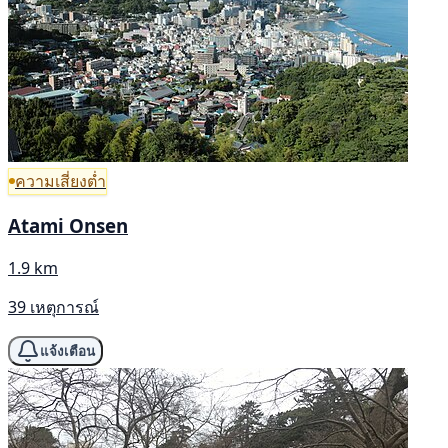
ความเสี่ยงต่ำ
Atami Onsen
1.9 km
39 เหตุการณ์
แจ้งเตือน