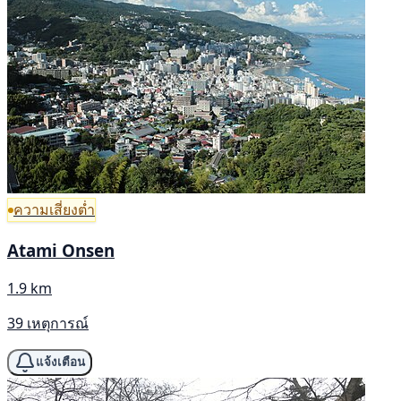
ความเสี่ยงต่ำ
Atami Onsen
1.9 km
39 เหตุการณ์
แจ้งเตือน