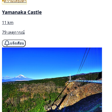
ความเสี่ยงต่ำ
Yamanaka Castle
11 km
79 เหตุการณ์
แจ้งเตือน