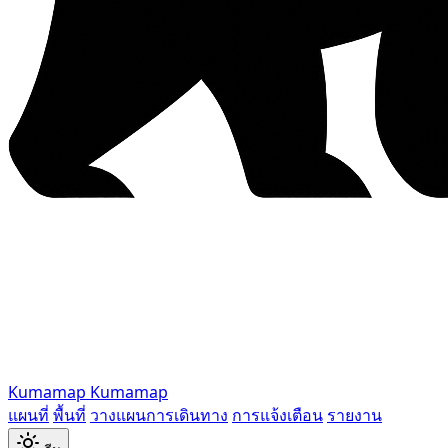
Kumamap
Kumamap
แผนที่
พื้นที่
วางแผนการเดินทาง
การแจ้งเตือน
รายงาน