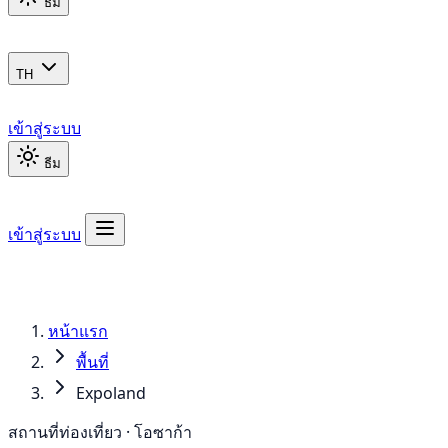
ธีม
TH
เข้าสู่ระบบ
ธีม
เข้าสู่ระบบ
หน้าแรก
พื้นที่
Expoland
สถานที่ท่องเที่ยว · โอซาก้า