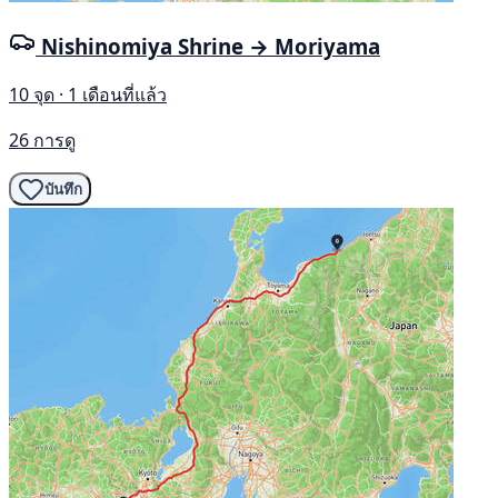
Nishinomiya Shrine → Moriyama
10 จุด · 1 เดือนที่แล้ว
26 การดู
บันทึก