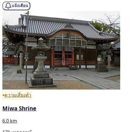
แจ้งเตือน
ความเสี่ยงต่ำ
Miwa Shrine
6.0 km