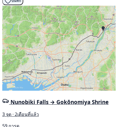
บันทึก
Nunobiki Falls → Gokōnomiya Shrine
3 จุด · 2เดือนที่แล้ว
59 การดู