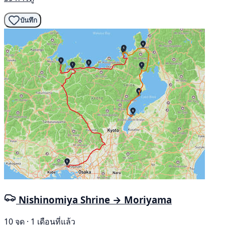
บันทึก
Nishinomiya Shrine → Moriyama
10 จุด · 1 เดือนที่แล้ว