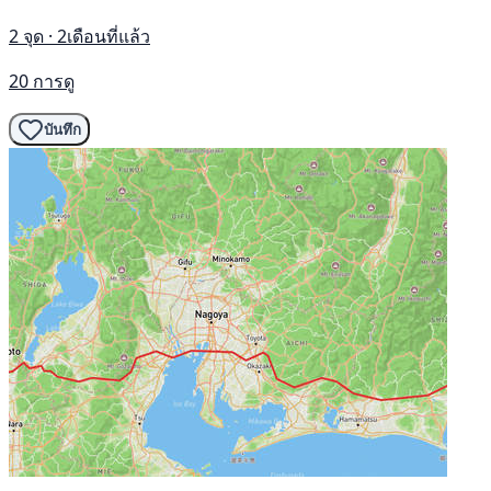
2 จุด · 2เดือนที่แล้ว
20 การดู
บันทึก