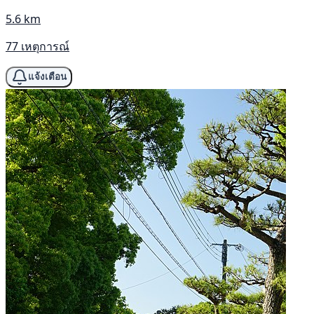
5.6 km
77 เหตุการณ์
แจ้งเตือน