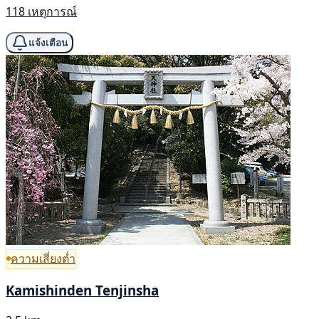
118 เหตุการณ์
แจ้งเตือน
ความเสี่ยงต่ำ
Kamishinden Tenjinsha