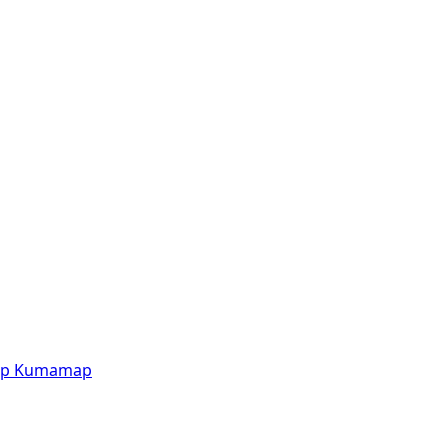
p
Kumamap