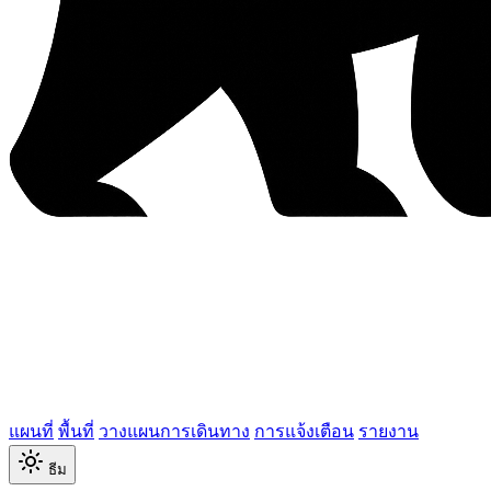
แผนที่
พื้นที่
วางแผนการเดินทาง
การแจ้งเตือน
รายงาน
ธีม