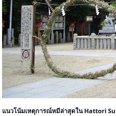
แนวโน้มเหตุการณ์หมีล่าสุดใน Hattori S