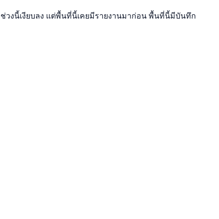
เงียบลง แต่พื้นที่นี้เคยมีรายงานมาก่อน พื้นที่นี้มีบันทึก