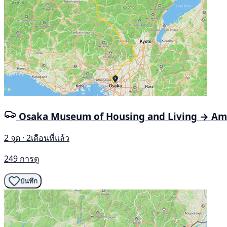
Osaka Museum of Housing and Living → A
2 จุด · 2เดือนที่แล้ว
249 การดู
บันทึก