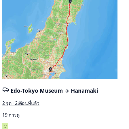
Edo-Tokyo Museum → Hanamaki
2 จุด · 2เดือนที่แล้ว
19 การดู