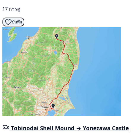
17 การดู
บันทึก
Tobinodai Shell Mound → Yonezawa Castle