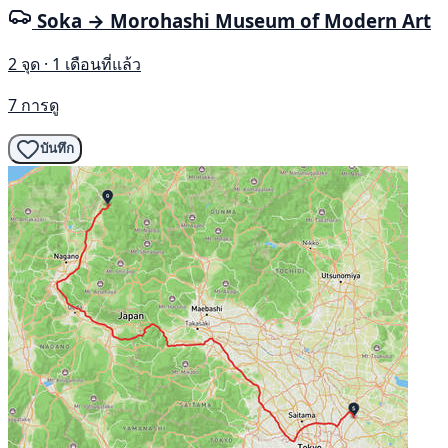
Soka → Morohashi Museum of Modern Art
2 จุด · 1 เดือนที่แล้ว
7 การดู
บันทึก