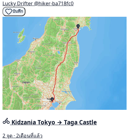
Lucky Drifter
@hiker-ba718fc0
บันทึก
Kidzania Tokyo → Taga Castle
2 จุด · 2เดือนที่แล้ว