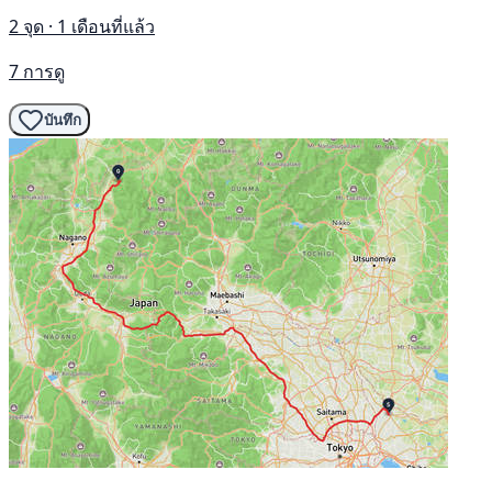
2 จุด · 1 เดือนที่แล้ว
7 การดู
บันทึก