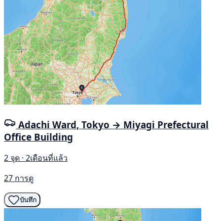
Adachi Ward, Tokyo → Miyagi Prefectural
Office Building
2 จุด · 2เดือนที่แล้ว
27 การดู
บันทึก