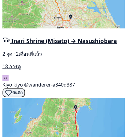
Inari Shrine (Misato) → Nasushiobara
2 จุด · 2เดือนที่แล้ว
18 การดู
Kiyo kiyo
@wanderer-a340d387
บันทึก