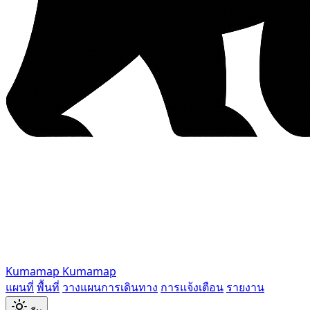
Kumamap
Kumamap
แผนที่
พื้นที่
วางแผนการเดินทาง
การแจ้งเตือน
รายงาน