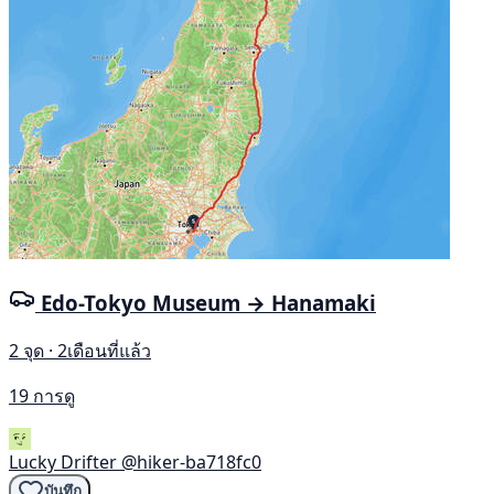
Edo-Tokyo Museum → Hanamaki
2 จุด · 2เดือนที่แล้ว
19 การดู
Lucky Drifter
@hiker-ba718fc0
บันทึก