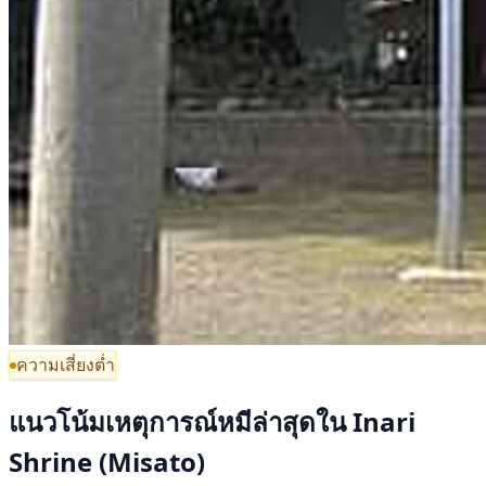
ความเสี่ยงต่ำ
แนวโน้มเหตุการณ์หมีล่าสุดใน Inari
Shrine (Misato)