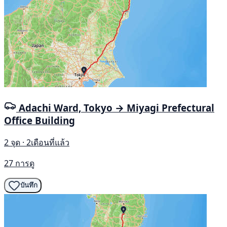
Adachi Ward, Tokyo → Miyagi Prefectural
Office Building
2 จุด · 2เดือนที่แล้ว
27 การดู
บันทึก