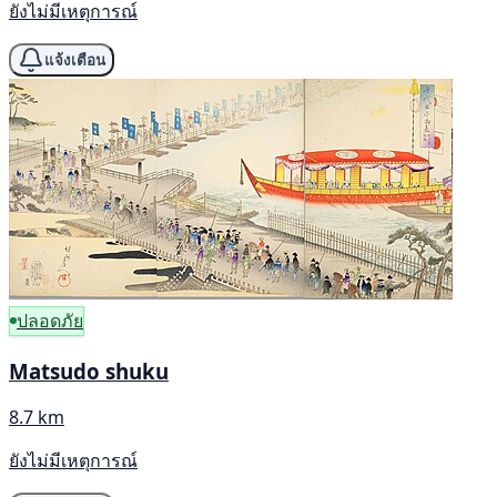
ยังไม่มีเหตุการณ์
แจ้งเตือน
ปลอดภัย
Matsudo shuku
8.7 km
ยังไม่มีเหตุการณ์