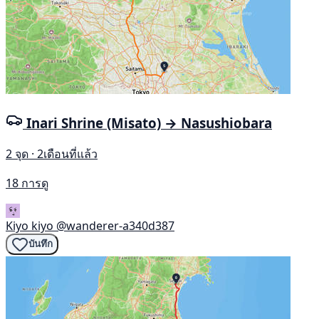
Inari Shrine (Misato) → Nasushiobara
2 จุด · 2เดือนที่แล้ว
18 การดู
Kiyo kiyo
@wanderer-a340d387
บันทึก