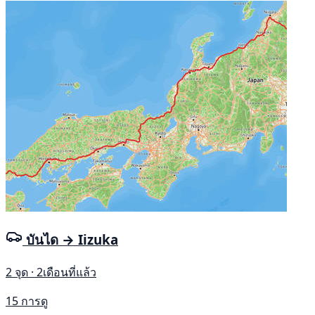
บันได → Iizuka
2 จุด · 2เดือนที่แล้ว
15 การดู