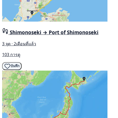
Shimonoseki → Port of Shimonoseki
3 จุด · 2เดือนที่แล้ว
103 การดู
บันทึก