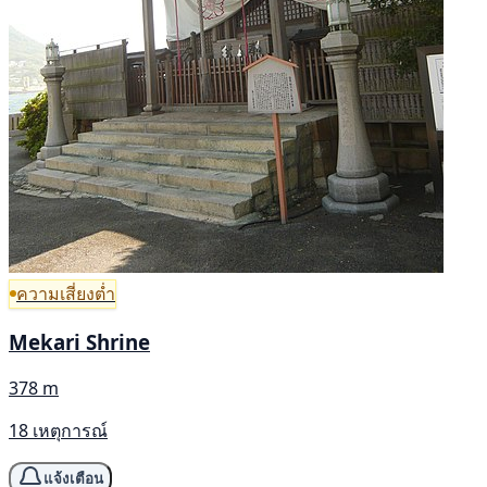
ความเสี่ยงต่ำ
Mekari Shrine
378 m
18 เหตุการณ์
แจ้งเตือน