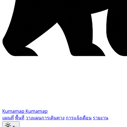
Kumamap
Kumamap
แผนที่
พื้นที่
วางแผนการเดินทาง
การแจ้งเตือน
รายงาน