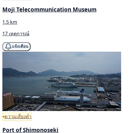
Moji Telecommunication Museum
1.5 km
17 เหตุการณ์
แจ้งเตือน
ความเสี่ยงต่ำ
Port of Shimonoseki