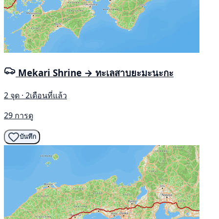
Mekari Shrine → ทะเลสาบยะมะนะกะ
2 จุด · 2เดือนที่แล้ว
29 การดู
บันทึก