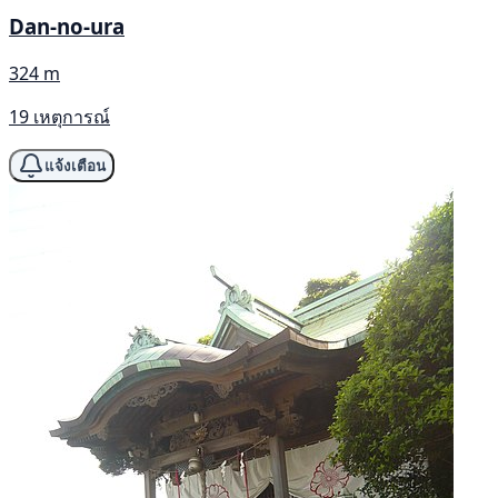
Dan-no-ura
324 m
19 เหตุการณ์
แจ้งเตือน