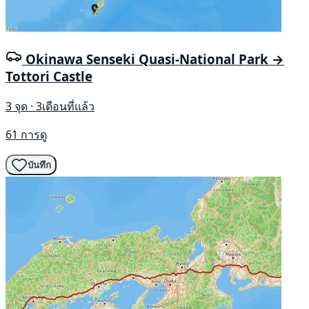
Okinawa Senseki Quasi-National Park →
Tottori Castle
3 จุด · 3เดือนที่แล้ว
61 การดู
บันทึก