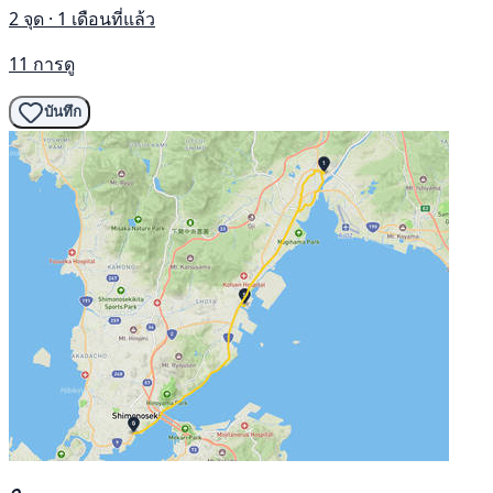
2 จุด · 1 เดือนที่แล้ว
11 การดู
บันทึก