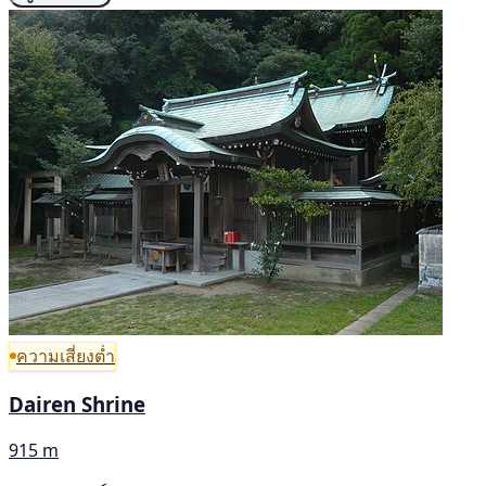
ความเสี่ยงต่ำ
Dairen Shrine
915 m