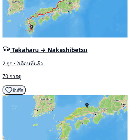
Takaharu → Nakashibetsu
2 จุด · 2เดือนที่แล้ว
70 การดู
บันทึก