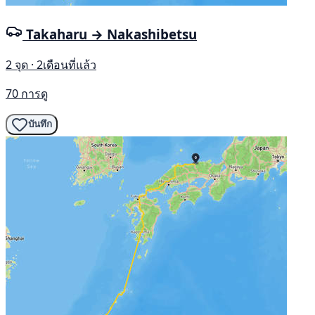
Takaharu → Nakashibetsu
2 จุด · 2เดือนที่แล้ว
70 การดู
บันทึก