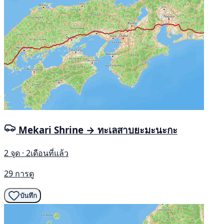
Mekari Shrine → ทะเลสาบยะมะนะกะ
2 จุด · 2เดือนที่แล้ว
29 การดู
บันทึก