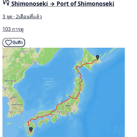
Shimonoseki → Port of Shimonoseki
3 จุด · 2เดือนที่แล้ว
103 การดู
บันทึก