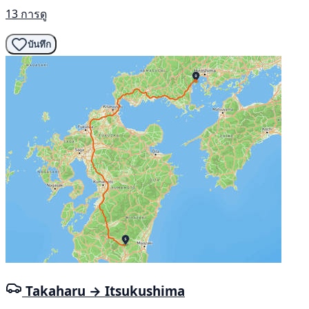
13 การดู
บันทึก
Takaharu → Itsukushima