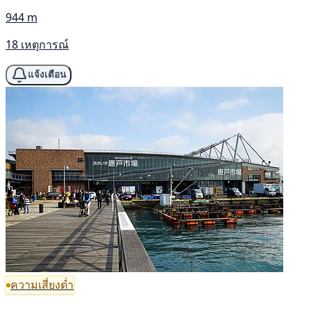
944 m
18 เหตุการณ์
แจ้งเตือน
ความเสี่ยงต่ำ