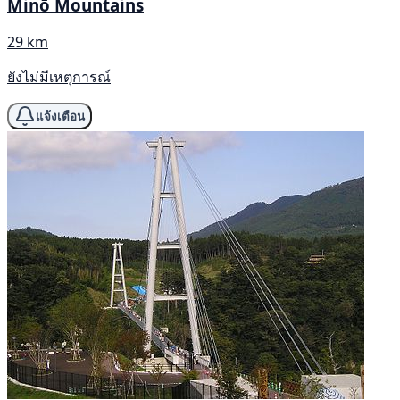
Minō Mountains
29 km
ยังไม่มีเหตุการณ์
แจ้งเตือน