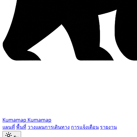
Kumamap
Kumamap
แผนที่
พื้นที่
วางแผนการเดินทาง
การแจ้งเตือน
รายงาน