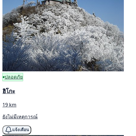
ปลอดภัย
ฮิโกะ
19 km
ยังไม่มีเหตุการณ์
แจ้งเตือน