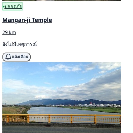
ปลอดภัย
Mangan-ji Temple
29 km
ยังไม่มีเหตุการณ์
แจ้งเตือน