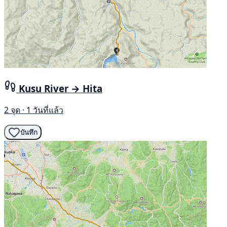
Kusu River → Hita
2 จุด · 1 วันที่แล้ว
บันทึก