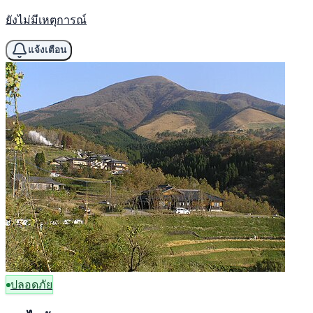
ยังไม่มีเหตุการณ์
แจ้งเตือน
ปลอดภัย