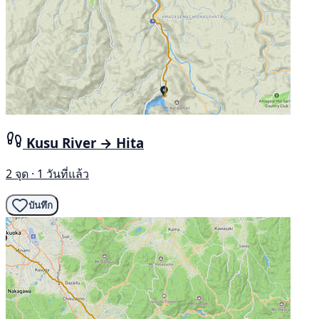
Kusu River → Hita
2 จุด · 1 วันที่แล้ว
บันทึก