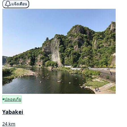
แจ้งเตือน
ปลอดภัย
Yabakei
24 km