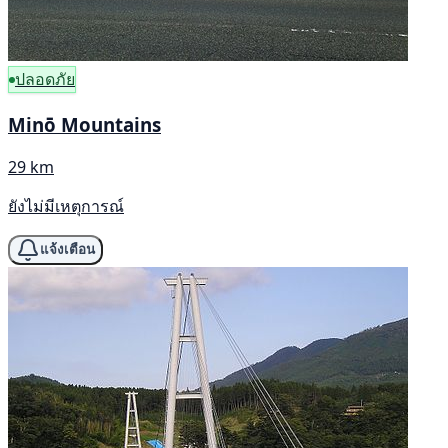
ปลอดภัย
Minō Mountains
29 km
ยังไม่มีเหตุการณ์
แจ้งเตือน