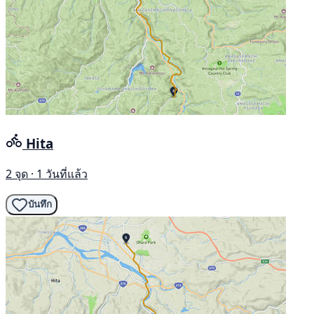
Hita
2 จุด · 1 วันที่แล้ว
บันทึก