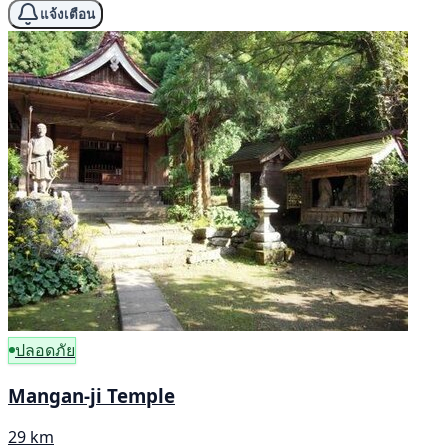
แจ้งเตือน
ปลอดภัย
Mangan-ji Temple
29 km