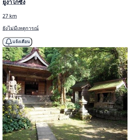
ยูงาไกซัง
27 km
ยังไม่มีเหตุการณ์
แจ้งเตือน