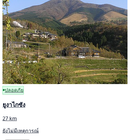
ปลอดภัย
ยูงาไกซัง
27 km
ยังไม่มีเหตุการณ์