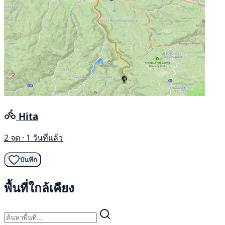
Hita
2 จุด · 1 วันที่แล้ว
บันทึก
พื้นที่ใกล้เคียง