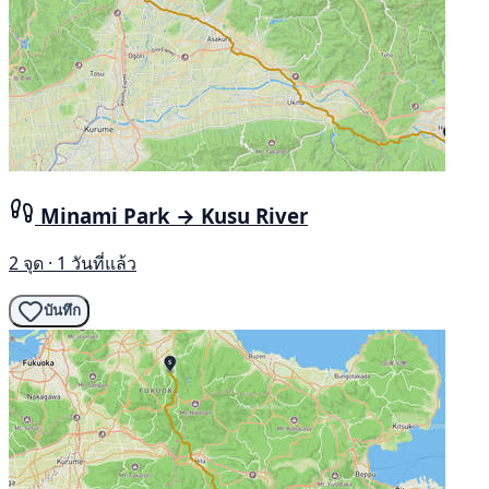
Minami Park → Kusu River
2 จุด · 1 วันที่แล้ว
บันทึก