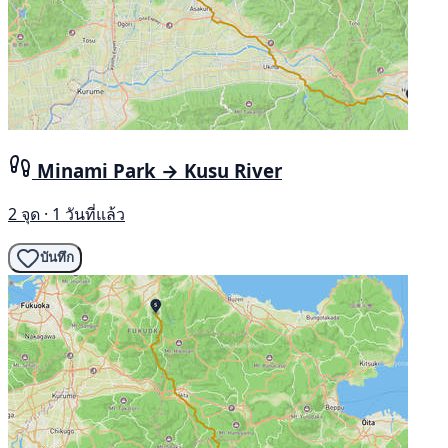
Minami Park → Kusu River
2 จุด · 1 วันที่แล้ว
บันทึก