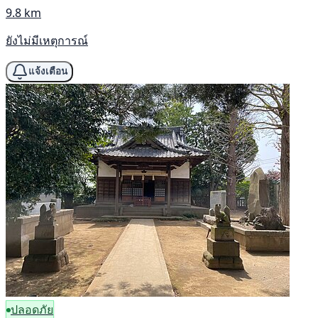
9.8 km
ยังไม่มีเหตุการณ์
แจ้งเตือน
ปลอดภัย