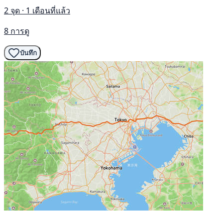
2 จุด · 1 เดือนที่แล้ว
8 การดู
บันทึก