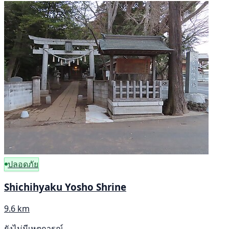
ปลอดภัย
Shichihyaku Yosho Shrine
9.6 km
ยังไม่มีเหตุการณ์