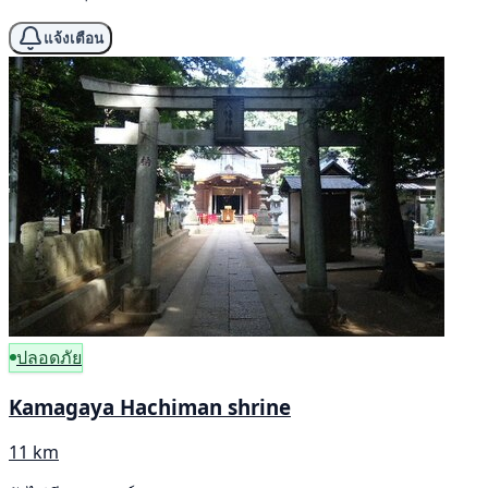
แจ้งเตือน
ปลอดภัย
Kamagaya Hachiman shrine
11 km