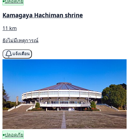
ปลอดภัย
Kamagaya Hachiman shrine
11 km
ยังไม่มีเหตุการณ์
แจ้งเตือน
ปลอดภัย