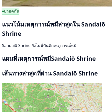
ปลอดภัย
แนวโน้มเหตุการณ์หมีล่าสุดใน Sandaiō
Shrine
Sandaiō Shrine ยังไม่มีบันทึกเหตุการณ์หมี
แผนที่เหตุการณ์หมีSandaiō Shrine
เส้นทางล่าสุดที่ผ่าน Sandaiō Shrine