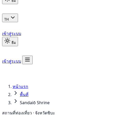
ธีม
TH
เข้าสู่ระบบ
ธีม
เข้าสู่ระบบ
หน้าแรก
พื้นที่
Sandaiō Shrine
สถานที่ท่องเที่ยว · จังหวัดชิบะ