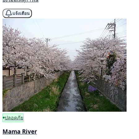
แจ้งเตือน
ปลอดภัย
Mama River