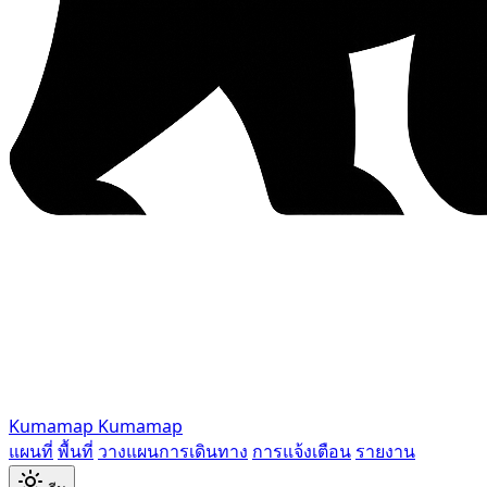
Kumamap
Kumamap
แผนที่
พื้นที่
วางแผนการเดินทาง
การแจ้งเตือน
รายงาน