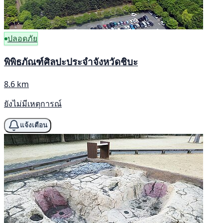
ปลอดภัย
พิพิธภัณฑ์ศิลปะประจำจังหวัดชิบะ
8.6 km
ยังไม่มีเหตุการณ์
แจ้งเตือน