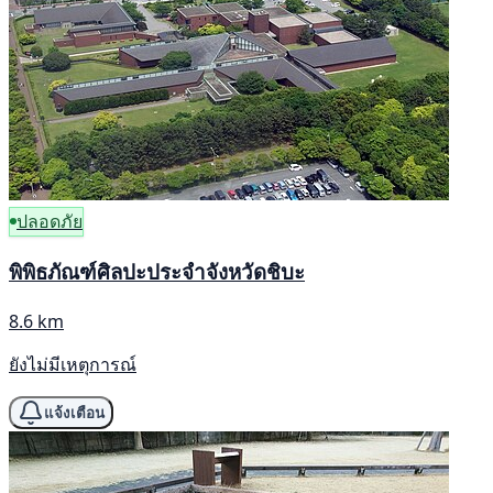
ปลอดภัย
พิพิธภัณฑ์ศิลปะประจำจังหวัดชิบะ
8.6 km
ยังไม่มีเหตุการณ์
แจ้งเตือน