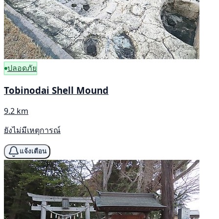
ปลอดภัย
Tobinodai Shell Mound
9.2 km
ยังไม่มีเหตุการณ์
แจ้งเตือน