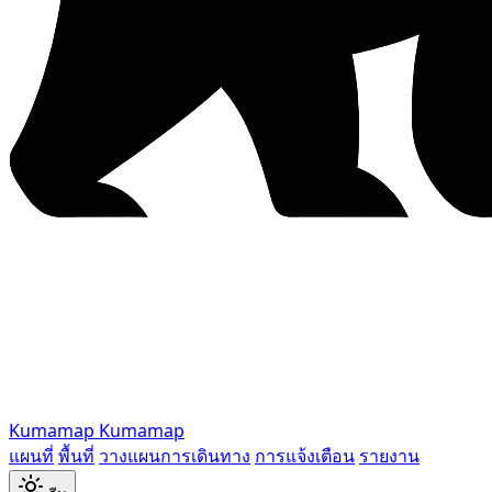
Kumamap
Kumamap
แผนที่
พื้นที่
วางแผนการเดินทาง
การแจ้งเตือน
รายงาน