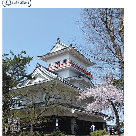
แจ้งเตือน