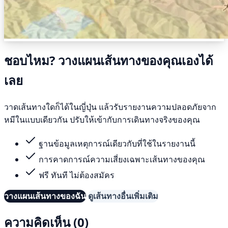
ชอบไหม? วางแผนเส้นทางของคุณเองได้
เลย
วาดเส้นทางใดก็ได้ในญี่ปุ่น แล้วรับรายงานความปลอดภัยจาก
หมีในแบบเดียวกัน ปรับให้เข้ากับการเดินทางจริงของคุณ
ฐานข้อมูลเหตุการณ์เดียวกับที่ใช้ในรายงานนี้
การคาดการณ์ความเสี่ยงเฉพาะเส้นทางของคุณ
ฟรี ทันที ไม่ต้องสมัคร
วางแผนเส้นทางของฉัน
ดูเส้นทางอื่นเพิ่มเติม
ความคิดเห็น (0)