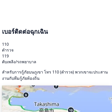
เบอร์ติดต่อฉุกเฉิน
110
ตำรวจ
119
ดับเพลิง/รถพยาบาล
สำหรับการกู้ภัยบนภูเขา โทร 110 (ตำรวจ) พวกเขาจะประสาน
งานกับทีมกู้ภัยท้องถิ่น