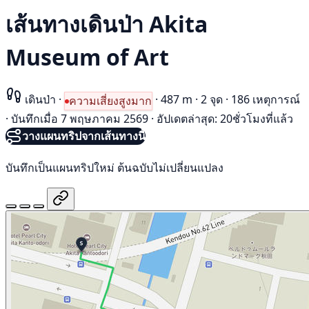
เส้นทางเดินป่า Akita
Museum of Art
เดินป่า
·
·
487 m
·
2 จุด
·
186 เหตุการณ์
ความเสี่ยงสูงมาก
·
บันทึกเมื่อ 7 พฤษภาคม 2569
·
อัปเดตล่าสุด: 20ชั่วโมงที่แล้ว
วางแผนทริปจากเส้นทางนี้
บันทึกเป็นแผนทริปใหม่ ต้นฉบับไม่เปลี่ยนแปลง