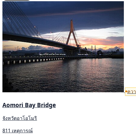
ควา
Aomori Bay Bridge
จังหวัดอาโอโมริ
811 เหตุการณ์