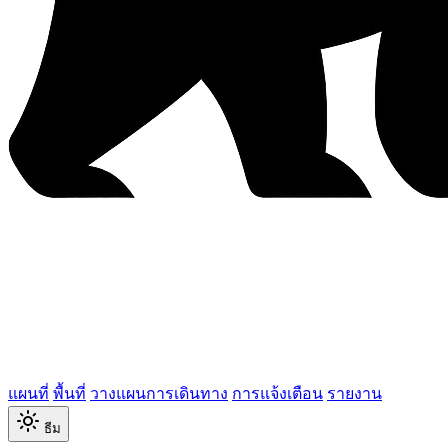
แผนที่
พื้นที่
วางแผนการเดินทาง
การแจ้งเตือน
รายงาน
ธีม