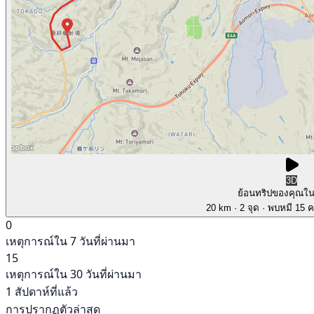
3D
ย้อนทริปของคุณใ
20 km
· 2 จุด
· พบหมี 15 คร
0
เหตุการณ์ใน 7 วันที่ผ่านมา
15
เหตุการณ์ใน 30 วันที่ผ่านมา
1 สัปดาห์ที่แล้ว
การปรากฏตัวล่าสุด