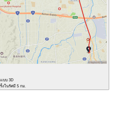
นแบบ 3D
ั้งในรัศมี 5 กม.