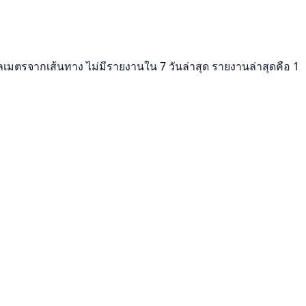
ิโลเมตรจากเส้นทาง ไม่มีรายงานใน 7 วันล่าสุด รายงานล่าสุดคือ 1