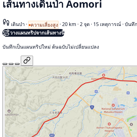
เส้นทางเดินป่า Aomori
เดินป่า
·
·
20 km
·
2 จุด
·
15 เหตุการณ์
·
บันทึ
ความเสี่ยงสูง
วางแผนทริปจากเส้นทางนี้
บันทึกเป็นแผนทริปใหม่ ต้นฉบับไม่เปลี่ยนแปลง