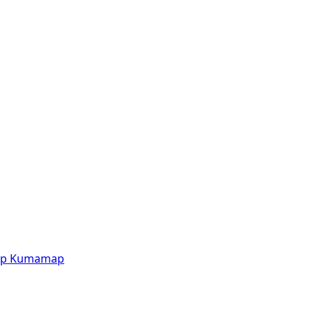
p
Kumamap