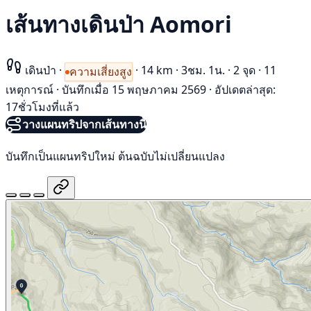
เส้นทางเดินป่า Aomori
เดินป่า
·
·
14 km
·
3ชม. 1น.
·
2 จุด
·
11
ความเสี่ยงสูง
เหตุการณ์
·
บันทึกเมื่อ 15 พฤษภาคม 2569
·
อัปเดตล่าสุด:
17ชั่วโมงที่แล้ว
วางแผนทริปจากเส้นทางนี้
บันทึกเป็นแผนทริปใหม่ ต้นฉบับไม่เปลี่ยนแปลง