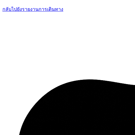
กลับไปยังรายงานการเดินทาง