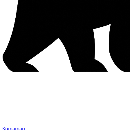
Kumamap