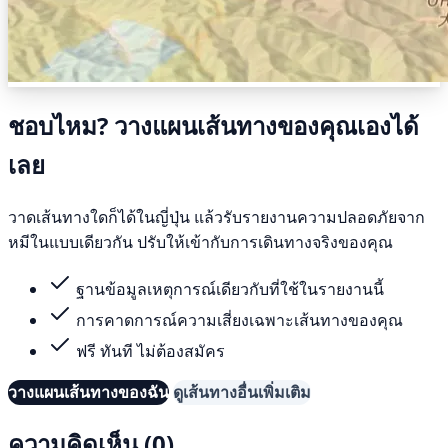
ชอบไหม? วางแผนเส้นทางของคุณเองได้
เลย
วาดเส้นทางใดก็ได้ในญี่ปุ่น แล้วรับรายงานความปลอดภัยจาก
หมีในแบบเดียวกัน ปรับให้เข้ากับการเดินทางจริงของคุณ
ฐานข้อมูลเหตุการณ์เดียวกับที่ใช้ในรายงานนี้
การคาดการณ์ความเสี่ยงเฉพาะเส้นทางของคุณ
ฟรี ทันที ไม่ต้องสมัคร
วางแผนเส้นทางของฉัน
ดูเส้นทางอื่นเพิ่มเติม
ความคิดเห็น (0)