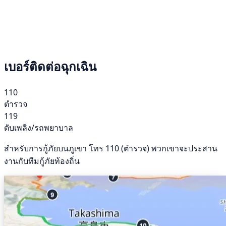
เบอร์ติดต่อฉุกเฉิน
110
ตำรวจ
119
ดับเพลิง/รถพยาบาล
สำหรับการกู้ภัยบนภูเขา โทร 110 (ตำรวจ) พวกเขาจะประสาน
งานกับทีมกู้ภัยท้องถิ่น