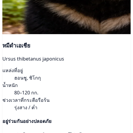
หมีดำเอเชีย
Ursus thibetanus japonicus
แหล่งที่อยู่
ฮอนชู, ชิโกกุ
น้ำหนัก
80–120 กก.
ช่วงเวลาที่กระตือรือร้น
รุ่งสาง / ค่ำ
อยู่ร่วมกันอย่างปลอดภัย