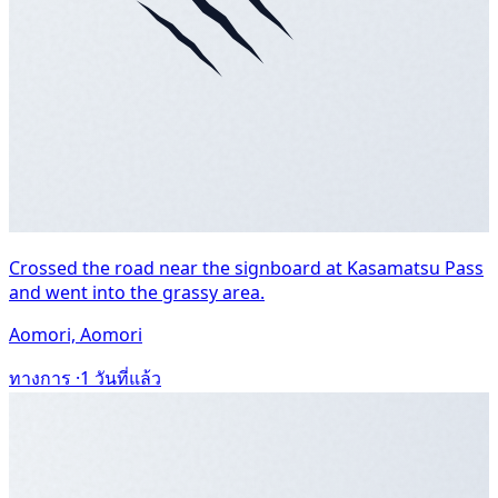
Crossed the road near the signboard at Kasamatsu Pass
and went into the grassy area.
Aomori, Aomori
ทางการ ·
1 วันที่แล้ว