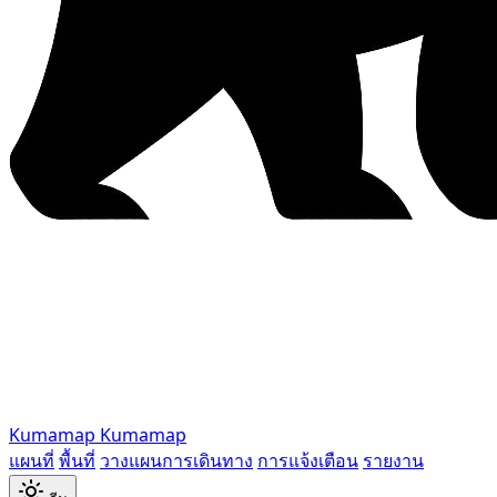
Kumamap
Kumamap
แผนที่
พื้นที่
วางแผนการเดินทาง
การแจ้งเตือน
รายงาน