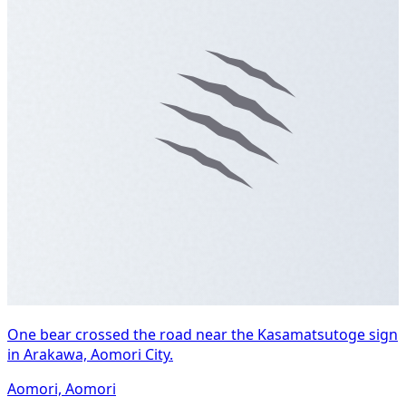
One bear crossed the road near the Kasamatsutoge sign
in Arakawa, Aomori City.
Aomori, Aomori